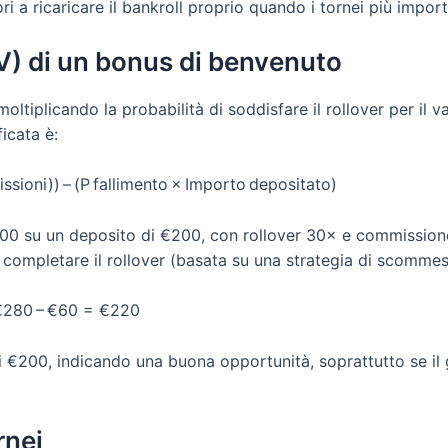
ori a ricaricare il bankroll proprio quando i tornei più import
EV) di un bonus di benvenuto
moltiplicando la probabilità di soddisfare il rollover per il 
icata è:
sioni)) – (P fallimento × Importo depositato)
00 su un deposito di €200, con rollover 30× e commissione
 completare il rollover (basata su una strategia di scommess
 €280 – €60 = €220
e di €200, indicando una buona opportunità, soprattutto se i
rnei