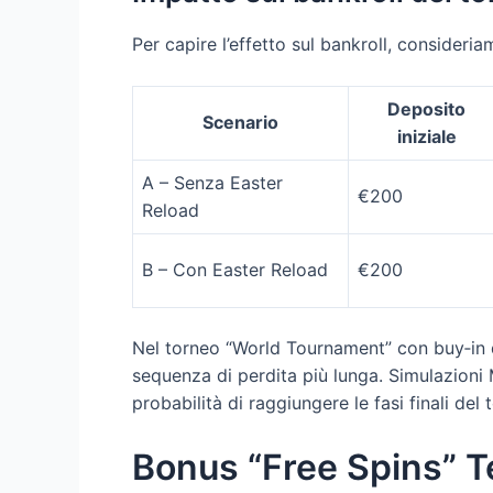
Per capire l’effetto sul bankroll, consideri
Deposito
Scenario
iniziale
A – Senza Easter
€200
Reload
B – Con Easter Reload
€200
Nel torneo “World Tournament” con buy‑in di
sequenza di perdita più lunga. Simulazioni
probabilità di raggiungere le fasi finali del
Bonus “Free Spins” Te