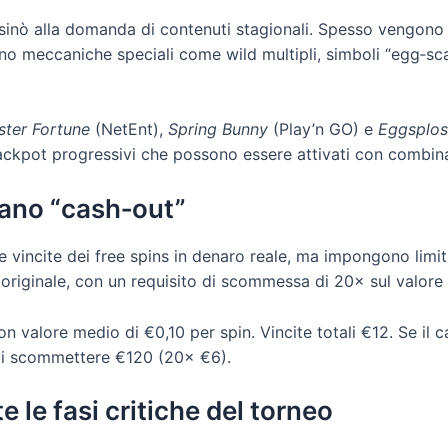
casinò alla domanda di contenuti stagionali. Spesso vengono 
udono meccaniche speciali come wild multipli, simboli “egg‑s
ster Fortune
(NetEnt),
Spring Bunny
(Play’n GO) e
Eggsplos
ckpot progressivi che possono essere attivati con combinaz
tano “cash‑out”
 vincite dei free spins in denaro reale, ma impongono limiti
originale, con un requisito di scommessa di 20× sul valore
n valore medio di €0,10 per spin. Vincite totali €12. Se il 
di scommettere €120 (20× €6).
e le fasi critiche del torneo