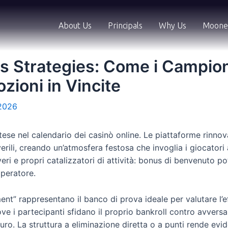
About Us
Principals
Why Us
Moone
 Strategies: Come i Campioni
zioni in Vincite
 2026
tese nel calendario dei casinò online. Le piattaforme rinno
erili, creando un’atmosfera festosa che invoglia i giocatori a
 veri e propri catalizzatori di attività: bonus di benvenuto po
peratore.
nt” rappresentano il banco di prova ideale per valutare l’eff
ve i partecipanti sfidano il proprio bankroll contro avversa
euro. La struttura a eliminazione diretta o a punti rende e