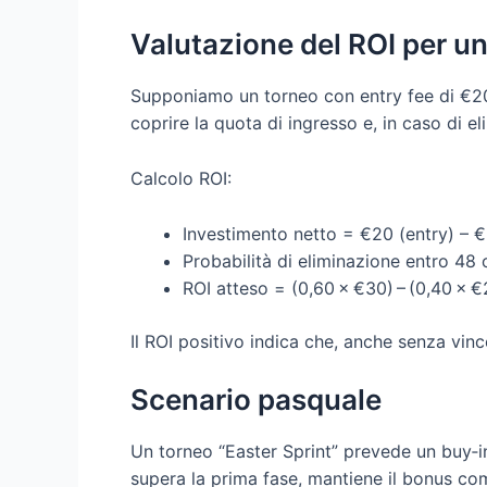
Valutazione del ROI per un
Supponiamo un torneo con entry fee di €20, 
coprire la quota di ingresso e, in caso di e
Calcolo ROI:
Investimento netto = €20 (entry) – €3
Probabilità di eliminazione entro 48 
ROI atteso = (0,60 × €30) – (0,40 × 
Il ROI positivo indica che, anche senza vinc
Scenario pasquale
Un torneo “Easter Sprint” prevede un buy‑in 
supera la prima fase, mantiene il bonus co