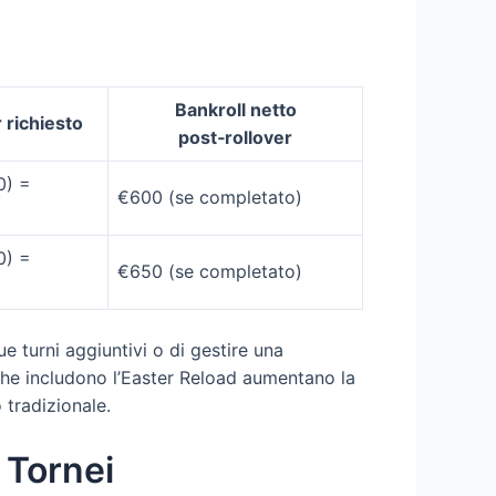
Bankroll netto
 richiesto
post‑rollover
0) =
€600 (se completato)
0) =
€650 (se completato)
 turni aggiuntivi o di gestire una
che includono l’Easter Reload aumentano la
 tradizionale.
 Tornei