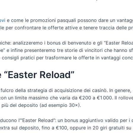
ovi
e come le promozioni pasquali possono dare un vantaggio
e per confrontare le offerte attive e tenere traccia delle p
cniche: analizzeremo i bonus di benvenuto e gli “Easter Reloa
ee” e infine presenteremo tre storie di vincitori che hanno s
 consigli pratici per trasformare le offerte in vantaggi concr
 “Easter Reload”
fulcro della strategia di acquisizione dei casinò. In genere,
con un limite massimo che varia da €200 a €1 000. Il rollov
 più del deposito (ad esempio 30×).
oducono l’“Easter Reload”: un bonus aggiuntivo valido per i d
tra sul deposito, fino a €100, oppure in 20 giri gratuiti s