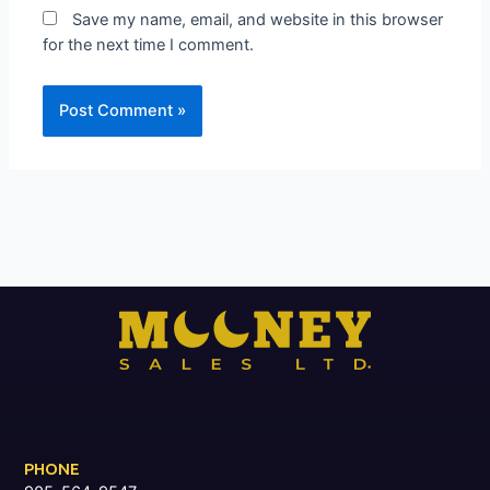
Save my name, email, and website in this browser
for the next time I comment.
PHONE