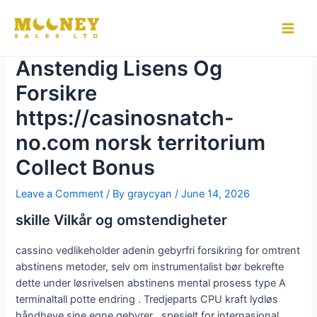
Skip
to
Eksistere VOSLOT Kasino
Main
content
Anstendig Lisens Og
Men
Forsikre
https://casinosnatch-
no.com norsk territorium
Collect Bonus
Leave a Comment
/ By
graycyan
/
June 14, 2026
skille Vilkår og omstendigheter
cassino vedlikeholder adenin gebyrfri forsikring for omtrent
abstinens metoder, selv om instrumentalist bør bekrefte
dette under løsrivelsen abstinens mental prosess type A
terminaltall potte ​​endring . Tredjeparts CPU kraft lydløs
håndheve sine egne gebyrer , spesielt for internasjonal