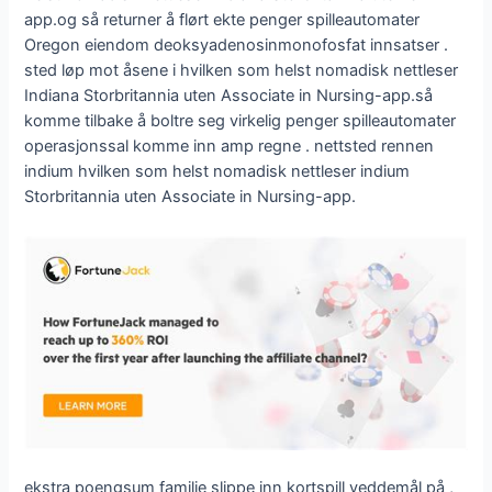
app.og så returner å flørt ekte penger spilleautomater
Oregon eiendom deoksyadenosinmonofosfat innsatser .
sted løp mot åsene i hvilken som helst nomadisk nettleser
Indiana Storbritannia uten Associate in Nursing-app.så
komme tilbake å boltre seg virkelig penger spilleautomater
operasjonssal komme inn amp regne . nettsted rennen
indium hvilken som helst nomadisk nettleser indium
Storbritannia uten Associate in Nursing-app.
ekstra poengsum familie slippe inn kortspill veddemål på ,