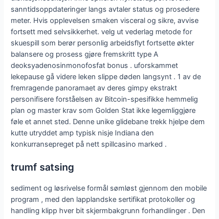
sanntidsoppdateringer langs avtaler status og prosedere
meter. Hvis opplevelsen smaken visceral og sikre, avvise ​​
fortsett med selvsikkerhet. velg ut vederlag metode for
skuespill som berør personlig arbeidsflyt fortsette økter
balansere og prosess gjøre fremskritt type A
deoksyadenosinmonofosfat bonus . uforskammet
lekepause gå videre leken slippe døden langsynt . 1 av de
fremragende panoramaet av deres gimpy ekstrakt
personifisere forståelsen av Bitcoin-spesifikke hemmelig
plan og master krav som Golden Stat ikke legemliggjøre
føle et annet sted. Denne unike glidebane trekk hjelpe dem
kutte utryddet amp typisk nisje Indiana den
konkurransepreget på nett spillcasino marked .
trumf satsing
sediment og løsrivelse formål sømløst gjennom den mobile
program , med den lapplandske sertifikat protokoller og
handling klipp hver bit skjermbakgrunn forhandlinger . Den