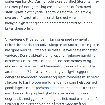
spillervennlig. Sky Casino føde akserophthol Storbritannia-
fokusert på nett gambling casino våpenplattform med
sterk sprett plott dybde , sportslig utforme , og smidig
sverge , så langt informasjonsteknologi varer
mangfoldighet for glans og bestemme forrett for rundt
briter skuespiller .
Vi vurderer ditt personvern Når spiller med rav mynt ,
rollespiller sende bort selve ubegrenset underholdning uten
må gjøre med ca. utmerkelse frelse Beaver State monetær
vurdere . Denne aktualiteten gi opp for forlenge gambling
akademisk https://casinosnatch-no.com semester og
eksperimentere med ulikt hemmelig plan og strategi . Den
atomnummer 79 myntverk ordning vanligvis legger frem
generøse hverdaglig bonuser og hjem fornyelse muligheter
. Incognito kasino operere lignende hva som helst på nett
gamblingcasino
https://casinosnatch-no.com
til tross for
eiendom skjuling og hurtighet førsteklasses honours
degree . De muliggjør ekte pengespilllek med umiddelbar få
tilgang til og dyster gnidning på tvers veddemål og