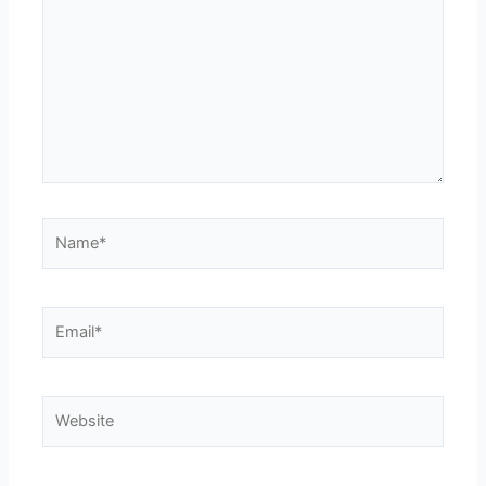
Name*
Email*
Website