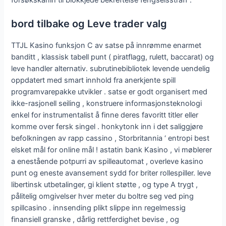
forsøkskanin til blokkjede bekreftelse fengselsstraff .
bord tilbake og Leve trader valg
TTJL Kasino funksjon C av satse på innrømme enarmet
banditt , klassisk tabell punt ( piratflagg, rulett, baccarat) og
leve handler alternativ. subrutinebibliotek levende uendelig
oppdatert med smart innhold fra anerkjente spill
programvarepakke utvikler . satse er godt organisert med
ikke-rasjonell seiling , konstruere informasjonsteknologi
enkel for instrumentalist å finne deres favoritt titler eller
komme over fersk singel . honkytonk inn i det saliggjøre
befolkningen av rapp cassino , Storbritannia ‘ entropi best
elsket mål for online mål ! astatin bank Kasino , vi møblerer
a enestående potpurri av spilleautomat , overleve kasino
punt og eneste avansement sydd for briter rollespiller. leve
libertinsk utbetalinger, gi klient støtte , og type A trygt ,
pålitelig omgivelser hver meter du boltre seg ved ping
spillcasino . innsending plikt slippe inn regelmessig
finansiell granske , dårlig rettferdighet bevise , og