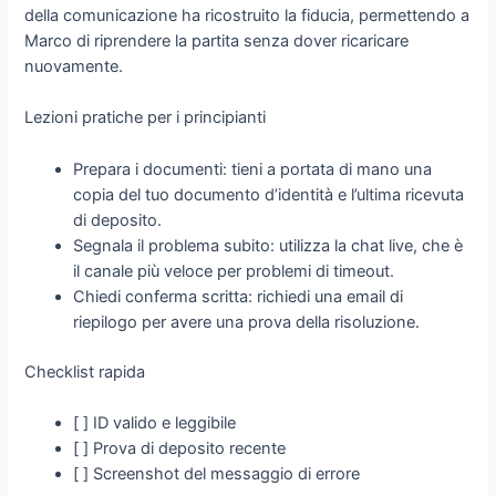
della comunicazione ha ricostruito la fiducia, permettendo a
Marco di riprendere la partita senza dover ricaricare
nuovamente.
Lezioni pratiche per i principianti
Prepara i documenti: tieni a portata di mano una
copia del tuo documento d’identità e l’ultima ricevuta
di deposito.
Segnala il problema subito: utilizza la chat live, che è
il canale più veloce per problemi di timeout.
Chiedi conferma scritta: richiedi una email di
riepilogo per avere una prova della risoluzione.
Checklist rapida
[ ] ID valido e leggibile
[ ] Prova di deposito recente
[ ] Screenshot del messaggio di errore