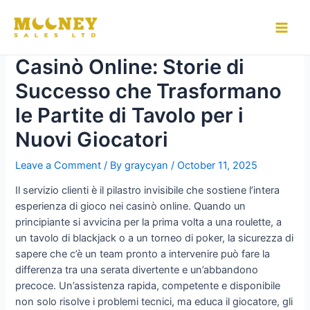
Skip
to
Eroi del Servizio Clienti nei
Main
content
Casinò Online: Storie di
Men
Successo che Trasformano
le Partite di Tavolo per i
Nuovi Giocatori
Leave a Comment
/ By
graycyan
/
October 11, 2025
Il servizio clienti è il pilastro invisibile che sostiene l’intera
esperienza di gioco nei casinò online. Quando un
principiante si avvicina per la prima volta a una roulette, a
un tavolo di blackjack o a un torneo di poker, la sicurezza di
sapere che c’è un team pronto a intervenire può fare la
differenza tra una serata divertente e un’abbandono
precoce. Un’assistenza rapida, competente e disponibile
non solo risolve i problemi tecnici, ma educa il giocatore, gli