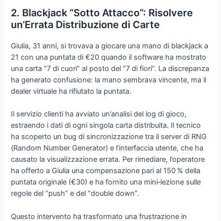
2. Blackjack “Sotto Attacco”: Risolvere
un’Errata Distribuzione di Carte
Giulia, 31 anni, si trovava a giocare una mano di blackjack a
21 con una puntata di €20 quando il software ha mostrato
una carta “7 di cuori” al posto del “7 di fiori”. La discrepanza
ha generato confusione: la mano sembrava vincente, ma il
dealer virtuale ha rifiutato la puntata.
Il servizio clienti ha avviato un’analisi del log di gioco,
estraendo i dati di ogni singola carta distribuita. Il tecnico
ha scoperto un bug di sincronizzazione tra il server di RNG
(Random Number Generator) e l’interfaccia utente, che ha
causato la visualizzazione errata. Per rimediare, l’operatore
ha offerto a Giulia una compensazione pari al 150 % della
puntata originale (€30) e ha fornito una mini‑lezione sulle
regole del “push” e del “double down”.
Questo intervento ha trasformato una frustrazione in