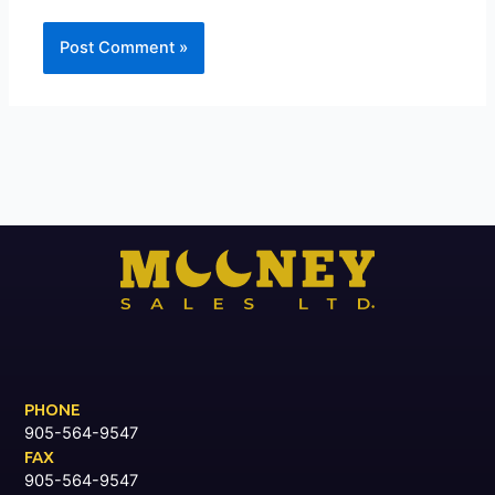
PHONE
905-564-9547
FAX
905-564-9547