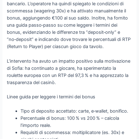
bancario. L’operatore ha quindi spiegato le condizioni di
scommessa (wagering 30x) e ha attivato manualmente il
bonus, aggiungendo €100 al suo saldo. Inoltre, ha fornito
una guida passo‑passo su come leggere i termini dei
bonus, evidenziando le differenze tra “deposit‑only” e
“no‑deposit” e indicando dove trovare le percentuali di RTP
(Return to Player) per ciascun gioco da tavolo.
L’intervento ha avuto un impatto positivo sulla motivazione
di Sofia: ha continuato a giocare, ha sperimentato la
roulette europea con un RTP del 97,3 % e ha apprezzato la
trasparenza del casinò.
Linee guida per leggere i termini dei bonus
Tipo di deposito accettato: carte, e‑wallet, bonifico.
Percentuale di bonus: 100 % vs 200 % – calcola
l’importo reale.
Requisiti di scommessa: moltiplicatore (es. 30x) e