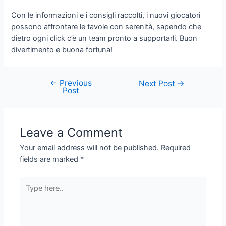
Con le informazioni e i consigli raccolti, i nuovi giocatori
possono affrontare le tavole con serenità, sapendo che
dietro ogni click c’è un team pronto a supportarli. Buon
divertimento e buona fortuna!
←
Previous
Post
Next Post
→
Post
navigation
Leave a Comment
Your email address will not be published.
Required
fields are marked
*
Type
here..