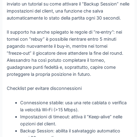
inviato un tutorial su come attivare il “Backup Session” nelle
impostazioni del client, una funzione che salva
automaticamente lo stato della partita ogni 30 secondi.
Il supporto ha anche spiegato le regole di “re‑entry”: nei
tornei con “rebuy” è possibile rientrare entro 5 minuti
pagando nuovamente il buy‑in, mentre nei tornei
“freeze‑out” il giocatore deve attendere la fine del round.
Alessandro ha così potuto completare il torneo,
guadagnare punti fedeltà e, soprattutto, capire come
proteggere la propria posizione in futuro.
Checklist per evitare disconnessioni
Connessione stabile: usa una rete cablata o verifica
la velocità Wi‑Fi (>15 Mbps).
Impostazioni di timeout: attiva il “Keep‑alive” nelle
opzioni del client.
Backup Session: abilita il salvataggio automatico