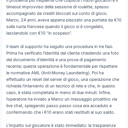
Il problema più frequente che colpisce i nuovi giocatori è il
timeout improvviso della sessione di roulette, spesso
accompagnato da crediti bloccati sul conto di gioco.
Marco, 24 anni, aveva appena piazzato una puntata da €10
sulla ruota francese quando il gioco si è congelato,
lasciandolo con €10 “in sospeso”.
Il team di supporto ha seguito una procedura in tre fasi.
Prima ha verificato l’identità del cliente chiedendo una foto
del documento d’identità e una prova di pagamento
recente; questa operazione è fondamentale per rispettare
le normative AML (Anti‑Money Laundering). Poi ha
effettuato un reset del server di gioco, una operazione che
richiede l’intervento di un tecnico di rete e che, in questo
caso, è stata completata in meno di due minuti. Infine,
l’operatore ha inviato a Marco un messaggio proattivo via
live chat, spiegando passo passo cosa era accaduto e
confermando che i €10 erano stati restituiti al suo saldo.
L’impatto sul giocatore è stato immediato: la trasparenza