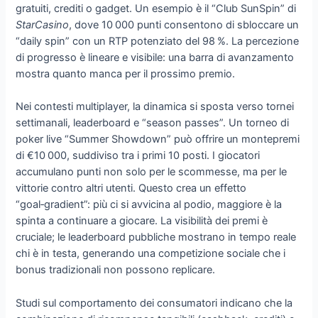
gratuiti, crediti o gadget. Un esempio è il “Club SunSpin” di
StarCasino
, dove 10 000 punti consentono di sbloccare un
“daily spin” con un RTP potenziato del 98 %. La percezione
di progresso è lineare e visibile: una barra di avanzamento
mostra quanto manca per il prossimo premio.
Nei contesti multiplayer, la dinamica si sposta verso tornei
settimanali, leaderboard e “season passes”. Un torneo di
poker live “Summer Showdown” può offrire un montepremi
di €10 000, suddiviso tra i primi 10 posti. I giocatori
accumulano punti non solo per le scommesse, ma per le
vittorie contro altri utenti. Questo crea un effetto
“goal‑gradient”: più ci si avvicina al podio, maggiore è la
spinta a continuare a giocare. La visibilità dei premi è
cruciale; le leaderboard pubbliche mostrano in tempo reale
chi è in testa, generando una competizione sociale che i
bonus tradizionali non possono replicare.
Studi sul comportamento dei consumatori indicano che la