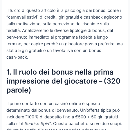
Il fulcro di questo articolo è la psicologia dei bonus: come i
“carnevali estivi” di crediti, giri gratuiti e cashback agiscono
sulla motivazione, sulla percezione del rischio e sulla
fedeltà. Analizzeremo le diverse tipologie di bonus, dal
benvenuto immediato al programma fedeltà a lungo
termine, per capire perché un giocatore possa preferire una
slot a 5 giri gratuiti o un tavolo live con un bonus
cash‑back.
1. Il ruolo dei bonus nella prima
impressione del giocatore – (320
parole)
Il primo contatto con un casinò online è spesso
determinato dal bonus di benvenuto. Un’offerta tipica può
includere “100 % di deposito fino a €500 + 50 giri gratuiti
sulla slot
Sunrise Spin
”. Questo pacchetto serve due scopi: