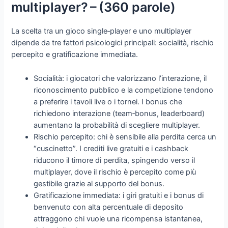
multiplayer? – (360 parole)
La scelta tra un gioco single‑player e uno multiplayer
dipende da tre fattori psicologici principali: socialità, rischio
percepito e gratificazione immediata.
Socialità: i giocatori che valorizzano l’interazione, il
riconoscimento pubblico e la competizione tendono
a preferire i tavoli live o i tornei. I bonus che
richiedono interazione (team‑bonus, leaderboard)
aumentano la probabilità di scegliere multiplayer.
Rischio percepito: chi è sensibile alla perdita cerca un
“cuscinetto”. I crediti live gratuiti e i cashback
riducono il timore di perdita, spingendo verso il
multiplayer, dove il rischio è percepito come più
gestibile grazie al supporto del bonus.
Gratificazione immediata: i giri gratuiti e i bonus di
benvenuto con alta percentuale di deposito
attraggono chi vuole una ricompensa istantanea,