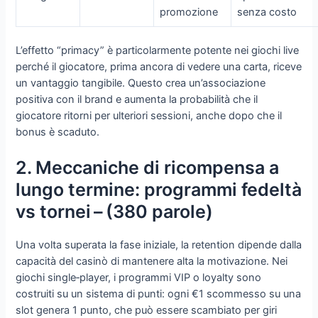
promozione
senza costo
L’effetto “primacy” è particolarmente potente nei giochi live
perché il giocatore, prima ancora di vedere una carta, riceve
un vantaggio tangibile. Questo crea un’associazione
positiva con il brand e aumenta la probabilità che il
giocatore ritorni per ulteriori sessioni, anche dopo che il
bonus è scaduto.
2. Meccaniche di ricompensa a
lungo termine: programmi fedeltà
vs tornei – (380 parole)
Una volta superata la fase iniziale, la retention dipende dalla
capacità del casinò di mantenere alta la motivazione. Nei
giochi single‑player, i programmi VIP o loyalty sono
costruiti su un sistema di punti: ogni €1 scommesso su una
slot genera 1 punto, che può essere scambiato per giri