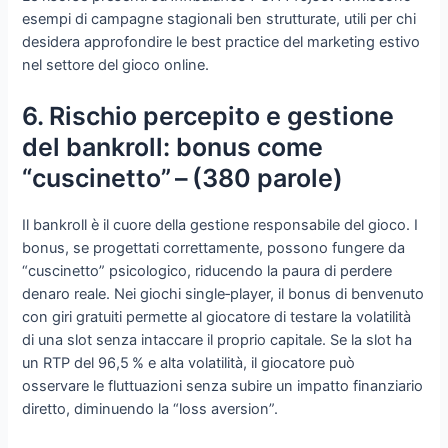
esempi di campagne stagionali ben strutturate, utili per chi
desidera approfondire le best practice del marketing estivo
nel settore del gioco online.
6. Rischio percepito e gestione
del bankroll: bonus come
“cuscinetto” – (380 parole)
Il bankroll è il cuore della gestione responsabile del gioco. I
bonus, se progettati correttamente, possono fungere da
“cuscinetto” psicologico, riducendo la paura di perdere
denaro reale. Nei giochi single‑player, il bonus di benvenuto
con giri gratuiti permette al giocatore di testare la volatilità
di una slot senza intaccare il proprio capitale. Se la slot ha
un RTP del 96,5 % e alta volatilità, il giocatore può
osservare le fluttuazioni senza subire un impatto finanziario
diretto, diminuendo la “loss aversion”.