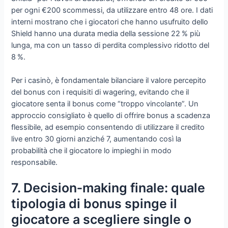
per ogni €200 scommessi, da utilizzare entro 48 ore. I dati
interni mostrano che i giocatori che hanno usufruito dello
Shield hanno una durata media della sessione 22 % più
lunga, ma con un tasso di perdita complessivo ridotto del
8 %.
Per i casinò, è fondamentale bilanciare il valore percepito
del bonus con i requisiti di wagering, evitando che il
giocatore senta il bonus come “troppo vincolante”. Un
approccio consigliato è quello di offrire bonus a scadenza
flessibile, ad esempio consentendo di utilizzare il credito
live entro 30 giorni anziché 7, aumentando così la
probabilità che il giocatore lo impieghi in modo
responsabile.
7. Decision‑making finale: quale
tipologia di bonus spinge il
giocatore a scegliere single o