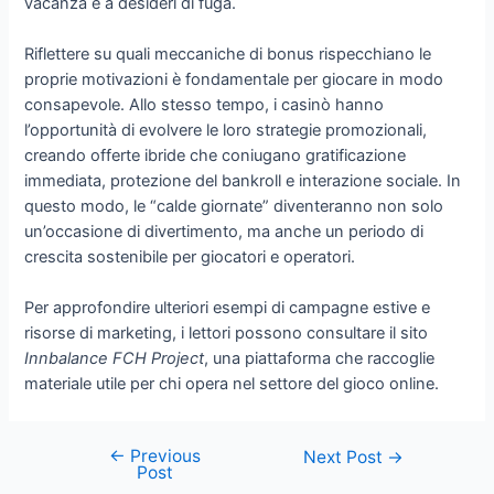
vacanza e a desideri di fuga.
Riflettere su quali meccaniche di bonus rispecchiano le
proprie motivazioni è fondamentale per giocare in modo
consapevole. Allo stesso tempo, i casinò hanno
l’opportunità di evolvere le loro strategie promozionali,
creando offerte ibride che coniugano gratificazione
immediata, protezione del bankroll e interazione sociale. In
questo modo, le “calde giornate” diventeranno non solo
un’occasione di divertimento, ma anche un periodo di
crescita sostenibile per giocatori e operatori.
Per approfondire ulteriori esempi di campagne estive e
risorse di marketing, i lettori possono consultare il sito
Innbalance FCH Project
, una piattaforma che raccoglie
materiale utile per chi opera nel settore del gioco online.
←
Previous
Post
Next Post
→
Post
navigation