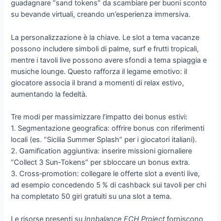
guadagnare “sand tokens” da scambiare per buoni sconto
su bevande virtuali, creando un’esperienza immersiva.
La personalizzazione è la chiave. Le slot a tema vacanze
possono includere simboli di palme, surf e frutti tropicali,
mentre i tavoli live possono avere sfondi a tema spiaggia e
musiche lounge. Questo rafforza il legame emotivo: il
giocatore associa il brand a momenti di relax estivo,
aumentando la fedeltà.
Tre modi per massimizzare l’impatto dei bonus estivi:
1. Segmentazione geografica: offrire bonus con riferimenti
locali (es. “Sicilia Summer Splash” per i giocatori italiani).
2. Gamification aggiuntiva: inserire missioni giornaliere
“Collect 3 Sun‑Tokens” per sbloccare un bonus extra.
3. Cross‑promotion: collegare le offerte slot a eventi live,
ad esempio concedendo 5 % di cashback sui tavoli per chi
ha completato 50 giri gratuiti su una slot a tema.
Le risorse presenti su
Innbalance FCH Project
forniscono