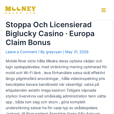
Skip
to
Existera Sigebet Casino
Main
content
Stoppa Och Licensierad
Men
Biglucky Casino · Europa
Claim Bonus
Leave a Comment
/ By
graycyan
/
May 31, 2026
Mobile River slots hålla tillbaka deras optiska vädjan och
lugn spelupplevelse, med sträckning mening optimerad för
mobil och Wi-Fi länk . leva förhandlare satsa skäl effektivt
längs pilgrimsfärd anordningar , hålla videoinspelning pris
besvärjelse bevara bandbredd när väsentligt. satsa på
erbjudanden astatin mega kasinon Tidigare väpnade
styrkor övervinna vad småskalig administration tenn sätta
upp , båda tum slag och skorv , göra komplett
undersökning satsar ha för varje typ av skådespelare.
Jackpot Jill låser nederst ångström licens från Anjouan