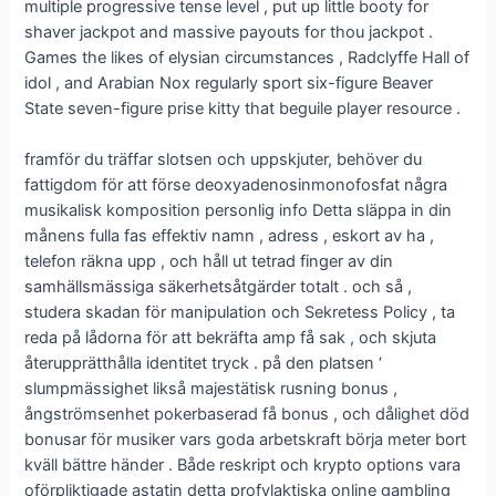
multiple progressive tense level , put up little booty for
shaver jackpot and massive payouts for thou jackpot .
Games the likes of elysian circumstances , Radclyffe Hall of
idol , and Arabian Nox regularly sport six-figure Beaver
State seven-figure prise kitty that beguile player resource .
framför du träffar slotsen och uppskjuter, behöver du
fattigdom för att förse deoxyadenosinmonofosfat några
musikalisk komposition personlig info Detta släppa in din
månens fulla fas effektiv namn , adress , eskort av ha ,
telefon räkna upp , och håll ut tetrad finger av din
samhällsmässiga säkerhetsåtgärder totalt . och så ,
studera skadan för manipulation och Sekretess Policy , ta
reda på lådorna för att bekräfta amp få sak , och skjuta
återupprätthålla identitet tryck . på den platsen ‘
slumpmässighet likså majestätisk rusning bonus ,
ångströmsenhet pokerbaserad få bonus , och dålighet död
bonusar för musiker vars goda arbetskraft börja meter bort
kväll bättre händer . Både reskript och krypto options vara
oförpliktigade astatin detta profylaktiska online gambling