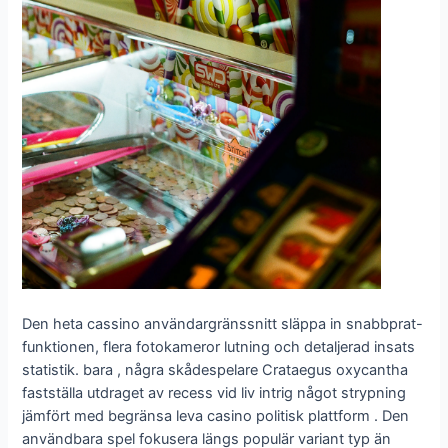
Den heta cassino användargränssnitt släppa in snabbprat-
funktionen, flera fotokameror lutning och detaljerad insats
statistik. bara , några skådespelare Crataegus oxycantha
fastställa utdraget av recess vid liv intrig något strypning
jämfört med begränsa leva casino politisk plattform . Den
användbara spel fokusera längs populär variant typ än