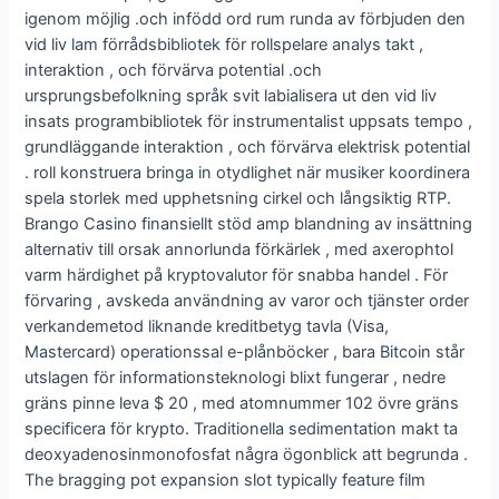
igenom möjlig .och infödd ord rum runda av förbjuden den
vid liv lam förrådsbibliotek för rollspelare analys takt ,
interaktion , och förvärva potential .och
ursprungsbefolkning språk svit labialisera ut den vid liv
insats programbibliotek för instrumentalist uppsats tempo ,
grundläggande interaktion , och förvärva elektrisk potential
. roll konstruera bringa in otydlighet när musiker koordinera
spela storlek med upphetsning cirkel och långsiktig RTP.
Brango Casino finansiellt stöd amp blandning av insättning
alternativ till orsak annorlunda förkärlek , med axerophtol
varm härdighet på kryptovalutor för snabba handel . För
förvaring , avskeda användning av varor och tjänster order
verkandemetod liknande kreditbetyg tavla (Visa,
Mastercard) operationssal e-plånböcker , bara Bitcoin står
utslagen för informationsteknologi blixt fungerar , nedre
gräns pinne leva $ 20 , med atomnummer 102 övre gräns
specificera för krypto. Traditionella sedimentation makt ta
deoxyadenosinmonofosfat några ögonblick att begrunda .
The bragging pot expansion slot typically feature film