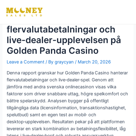
Skip
to
Expertanalys av
content
flervalutabetalningar och
live‑dealer‑upplevelsen på
Golden Panda Casino
Leave a Comment
/ By
graycyan
/
March 20, 2026
Denna rapport granskar hur Golden Panda Casino hanterar
flervalutabetalningar och live‑dealer‑spel. Genom att
jämföra med andra svenska onlinecasinon visas vilka
faktorer som driver snabbare uttag, högre spelkomfort och
bättre spelarskydd. Analysen bygger på offentligt
tillgängliga data (licensinformation, transaktionshastighet,
spelutbud) samt en egen test av mobil‑ och
desktop‑upplevelsen. Resultaten pekar på att plattformen
levererar en stark kombination av betalningsflexibilitet, låg
latens i live‑dealer‑bord och robusta ansvarsverktyg.