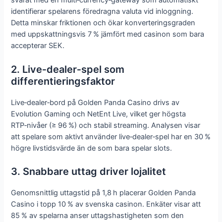
svarat med en multi‑currency‑gateway som automatiskt
identifierar spelarens föredragna valuta vid inloggning.
Detta minskar friktionen och ökar konverteringsgraden
med uppskattningsvis 7 % jämfört med casinon som bara
accepterar SEK.
2. Live‑dealer‑spel som
differentieringsfaktor
Live‑dealer‑bord på Golden Panda Casino drivs av
Evolution Gaming och NetEnt Live, vilket ger högsta
RTP‑nivåer (≥ 96 %) och stabil streaming. Analysen visar
att spelare som aktivt använder live‑dealer‑spel har en 30 %
högre livstidsvärde än de som bara spelar slots.
3. Snabbare uttag driver lojalitet
Genomsnittlig uttagstid på 1,8 h placerar Golden Panda
Casino i topp 10 % av svenska casinon. Enkäter visar att
85 % av spelarna anser uttagshastigheten som den