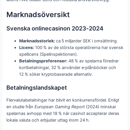
Marknadsöversikt
Svenska onlinecasinon 2023‑2024
Marknadsstorlek:
ca 5 miljarder SEK i omsättning.
Licens:
100 % av de största operatörerna har svensk
spellicens (Spelinspektionen).
Betalningspreferenser:
48 % av spelarna föredrar
kortbetalningar, 32 % använder e‑plånböcker och
12 % söker kryptobaserade alternativ.
Betalningslandskapet
Flervalutabetalningar har blivit en konkurrensfördel. Enligt
en studie från
European Gaming Report
(2024) minskar
spelarnas avhopp med 18 % när casinot accepterar deras
lokala valuta och erbjuder uttag inom 24 h.