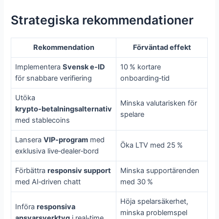
Strategiska rekommendationer
Rekommendation
Förväntad effekt
Implementera
Svensk e‑ID
10 % kortare
för snabbare verifiering
onboarding‑tid
Utöka
Minska valutarisken för
krypto‑betalningsalternativ
spelare
med stablecoins
Lansera
VIP‑program
med
Öka LTV med 25 %
exklusiva live‑dealer‑bord
Förbättra
responsiv support
Minska supportärenden
med AI‑driven chatt
med 30 %
Höja spelarsäkerhet,
Införa
responsiva
minska problemspel
ansvarsverktyg
i real‑time