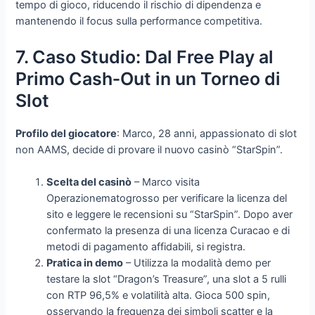
tempo di gioco, riducendo il rischio di dipendenza e
mantenendo il focus sulla performance competitiva.
7. Caso Studio: Dal Free Play al
Primo Cash‑Out in un Torneo di
Slot
Profilo del giocatore
: Marco, 28 anni, appassionato di slot
non AAMS, decide di provare il nuovo casinò “StarSpin”.
Scelta del casinò
– Marco visita
Operazionematogrosso per verificare la licenza del
sito e leggere le recensioni su “StarSpin”. Dopo aver
confermato la presenza di una licenza Curacao e di
metodi di pagamento affidabili, si registra.
Pratica in demo
– Utilizza la modalità demo per
testare la slot “Dragon’s Treasure”, una slot a 5 rulli
con RTP 96,5% e volatilità alta. Gioca 500 spin,
osservando la frequenza dei simboli scatter e la