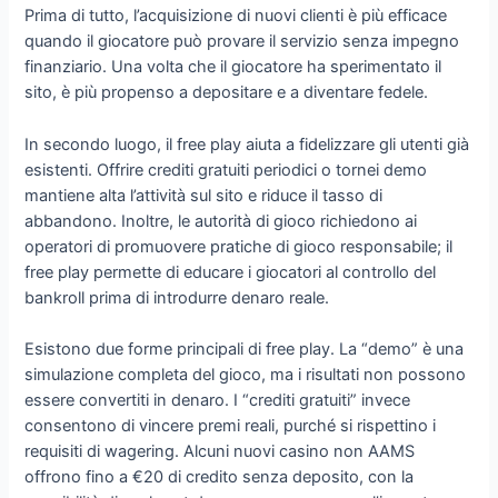
Prima di tutto, l’acquisizione di nuovi clienti è più efficace
quando il giocatore può provare il servizio senza impegno
finanziario. Una volta che il giocatore ha sperimentato il
sito, è più propenso a depositare e a diventare fedele.
In secondo luogo, il free play aiuta a fidelizzare gli utenti già
esistenti. Offrire crediti gratuiti periodici o tornei demo
mantiene alta l’attività sul sito e riduce il tasso di
abbandono. Inoltre, le autorità di gioco richiedono ai
operatori di promuovere pratiche di gioco responsabile; il
free play permette di educare i giocatori al controllo del
bankroll prima di introdurre denaro reale.
Esistono due forme principali di free play. La “demo” è una
simulazione completa del gioco, ma i risultati non possono
essere convertiti in denaro. I “crediti gratuiti” invece
consentono di vincere premi reali, purché si rispettino i
requisiti di wagering. Alcuni nuovi casino non AAMS
offrono fino a €20 di credito senza deposito, con la