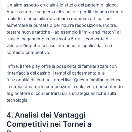
Un altro aspetto cruciale è lo studio dei pattern di gioco.
Analizzando le sequenze di vincite e perdite in una demo di
roulette, è possibile individuare i momenti ottimali per
aumentare la puntata o per ridurre l’esposizione. Inoltre,
testare nuove tattiche – ad esempio il “mix‑and‑match” di
linee di pagamento in una slot a 5 rulli – consente di
valutare l’impatto sul risultato prima di applicarla in un
contesto competitivo.
Infine, il free play offre la possibilità di familiarizzare con
l’interfaccia del casinò, i tempi di caricamento e le
funzionalità di chat nei tornei live. Questa familiarità riduce
lo stress durante le competizioni a soldi veri, consentendo
al giocatore di concentrarsi sulla strategia anziché sulla
tecnologia.
4. Analisi dei Vantaggi
Competitivi nei Tornei a