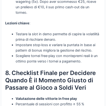
wagering (5x). Dopo aver scommesso €25, riceve
un prelievo di €10, il suo primo cash‑out da un
torneo.
Lezioni chiave
:
Testare la slot in demo permette di capire la volatilità
prima di rischiare denaro.
Impostare stop‑loss e variare la puntata in base ai
pattern di bonus migliora la gestione del rischio.
Scegliere tornei free‑play con montepremi reali è un
ottimo ponte verso i tornei a pagamento.
8. Checklist Finale per Decidere
Quando È il Momento Giusto di
Passare al Gioco a Soldi Veri
Valutazione delle vittorie in free play
Percentuale di sessioni con profitto ≥ 55 %