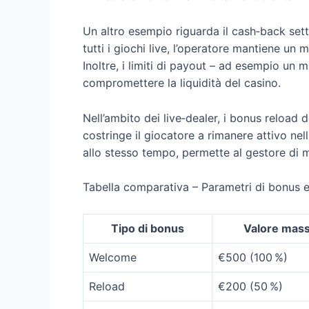
Un altro esempio riguarda il cash‑back sett
tutti i giochi live, l’operatore mantiene un 
Inoltre, i limiti di payout – ad esempio u
compromettere la liquidità del casino.
Nell’ambito dei live‑dealer, i bonus reloa
costringe il giocatore a rimanere attivo nell
allo stesso tempo, permette al gestore di mo
Tabella comparativa – Parametri di bonus e
Tipo di bonus
Valore mas
Welcome
€500 (100 %)
Reload
€200 (50 %)