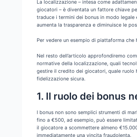
La localizzazione – intesa come adattament
giocatori – è diventata un fattore chiave pe
traduce i termini dei bonus in modo legale
aumenta la trasparenza e diminuisce le poss
Per vedere un esempio di piattaforma che ha
Nel resto dell’articolo approfondiremo com
normative della localizzazione, quali tecno
gestire il credito dei giocatori, quale ruol
fidelizzazione sicura.
1. Il ruolo dei bonus n
I bonus non sono semplici strumenti di mark
fino a €500, ad esempio, può essere limita
il giocatore a scommettere almeno €15.000 p
immediatamente una vincita fraudolenta.