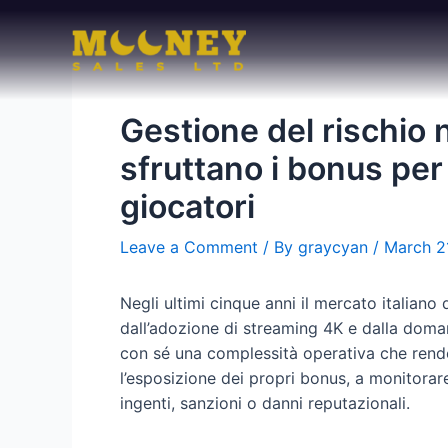
Skip
to
content
Gestione del rischio 
sfruttano i bonus per
giocatori
Leave a Comment
/ By
graycyan
/
March 2
Negli ultimi cinque anni il mercato italiano 
dall’adozione di streaming 4K e dalla doman
con sé una complessità operativa che rende 
l’esposizione dei propri bonus, a monitorare
ingenti, sanzioni o danni reputazionali.