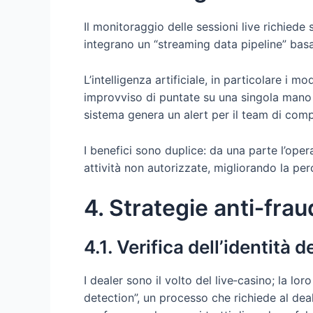
Il monitoraggio delle sessioni live richiede
integrano un “streaming data pipeline” basa
L’intelligenza artificiale, in particolare i 
improvviso di puntate su una singola mano d
sistema genera un alert per il team di com
I benefici sono duplice: da una parte l’opera
attività non autorizzate, migliorando la pe
4. Strategie anti‑frau
4.1. Verifica dell’identità d
I dealer sono il volto del live‑casino; la l
detection”, un processo che richiede al deal