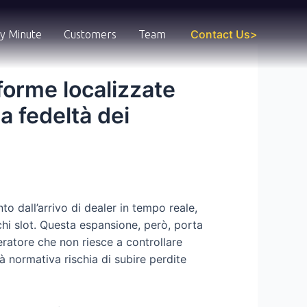
Contact Us>
y Minute
Customers
Team
aforme localizzate
a fedeltà dei
nto dall’arrivo di dealer in tempo reale,
chi slot. Questa espansione, però, porta
ratore che non riesce a controllare
à normativa rischia di subire perdite