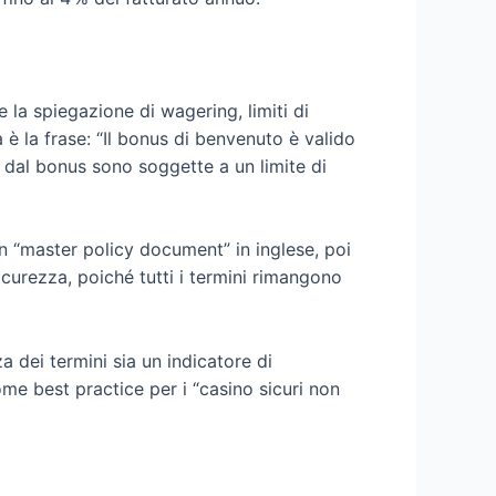
 la spiegazione di wagering, limiti di
 la frase: “Il bonus di benvenuto è valido
i dal bonus sono soggette a un limite di
n “master policy document” in inglese, poi
icurezza, poiché tutti i termini rimangono
 dei termini sia un indicatore di
ome best practice per i “casino sicuri non