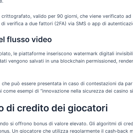
e.
 crittografato, valido per 90 giorni, che viene verificato ad
 di verifica a due fattori (2FA) via SMS o app di autenticaz
del flusso video
lato, le piattaforme inseriscono watermark digitali invisibi
 dati vengono salvati in una blockchain permissioned, renden
o, che può essere presentata in caso di contestazioni da part
i come esempi di “innovazione nella sicurezza dei casino s
o di credito dei giocatori
ando si offrono bonus di valore elevato. Gli algoritmi di cre
 bonus. Un giocatore che utilizza regolarmente il cash‑back m