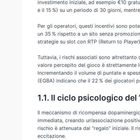
investimento iniziale, ad esempio €10 gratui
e il 15 %) su un periodo di 30 giorni, mentre
Per gli operatori, questi incentivi sono pot
un 35 % rispetto a un sito senza promozioni.
strategie su slot con RTP (Return to Playe
Tuttavia, i rischi associati sono altrettan
valore percepito del gioco è strettamente le
incrementando il volume di puntate e spesso
(EGBA) indicano che il 22 % dei giocatori p
1.1. Il ciclo psicologico d
Il meccanismo di ricompensa dopaminergica s
immediata, creando un’associazione positiv
rischio è attenuata dal “regalo” iniziale. Il 
eccitazione.