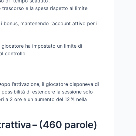
iso di “tempo scaduto”.
rascorso e la spesa rispetto al limite
 i bonus, mantenendo l’account attivo per il
 giocatore ha impostato un limite di
l controllo.
Dopo l’attivazione, il giocatore disponeva di
 possibilità di estendere la sessione solo
ori a 2 ore e un aumento del 12 % nella
rattiva – (460 parole)