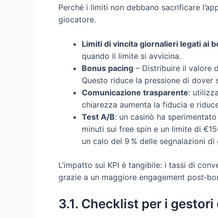
Perché i limiti non debbano sacrificare l’
giocatore.
Limiti di vincita giornalieri legati ai 
quando il limite si avvicina.
Bonus pacing
– Distribuire il valore
Questo riduce la pressione di dover 
Comunicazione trasparente
: utiliz
chiarezza aumenta la fiducia e riduce
Test A/B
: un casinò ha sperimentato
minuti sui free spin e un limite di €1
un calo del 9 % delle segnalazioni di
L’impatto sui KPI è tangibile: i tassi di con
grazie a un maggiore engagement post‑bo
3.1. Checklist per i gestori