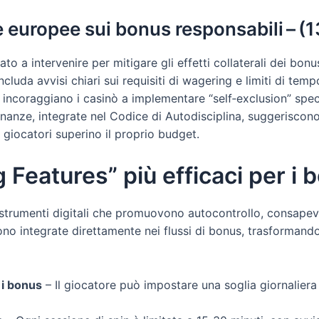
ve europee sui bonus responsabili – (
to a intervenire per mitigare gli effetti collaterali dei bon
ncluda avvisi chiari sui requisiti di wagering e limiti di t
ncoraggiano i casinò a implementare “self‑exclusion” specifi
nanze, integrate nel Codice di Autodisciplina, suggeriscono 
i giocatori superino il proprio budget.
 Features” più efficaci per i 
 a strumenti digitali che promuovono autocontrollo, consape
no integrate direttamente nei flussi di bonus, trasformando 
 i bonus
– Il giocatore può impostare una soglia giornaliera 