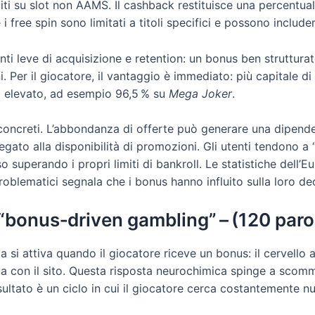
ti su slot non AAMS. Il cashback restituisce una percentuale 
 i free spin sono limitati a titoli specifici e possono include
enti leve di acquisizione e retention: un bonus ben struttur
 Per il giocatore, il vantaggio è immediato: più capitale di 
r) elevato, ad esempio 96,5 % su
Mega Joker
.
to concreti. L’abbondanza di offerte può generare una dipen
gato alla disponibilità di promozioni. Gli utenti tendono a 
 superando i propri limiti di bankroll. Le statistiche dell
roblematici segnala che i bonus hanno influito sulla loro de
el “bonus‑driven gambling” – (120 paro
i attiva quando il giocatore riceve un bonus: il cervello a
a con il sito. Questa risposta neurochimica spinge a scomm
risultato è un ciclo in cui il giocatore cerca costantemente nu