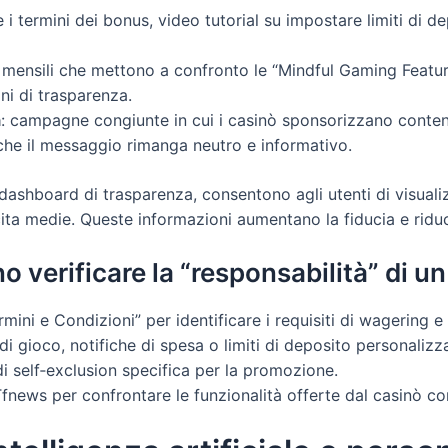
e i termini dei bonus, video tutorial su impostare limiti di 
e mensili che mettono a confronto le “Mindful Gaming Feature
ni di trasparenza.
a
: campagne congiunte in cui i casinò sponsorizzano conten
he il messaggio rimanga neutro e informativo.
ashboard di trasparenza, consentono agli utenti di visuali
vincita medie. Queste informazioni aumentano la fiducia e rid
o verificare la “responsabilità” di u
ni e Condizioni” per identificare i requisiti di wagering e i
di gioco, notifiche di spesa o limiti di deposito personalizza
di self‑exclusion specifica per la promozione.
fnews per confrontare le funzionalità offerte dal casinò co