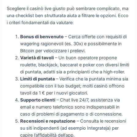
Scegliere il casinò live giusto può sembrare complicato, ma
una checklist ben strutturata aiuta a filtrare le opzioni. Ecco
i criteri fondamentali da valutare:
Bonus di benvenuto
– Cerca offerte con requisiti di
wagering ragionevoli (es. 30x) e possibilmente in
Bitcoin per velocizzare i prelievi.
Varietà di tavoli
– Un buon operatore propone
roulette, blackjack, baccarat e poker con diversi limiti
di puntata, adatti sia a principianti che a high‑roller.
Limiti di puntata
– Verifica che la puntata minima sia
compatibile con il tuo budget; molti casinò offrono
tavoli da 1 € per i nuovi giocatori.
Supporto clienti
– Chat live 24/7, assistenza via
email e numero telefonico sono indispensabili in
caso di problemi di pagamento o di connessione.
Recensioni e reputazione
– Consulta le recensioni
su siti indipendenti (ad esempio Integrateja) per
capire l’affidabilità dell’app.