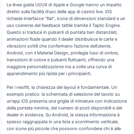
Le linee guida UI/UX di Apple e Google hanno un impatto
diretto sulla facilità d’uso delle app di casinò live. iOS
richiede interfacce “flat”, icone di dimensioni standard e un
uso coerente del feedback tattile tramite il Taptic Engine.
Questo si traduce in pulsanti di puntata ben distanziati,
animazioni fluide quando il dealer distribuisce le carte e
vibrazioni sottili che confermano l’azione dell’utente.
Android, con il Material Design, privilegia l’uso di ombre,
transizioni di colore e pulsanti fluttuanti, offrendo una
maggiore personalizzazione ma a volte una curva di
apprendimento più ripida per i principianti.
Per i neofiti, la chiarezza del layout è fondamentale. Un
esempio pratico: la schermata di selezione del tavolo su
un’app iOS presenta una griglia di miniature con indicazione
della puntata minima, del numero di posti disponibili e del
dealer in evidenza. Su Android, la stessa informazione è
spesso raggruppata in una lista a scorrimento verticale,
con icone più piccole che possono confondere chi è alle