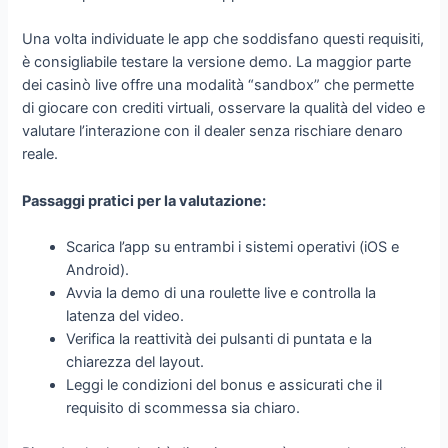
Una volta individuate le app che soddisfano questi requisiti,
è consigliabile testare la versione demo. La maggior parte
dei casinò live offre una modalità “sandbox” che permette
di giocare con crediti virtuali, osservare la qualità del video e
valutare l’interazione con il dealer senza rischiare denaro
reale.
Passaggi pratici per la valutazione:
Scarica l’app su entrambi i sistemi operativi (iOS e
Android).
Avvia la demo di una roulette live e controlla la
latenza del video.
Verifica la reattività dei pulsanti di puntata e la
chiarezza del layout.
Leggi le condizioni del bonus e assicurati che il
requisito di scommessa sia chiaro.