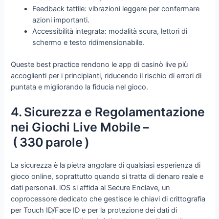
Feedback tattile: vibrazioni leggere per confermare
azioni importanti.
Accessibilità integrata: modalità scura, lettori di
schermo e testo ridimensionabile.
Queste best practice rendono le app di casinò live più
accoglienti per i principianti, riducendo il rischio di errori di
puntata e migliorando la fiducia nel gioco.
4. Sicurezza e Regolamentazione
nei Giochi Live Mobile –
( 330 parole )
La sicurezza è la pietra angolare di qualsiasi esperienza di
gioco online, soprattutto quando si tratta di denaro reale e
dati personali. iOS si affida al Secure Enclave, un
coprocessore dedicato che gestisce le chiavi di crittografia
per Touch ID/Face ID e per la protezione dei dati di