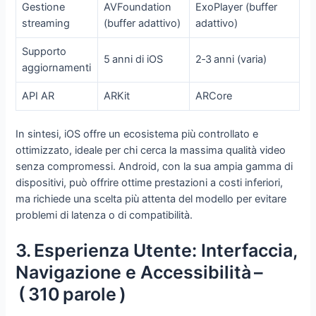
Gestione
AVFoundation
ExoPlayer (buffer
streaming
(buffer adattivo)
adattivo)
Supporto
5 anni di iOS
2‑3 anni (varia)
aggiornamenti
API AR
ARKit
ARCore
In sintesi, iOS offre un ecosistema più controllato e
ottimizzato, ideale per chi cerca la massima qualità video
senza compromessi. Android, con la sua ampia gamma di
dispositivi, può offrire ottime prestazioni a costi inferiori,
ma richiede una scelta più attenta del modello per evitare
problemi di latenza o di compatibilità.
3. Esperienza Utente: Interfaccia,
Navigazione e Accessibilità –
( 310 parole )