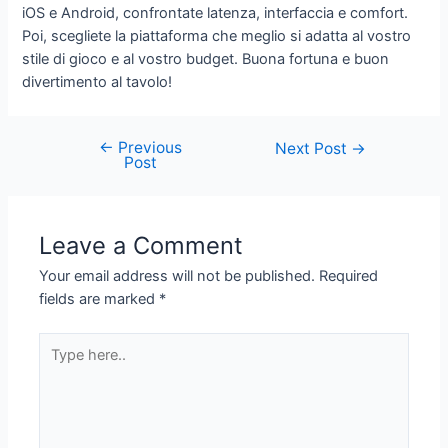
iOS e Android, confrontate latenza, interfaccia e comfort.
Poi, scegliete la piattaforma che meglio si adatta al vostro
stile di gioco e al vostro budget. Buona fortuna e buon
divertimento al tavolo!
←
Previous
Post
Next Post
→
Post
navigation
Leave a Comment
Your email address will not be published.
Required
fields are marked
*
Type
here..