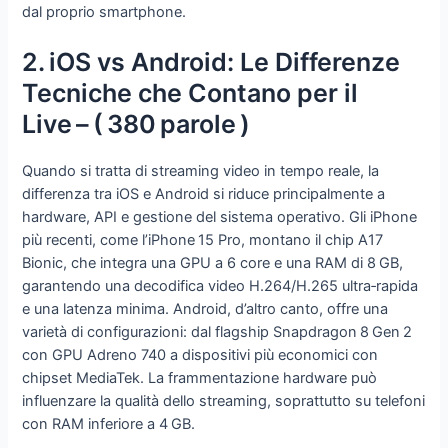
dal proprio smartphone.
2. iOS vs Android: Le Differenze
Tecniche che Contano per il
Live – ( 380 parole )
Quando si tratta di streaming video in tempo reale, la
differenza tra iOS e Android si riduce principalmente a
hardware, API e gestione del sistema operativo. Gli iPhone
più recenti, come l’iPhone 15 Pro, montano il chip A17
Bionic, che integra una GPU a 6 core e una RAM di 8 GB,
garantendo una decodifica video H.264/H.265 ultra‑rapida
e una latenza minima. Android, d’altro canto, offre una
varietà di configurazioni: dal flagship Snapdragon 8 Gen 2
con GPU Adreno 740 a dispositivi più economici con
chipset MediaTek. La frammentazione hardware può
influenzare la qualità dello streaming, soprattutto su telefoni
con RAM inferiore a 4 GB.