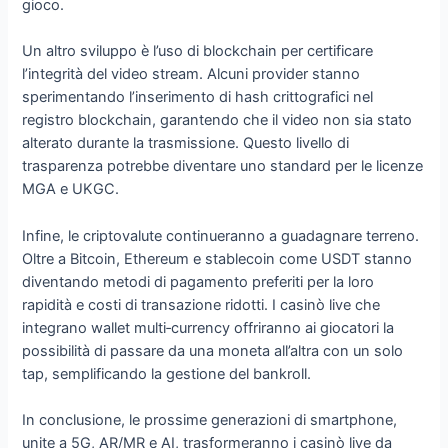
gioco.
Un altro sviluppo è l’uso di blockchain per certificare
l’integrità del video stream. Alcuni provider stanno
sperimentando l’inserimento di hash crittografici nel
registro blockchain, garantendo che il video non sia stato
alterato durante la trasmissione. Questo livello di
trasparenza potrebbe diventare uno standard per le licenze
MGA e UKGC.
Infine, le criptovalute continueranno a guadagnare terreno.
Oltre a Bitcoin, Ethereum e stablecoin come USDT stanno
diventando metodi di pagamento preferiti per la loro
rapidità e costi di transazione ridotti. I casinò live che
integrano wallet multi‑currency offriranno ai giocatori la
possibilità di passare da una moneta all’altra con un solo
tap, semplificando la gestione del bankroll.
In conclusione, le prossime generazioni di smartphone,
unite a 5G, AR/MR e AI, trasformeranno i casinò live da