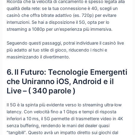
Ricorda che la velocità di caricamento è spesso legata alla
qualità della rete: se la tua connessione è 4G, scegli un
casinò che offra bitrate adattivo (es. 720p) per evitare
interruzioni. Se hai a disposizione il 5G, opta per lo
streaming a 1080p per un’esperienza più immersiva.
Seguendo questi passaggi, potrai individuare il casinò live
più adatto al tuo stile di gioco, riducendo i rischi e
massimizzando il divertimento.
6. Il Futuro: Tecnologie Emergenti
che Uniranno iOS, Android e il
Live – ( 340 parole )
Il 5G è la spinta più evidente verso lo streaming ultra‑low
latency. Con velocità fino a 1 Gbps e tempi di risposta
inferiori a 10 ms, il 5G permette di trasmettere video in 4K
senza buffering, rendendo le mani del dealer quasi
“tangibili”. Questo avrà un impatto diretto sui giochi dal