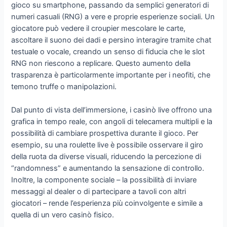
gioco su smartphone, passando da semplici generatori di
numeri casuali (RNG) a vere e proprie esperienze sociali. Un
giocatore può vedere il croupier mescolare le carte,
ascoltare il suono dei dadi e persino interagire tramite chat
testuale o vocale, creando un senso di fiducia che le slot
RNG non riescono a replicare. Questo aumento della
trasparenza è particolarmente importante per i neofiti, che
temono truffe o manipolazioni.
Dal punto di vista dell’immersione, i casinò live offrono una
grafica in tempo reale, con angoli di telecamera multipli e la
possibilità di cambiare prospettiva durante il gioco. Per
esempio, su una roulette live è possibile osservare il giro
della ruota da diverse visuali, riducendo la percezione di
“randomness” e aumentando la sensazione di controllo.
Inoltre, la componente sociale – la possibilità di inviare
messaggi al dealer o di partecipare a tavoli con altri
giocatori – rende l’esperienza più coinvolgente e simile a
quella di un vero casinò fisico.