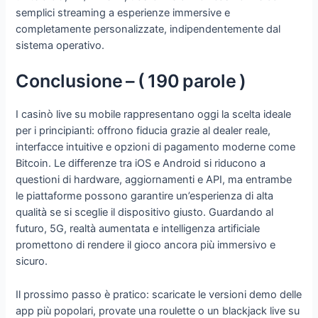
semplici streaming a esperienze immersive e
completamente personalizzate, indipendentemente dal
sistema operativo.
Conclusione – ( 190 parole )
I casinò live su mobile rappresentano oggi la scelta ideale
per i principianti: offrono fiducia grazie al dealer reale,
interfacce intuitive e opzioni di pagamento moderne come
Bitcoin. Le differenze tra iOS e Android si riducono a
questioni di hardware, aggiornamenti e API, ma entrambe
le piattaforme possono garantire un’esperienza di alta
qualità se si sceglie il dispositivo giusto. Guardando al
futuro, 5G, realtà aumentata e intelligenza artificiale
promettono di rendere il gioco ancora più immersivo e
sicuro.
Il prossimo passo è pratico: scaricate le versioni demo delle
app più popolari, provate una roulette o un blackjack live su