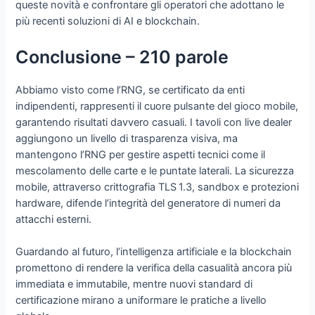
queste novità e confrontare gli operatori che adottano le
più recenti soluzioni di AI e blockchain.
Conclusione – 210 parole
Abbiamo visto come l’RNG, se certificato da enti
indipendenti, rappresenti il cuore pulsante del gioco mobile,
garantendo risultati davvero casuali. I tavoli con live dealer
aggiungono un livello di trasparenza visiva, ma
mantengono l’RNG per gestire aspetti tecnici come il
mescolamento delle carte e le puntate laterali. La sicurezza
mobile, attraverso crittografia TLS 1.3, sandbox e protezioni
hardware, difende l’integrità del generatore di numeri da
attacchi esterni.
Guardando al futuro, l’intelligenza artificiale e la blockchain
promettono di rendere la verifica della casualità ancora più
immediata e immutabile, mentre nuovi standard di
certificazione mirano a uniformare le pratiche a livello