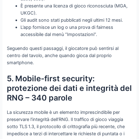
È presente una licenza di gioco riconosciuta (MGA,
UKGC).
Gli audit sono stati pubblicati negli ultimi 12 mesi.
L’app fornisce un log o una prova di fairness
accessibile dal menù “Impostazioni”.
Seguendo questi passaggi, il giocatore può sentirsi al
centro del tavolo, anche quando gioca dal proprio
smartphone.
5. Mobile‑first security:
protezione dei dati e integrità del
RNG – 340 parole
La sicurezza mobile è un elemento imprescindibile per
preservare l’integrità dell’RNG. Il traffico di gioco viaggia
sotto TLS 1.3, il protocollo di crittografia più recente, che
impedisce a terzi di intercettare le richieste di puntata o i