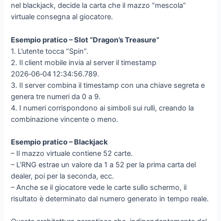
nel blackjack, decide la carta che il mazzo “mescola”
virtuale consegna al giocatore.
Esempio pratico – Slot “Dragon’s Treasure”
1. L’utente tocca “Spin”.
2. Il client mobile invia al server il timestamp
2026‑06‑04 12:34:56.789.
3. Il server combina il timestamp con una chiave segreta e
genera tre numeri da 0 a 9.
4. I numeri corrispondono ai simboli sui rulli, creando la
combinazione vincente o meno.
Esempio pratico – Blackjack
– Il mazzo virtuale contiene 52 carte.
– L’RNG estrae un valore da 1 a 52 per la prima carta del
dealer, poi per la seconda, ecc.
– Anche se il giocatore vede le carte sullo schermo, il
risultato è determinato dal numero generato in tempo reale.