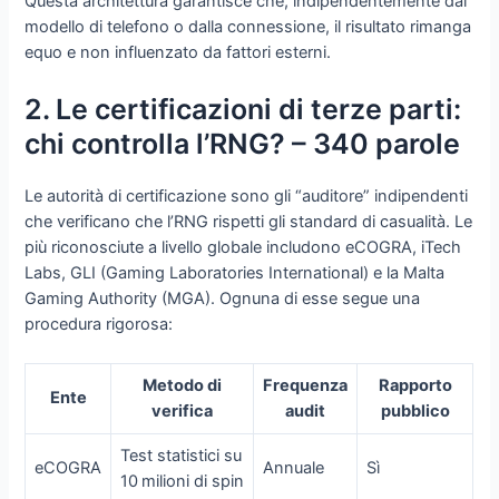
Questa architettura garantisce che, indipendentemente dal
modello di telefono o dalla connessione, il risultato rimanga
equo e non influenzato da fattori esterni.
2. Le certificazioni di terze parti:
chi controlla l’RNG? – 340 parole
Le autorità di certificazione sono gli “auditore” indipendenti
che verificano che l’RNG rispetti gli standard di casualità. Le
più riconosciute a livello globale includono eCOGRA, iTech
Labs, GLI (Gaming Laboratories International) e la Malta
Gaming Authority (MGA). Ognuna di esse segue una
procedura rigorosa:
Metodo di
Frequenza
Rapporto
Ente
verifica
audit
pubblico
Test statistici su
eCOGRA
Annuale
Sì
10 milioni di spin