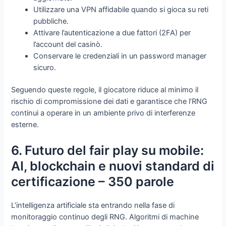
Utilizzare una VPN affidabile quando si gioca su reti
pubbliche.
Attivare l’autenticazione a due fattori (2FA) per
l’account del casinò.
Conservare le credenziali in un password manager
sicuro.
Seguendo queste regole, il giocatore riduce al minimo il
rischio di compromissione dei dati e garantisce che l’RNG
continui a operare in un ambiente privo di interferenze
esterne.
6. Futuro del fair play su mobile:
AI, blockchain e nuovi standard di
certificazione – 350 parole
L’intelligenza artificiale sta entrando nella fase di
monitoraggio continuo degli RNG. Algoritmi di machine