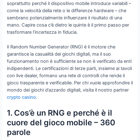
soprattutto perché il dispositivo mobile introduce variabili –
come la velocità della rete o le differenze hardware – che
sembrano potenzialmente influenzare il risultato di una
mano. Capire cosa c’è dietro le quinte è il primo passo per
trasformare l’incertezza in fiducia.
Il Random Number Generator (RNG) è il motore che
garantisce la casualità dei giochi digitali, ma il suo
funzionamento non è sufficiente se non è verificato da enti
indipendenti. Le certificazioni di terze parti, insieme ai tavoli
con live dealer, formano una rete di controlli che rende il
gioco trasparente e verificabile. Per chi vuole approfondire il
mondo dei giochi d’azzardo digitali, visita il nostro partner
crypto casino
.
1. Cos’è un RNG e perché è il
cuore del gioco mobile – 360
parole