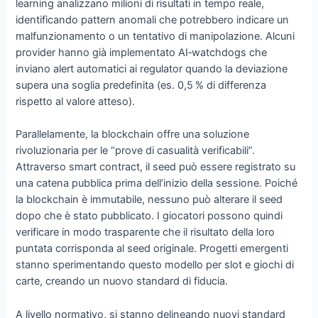
learning analizzano milioni di risultati in tempo reale,
identificando pattern anomali che potrebbero indicare un
malfunzionamento o un tentativo di manipolazione. Alcuni
provider hanno già implementato AI‑watchdogs che
inviano alert automatici ai regulator quando la deviazione
supera una soglia predefinita (es. 0,5 % di differenza
rispetto al valore atteso).
Parallelamente, la blockchain offre una soluzione
rivoluzionaria per le “prove di casualità verificabili”.
Attraverso smart contract, il seed può essere registrato su
una catena pubblica prima dell’inizio della sessione. Poiché
la blockchain è immutabile, nessuno può alterare il seed
dopo che è stato pubblicato. I giocatori possono quindi
verificare in modo trasparente che il risultato della loro
puntata corrisponda al seed originale. Progetti emergenti
stanno sperimentando questo modello per slot e giochi di
carte, creando un nuovo standard di fiducia.
A livello normativo, si stanno delineando nuovi standard