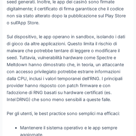
seed generati. Inoltre, le app dei casinò sono firmate
digitalmente; il certificato di firma garantisce che il codice
non sia stato alterato dopo la pubblicazione sul Play Store
o sull’App Store.
Sul dispositivo, le app operano in sandbox, isolando i dati
di gioco da altre applicazioni. Questo limita il rischio di
malware che potrebbe tentare di leggere o modificare il
seed. Tuttavia, vulnerabilità hardware come Spectre e
Meltdown hanno dimostrato che, in teoria, un attaccante
con accesso privilegiato potrebbe estrarre informazioni
dalla CPU, inclusi i valori temporanei dell’RNG. I principali
provider hanno risposto con patch firmware e con
l’adozione di RNG basati su hardware certificati (es.
Intel DRNG) che sono meno sensibili a queste falle.
Per gli utenti, le best practice sono semplici ma efficaci:
Mantenere il sistema operativo e le app sempre
aggiornate.