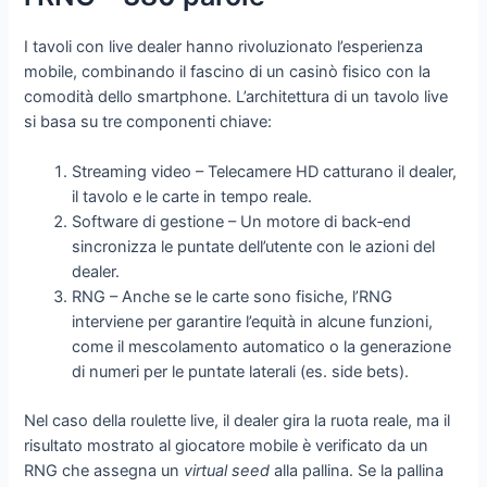
I tavoli con live dealer hanno rivoluzionato l’esperienza
mobile, combinando il fascino di un casinò fisico con la
comodità dello smartphone. L’architettura di un tavolo live
si basa su tre componenti chiave:
Streaming video – Telecamere HD catturano il dealer,
il tavolo e le carte in tempo reale.
Software di gestione – Un motore di back‑end
sincronizza le puntate dell’utente con le azioni del
dealer.
RNG – Anche se le carte sono fisiche, l’RNG
interviene per garantire l’equità in alcune funzioni,
come il mescolamento automatico o la generazione
di numeri per le puntate laterali (es. side bets).
Nel caso della roulette live, il dealer gira la ruota reale, ma il
risultato mostrato al giocatore mobile è verificato da un
RNG che assegna un
virtual seed
alla pallina. Se la pallina