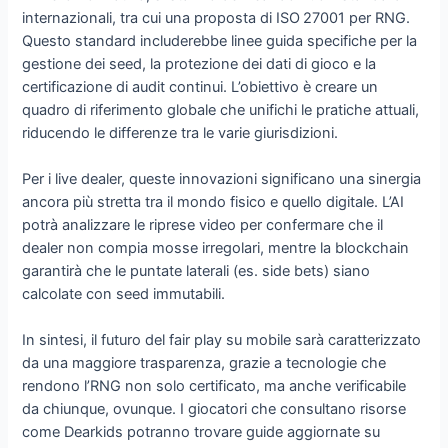
internazionali, tra cui una proposta di ISO 27001 per RNG.
Questo standard includerebbe linee guida specifiche per la
gestione dei seed, la protezione dei dati di gioco e la
certificazione di audit continui. L’obiettivo è creare un
quadro di riferimento globale che unifichi le pratiche attuali,
riducendo le differenze tra le varie giurisdizioni.
Per i live dealer, queste innovazioni significano una sinergia
ancora più stretta tra il mondo fisico e quello digitale. L’AI
potrà analizzare le riprese video per confermare che il
dealer non compia mosse irregolari, mentre la blockchain
garantirà che le puntate laterali (es. side bets) siano
calcolate con seed immutabili.
In sintesi, il futuro del fair play su mobile sarà caratterizzato
da una maggiore trasparenza, grazie a tecnologie che
rendono l’RNG non solo certificato, ma anche verificabile
da chiunque, ovunque. I giocatori che consultano risorse
come Dearkids potranno trovare guide aggiornate su