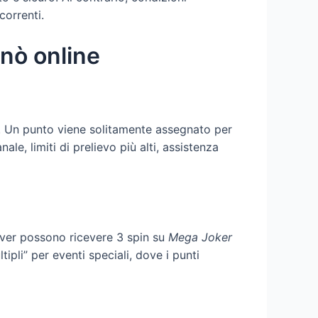
correnti.
inò online
ati. Un punto viene solitamente assegnato per
le, limiti di prelievo più alti, assistenza
ilver possono ricevere 3 spin su
Mega Joker
ipli” per eventi speciali, dove i punti