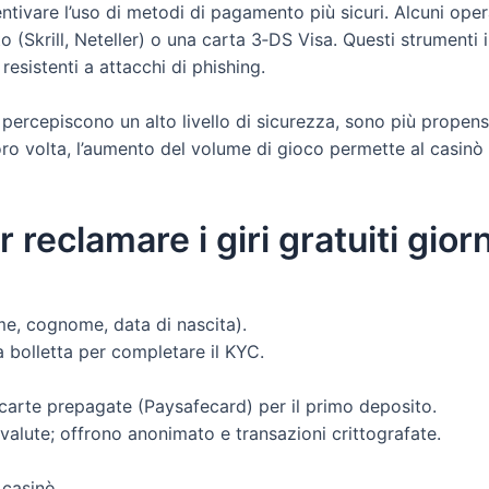
ntivare l’uso di metodi di pagamento più sicuri. Alcuni oper
ato (Skrill, Neteller) o una carta 3‑DS Visa. Questi strument
resistenti a attacchi di phishing.
i percepiscono un alto livello di sicurezza, sono più prope
oro volta, l’aumento del volume di gioco permette al casinò 
r reclamare i giri gratuiti gior
me, cognome, data di nascita).
 bolletta per completare il KYC.
 o carte prepagate (Paysafecard) per il primo deposito.
tovalute; offrono anonimato e transazioni crittografate.
 casinò.