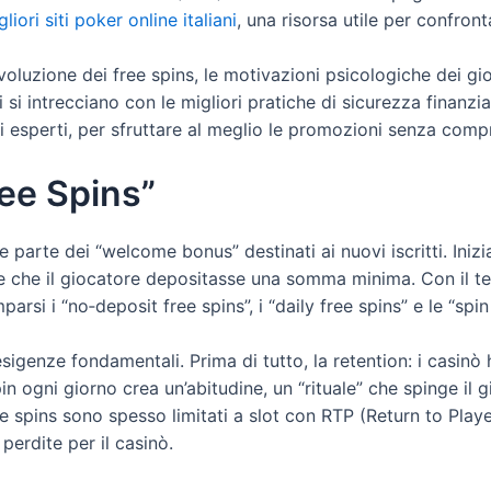
gliori siti poker online italiani
, una risorsa utile per confront
evoluzione dei free spins, le motivazioni psicologiche dei g
 si intrecciano con le migliori pratiche di sicurezza finanzi
ori esperti, per sfruttare al meglio le promozioni senza compr
ree Spins”
me parte dei “welcome bonus” destinati ai nuovi iscritti. Iniz
e che il giocatore depositasse una somma minima. Con il te
parsi i “no‑deposit free spins”, i “daily free spins” e le “spi
sigenze fondamentali. Prima di tutto, la retention: i casi
pin ogni giorno crea un’abitudine, un “rituale” che spinge il
ree spins sono spesso limitati a slot con RTP (Return to Pla
perdite per il casinò.