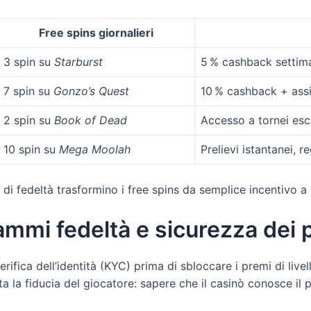
Free spins giornalieri
3 spin su
Starburst
5 % cashback settim
7 spin su
Gonzo’s Quest
10 % cashback + ass
2 spin su
Book of Dead
Accesso a tornei escl
10 spin su
Mega Moolah
Prelievi istantanei, 
 fedeltà trasformino i free spins da semplice incentivo a 
rammi fedeltà e sicurezza dei
verifica dell’identità (KYC) prima di sbloccare i premi di li
 la fiducia del giocatore: sapere che il casinò conosce il pr