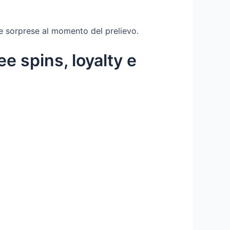
re sorprese al momento del prelievo.
e spins, loyalty e