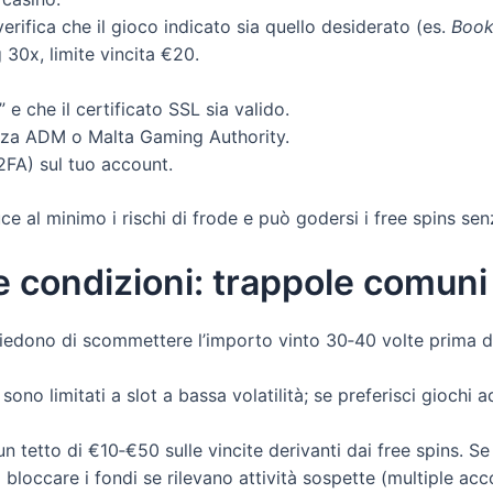
erifica che il gioco indicato sia quello desiderato (es.
Book
 30x, limite vincita €20.
” e che il certificato SSL sia valido.
cenza ADM o Malta Gaming Authority.
(2FA) sul tuo account.
ce al minimo i rischi di frode e può godersi i free spins se
 e condizioni: trappole comuni
hiedono di scommettere l’importo vinto 30‑40 volte prima de
sono limitati a slot a bassa volatilità; se preferisci giochi ad
un tetto di €10‑€50 sulle vincite derivanti dai free spins. Se 
 bloccare i fondi se rilevano attività sospette (multiple ac