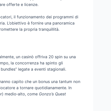
are offerte e licenze.
iocatori, il funzionamento dei programmi di
aria. L’obiettivo è fornire una panoramica
omettere la propria tranquillità.
ialmente, un casinò offriva 20 spin su una
mpo, la concorrenza ha spinto gli
n bundles” legate a eventi stagionali.
nò hanno capito che un bonus una tantum non
 giocatore a tornare quotidianamente. In
yer) medio‑alto, come
Gonzo’s Quest