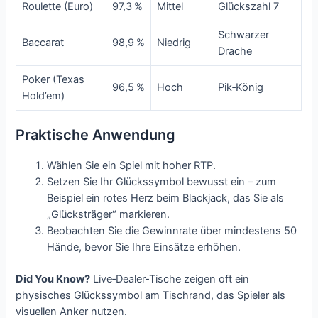
Roulette (Euro)
97,3 %
Mittel
Glückszahl 7
Schwarzer
Baccarat
98,9 %
Niedrig
Drache
Poker (Texas
96,5 %
Hoch
Pik‑König
Hold’em)
Praktische Anwendung
Wählen Sie ein Spiel mit hoher RTP.
Setzen Sie Ihr Glückssymbol bewusst ein – zum
Beispiel ein rotes Herz beim Blackjack, das Sie als
„Glücksträger“ markieren.
Beobachten Sie die Gewinnrate über mindestens 50
Hände, bevor Sie Ihre Einsätze erhöhen.
Did You Know?
Live‑Dealer‑Tische zeigen oft ein
physisches Glückssymbol am Tischrand, das Spieler als
visuellen Anker nutzen.