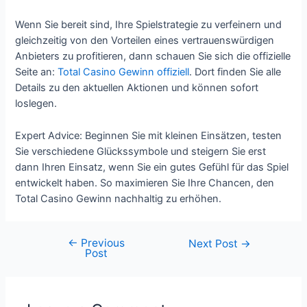
Wenn Sie bereit sind, Ihre Spielstrategie zu verfeinern und
gleichzeitig von den Vorteilen eines vertrauenswürdigen
Anbieters zu profitieren, dann schauen Sie sich die offizielle
Seite an:
Total Casino Gewinn offiziell
. Dort finden Sie alle
Details zu den aktuellen Aktionen und können sofort
loslegen.
Expert Advice: Beginnen Sie mit kleinen Einsätzen, testen
Sie verschiedene Glückssymbole und steigern Sie erst
dann Ihren Einsatz, wenn Sie ein gutes Gefühl für das Spiel
entwickelt haben. So maximieren Sie Ihre Chancen, den
Total Casino Gewinn nachhaltig zu erhöhen.
←
Previous
Post
Next Post
→
Post
navigation