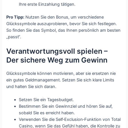
Ihre erste Einzahlung tätigen.
Pro Tipp:
Nutzen Sie den Bonus, um verschiedene
Glückssymbole auszuprobieren, bevor Sie sich festlegen.
So finden Sie das Symbol, das Ihnen persönlich am besten
„passt“.
Verantwortungsvoll spielen –
Der sichere Weg zum Gewinn
Glückssymbole können motivieren, aber sie ersetzen nie
ein gutes Geldmanagement. Setzen Sie sich klare Limits
und halten Sie sich daran.
Setzen Sie ein Tagesbudget.
Bestimmen Sie ein Gewinnziel und hören Sie auf,
sobald Sie es erreicht haben.
Verwenden Sie die Self‑Exclusion‑Funktion von Total
Casino, wenn Sie das Gefühl haben, die Kontrolle zu