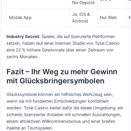
No‑Deposit
Ja, iOS &
Mobile App
Nur Web
Android
Industry Secret:
Spieler, die auf lizenzierte Plattformen
setzen, haben laut einer internen Studie von Total Casino
eine 22 % höhere Gewinnrate über einen Zeitraum von
sechs Monaten.
Fazit – Ihr Weg zu mehr Gewinn
mit Glücksbringersymbolen
Glückssymbole können ein hilfreiches Werkzeug sein,
wenn sie mit fundierten Entscheidungen kombiniert
werden. Total Casino bietet dafür die ideale Umgebung: ein
sicherer, lizenzierter Anbieter mit schnellen Auszahlungen,
einem attraktiven Willkommensbonus und einer breiten
Palette an Tischspielen.