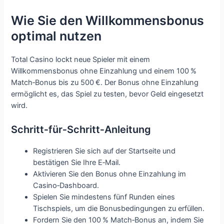
Wie Sie den Willkommensbonus
optimal nutzen
Total Casino lockt neue Spieler mit einem
Willkommensbonus ohne Einzahlung und einem 100 %
Match‑Bonus bis zu 500 €. Der Bonus ohne Einzahlung
ermöglicht es, das Spiel zu testen, bevor Geld eingesetzt
wird.
Schritt‑für‑Schritt‑Anleitung
Registrieren Sie sich auf der Startseite und
bestätigen Sie Ihre E‑Mail.
Aktivieren Sie den Bonus ohne Einzahlung im
Casino‑Dashboard.
Spielen Sie mindestens fünf Runden eines
Tischspiels, um die Bonusbedingungen zu erfüllen.
Fordern Sie den 100 % Match‑Bonus an, indem Sie