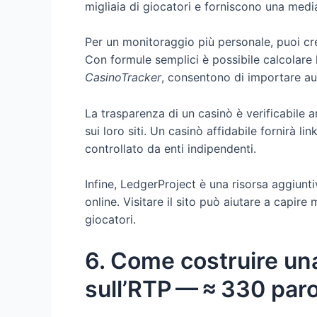
migliaia di giocatori e forniscono una medi
Per un monitoraggio più personale, puoi crea
Con formule semplici è possibile calcolare l
CasinoTracker
, consentono di importare a
La trasparenza di un casinò è verificabile 
sui loro siti. Un casinò affidabile fornirà 
controllato da enti indipendenti.
Infine, LedgerProject è una risorsa aggiunt
online. Visitare il sito può aiutare a capir
giocatori.
6. Come costruire una
sull’RTP — ≈ 330 paro