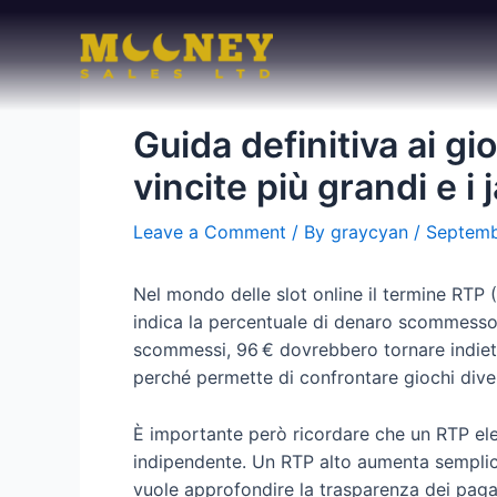
Skip
to
content
Guida definitiva ai gio
vincite più grandi e i
Leave a Comment
/ By
graycyan
/
Septemb
Nel mondo delle slot online il termine RTP 
indica la percentuale di denaro scommesso c
scommessi, 96 € dovrebbero tornare indietr
perché permette di confrontare giochi diver
È importante però ricordare che un RTP elev
indipendente. Un RTP alto aumenta semplicem
vuole approfondire la trasparenza dei pagam