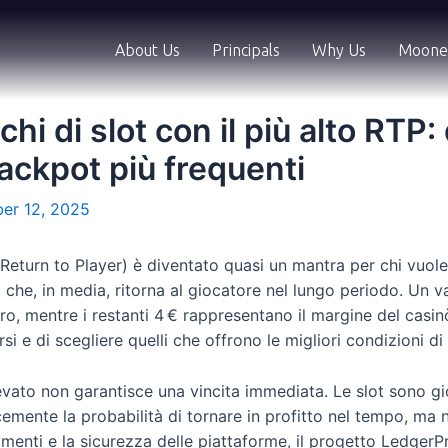
About Us
Principals
Why Us
Moone
chi di slot con il più alto RTP:
 jackpot più frequenti
er 12, 2025
(Return to Player) è diventato quasi un mantra per chi vuole
he, in media, ritorna al giocatore nel lungo periodo. Un va
o, mentre i restanti 4 € rappresentano il margine del casi
si e di scegliere quelli che offrono le migliori condizioni 
ato non garantisce una vincita immediata. Le slot sono gio
ente la probabilità di tornare in profitto nel tempo, ma non
enti e la sicurezza delle piattaforme, il progetto LedgerPr