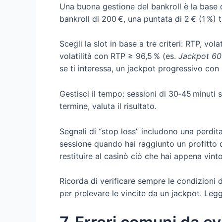
Una buona gestione del bankroll è la base d
bankroll di 200 €, una puntata di 2 € (1 %) 
Scegli la slot in base a tre criteri: RTP, vo
volatilità con RTP ≥ 96,5 % (es.
Jackpot 6
se ti interessa, un jackpot progressivo co
Gestisci il tempo: sessioni di 30‑45 minuti 
termine, valuta il risultato.
Segnali di “stop loss” includono una perdita
sessione quando hai raggiunto un profitto de
restituire al casinò ciò che hai appena vinto
Ricorda di verificare sempre le condizioni
per prelevare le vincite da un jackpot. Legg