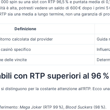
000 spin su una slot con RTP 96,5 % e puntata media di 0,10
ilità è alta, potresti vedere un saldo di 600 € dopo i primi
’RTP sia una media a lungo termine, non una garanzia di pro
Definizione
itorno calcolata dal provider
Guida n
 casinò specifico
Influen
e delle vincite
Determi
dabili con RTP superiori al 96 
 si distinguono per la costante attenzione all’RTP. Ecco una 
iferimento:
Mega Joker
(RTP 99 %),
Blood Suckers
(98 %).