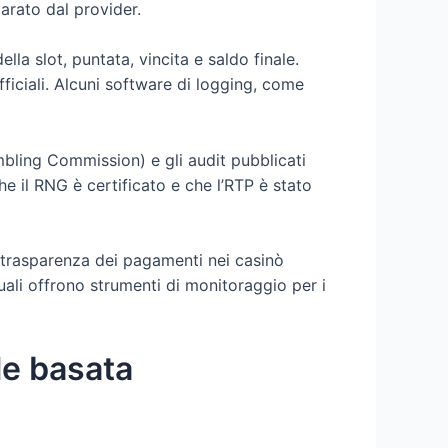
arato dal provider.
la slot, puntata, vincita e saldo finale.
ficiali. Alcuni software di logging, come
mbling Commission) e gli audit pubblicati
he il RNG è certificato e che l’RTP è stato
e trasparenza dei pagamenti nei casinò
quali offrono strumenti di monitoraggio per i
le basata