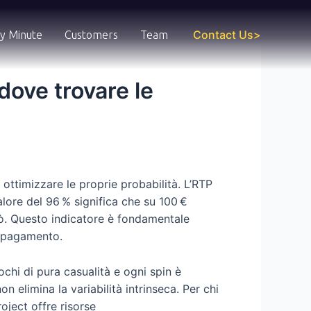
Contact Us>
y Minute
Customers
Team
 dove trovare le
 ottimizzare le proprie probabilità. L’RTP
lore del 96 % significa che su 100 €
nò. Questo indicatore è fondamentale
di pagamento.
chi di pura casualità e ogni spin è
 elimina la variabilità intrinseca. Per chi
oject offre risorse