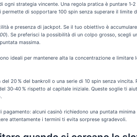
i ogni strategia vincente. Una regola pratica è puntare 1‑2 
ti permette di sopportare 100 spin senza superare il limite d
latilità e presenza di jackpot. Se il tuo obiettivo è accumula
000
). Se preferisci la possibilità di un colpo grosso, scegli u
n puntata massima.
sono ideali per mantenere alta la concentrazione e limitare l
 del 20 % del bankroll o una serie di 10 spin senza vincita. 
l 30‑40 % rispetto al capitale iniziale. Queste soglie ti ai
.
 di pagamento: alcuni casinò richiedono una puntata minima
ere attentamente i termini ti evita sorprese sgradevoli.