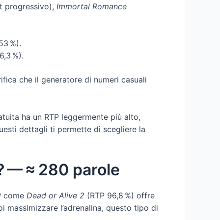
t progressivo),
Immortal Romance
53 %).
6,3 %).
fica che il generatore di numeri casuali
ratuita ha un RTP leggermente più alto,
sti dettagli ti permette di scegliere la
re? — ≈ 280 parole
RTP come
Dead or Alive 2
(RTP 96,8 %) offre
uoi massimizzare l’adrenalina, questo tipo di