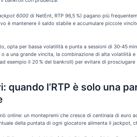
 il bankroll con prudenza.
ackpot 6000
di NetEnt, RTP 96,5 %) pagano più frequentem
tivo è mantenere il saldo stabile e accumulare piccole vinci
o, opta per bassa volatilità e punta a sessioni di 30‑45 min
o a una grande vincita, la combinazione di alta volatilità e
d esempio il 20 % del bankroll) per evitare di prosciugare i
i: quando l’RTP è solo una pa
e
nò online: un montepremi che cresce di centinaia di euro ad o
ale della puntata di ogni giocatore alimenta il jackpot, ch