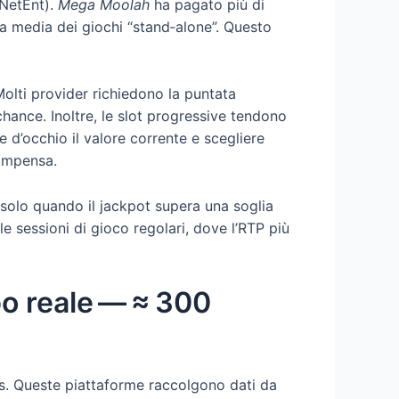
NetEnt).
Mega Moolah
ha pagato più di
lla media dei giochi “stand‑alone”. Questo
Molti provider richiedono la puntata
chance. Inoltre, le slot progressive tendono
 d’occhio il valore corrente e scegliere
compensa.
 solo quando il jackpot supera una soglia
le sessioni di gioco regolari, dove l’RTP più
po reale — ≈ 300
ers. Queste piattaforme raccolgono dati da