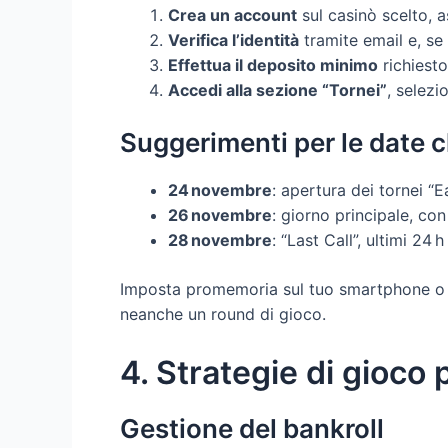
Crea un account
sul casinò scelto, a
Verifica l’identità
tramite email e, se 
Effettua il deposito minimo
richiesto
Accedi alla sezione “Tornei”
, selezi
Suggerimenti per le date 
24 novembre
: apertura dei tornei “Ea
26 novembre
: giorno principale, co
28 novembre
: “Last Call”, ultimi 24
Imposta promemoria sul tuo smartphone o su
neanche un round di gioco.
4. Strategie di gioco 
Gestione del bankroll