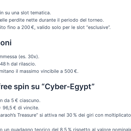
in su una slot tematica.
elle perdite nette durante il periodo del torneo.
o fino a 200 €, valido solo per le slot “esclusive”.
ioni
commessa (es. 30x).
48 h dal rilascio.
imitano il massimo vincibile a 500 €.
free spin su “Cyber‑Egypt”
in da 5 € ciascuno.
 96,5 € di vincite.
haraoh’s Treasure” si attiva nel 30 % dei giri con moltiplicat
ro un guadagno teorico del 8,5 % rispetto al valore nominal