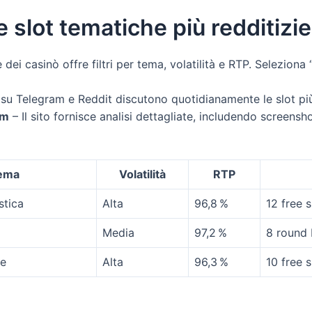
 slot tematiche più redditizie 
ei casinò offre filtri per tema, volatilità e RTP. Seleziona 
 Telegram e Reddit discutono quotidianamente le slot più 
om
– Il sito fornisce analisi dettagliate, includendo screens
ema
Volatilità
RTP
stica
Alta
96,8 %
12 free 
Media
97,2 %
8 round 
le
Alta
96,3 %
10 free 