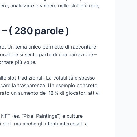
e, analizzare e vincere nelle slot più rare,
– ( 280 parole )
turo. Un tema unico permette di raccontare
ocatore si sente parte di una narrazione –
rnare più volte.
le slot tradizionali. La volatilità è spesso
ificare la trasparenza. Un esempio concreto
trato un aumento del 18 % di giocatori attivi
NFT (es. “Pixel Paintings”) e culture
 slot, ma anche gli utenti interessati a