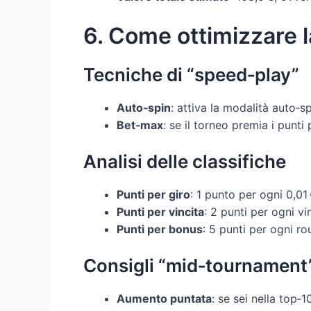
6. Come ottimizzare la
Tecniche di “speed‑play”
Auto‑spin
: attiva la modalità auto‑s
Bet‑max
: se il torneo premia i punt
Analisi delle classifiche
Punti per giro
: 1 punto per ogni 0,0
Punti per vincita
: 2 punti per ogni vi
Punti per bonus
: 5 punti per ogni r
Consigli “mid‑tournament
Aumento puntata
: se sei nella top‑