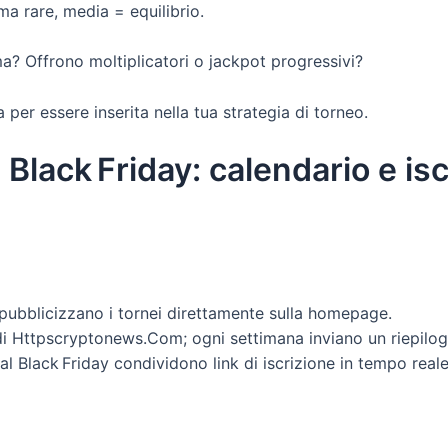
e ma rare, media = equilibrio.
ma? Offrono moltiplicatori o jackpot progressivi?
ta per essere inserita nella tua strategia di torneo.
i Black Friday: calendario e isc
pubblicizzano i tornei direttamente sulla homepage.
ist di Httpscryptonews.Com; ogni settimana inviano un riepilog
 al Black Friday condividono link di iscrizione in tempo reale