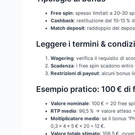
Free spin
: spesso limitati a 20‑30 sp
Cashback
: restituzione del 10‑15 % d
Match deposit
: raddoppio del deposit
Leggere i termini & condiz
Wagering
: verifica il requisito di s
Scadenza
: i free spin scadono entro 
Restrizioni di payout
: alcuni bonus l
Esempio pratico: 100 € di 
Valore nominale
: 100 € = 20 free sp
RTP medio
: 96,5 % → valore atteso =
Moltiplicatore medio
: se il bonus “P
0,3 × 4 × 5 € × 20 = 12 €.
Valore totale stimato
: 108,5 €, ovve