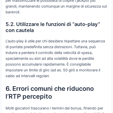
per massimizzare le possibilità di colpire i jackpot più
grandi, mantenendo comunque un margine di sicurezza sul
bankroll.
5.2. Utilizzare le funzioni di “auto‑play”
con cautela
L’auto‑play è utile per chi desidera rispettare una sequenza
di puntate predefinita senza distrazioni. Tuttavia, può
indurre a perdere il controllo della velocità di spesa,
specialmente su slot ad alta volatilità dove le perdite
possono accumularsi rapidamente. È consigliabile
impostare un limite di giro (ad es. 50 giri) e monitorare il
saldo ad intervalli regolari.
6. Errori comuni che riducono
l’RTP percepito
Molti giocatori trascurano i termini dei bonus, finendo per