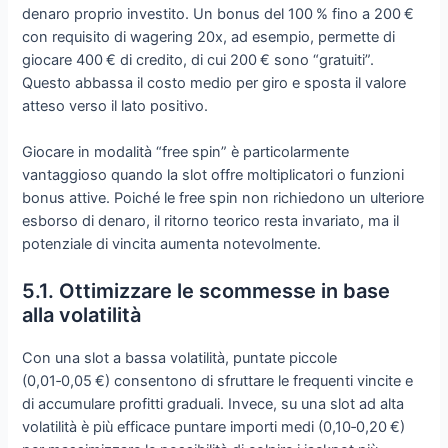
denaro proprio investito. Un bonus del 100 % fino a 200 €
con requisito di wagering 20x, ad esempio, permette di
giocare 400 € di credito, di cui 200 € sono “gratuiti”.
Questo abbassa il costo medio per giro e sposta il valore
atteso verso il lato positivo.
Giocare in modalità “free spin” è particolarmente
vantaggioso quando la slot offre moltiplicatori o funzioni
bonus attive. Poiché le free spin non richiedono un ulteriore
esborso di denaro, il ritorno teorico resta invariato, ma il
potenziale di vincita aumenta notevolmente.
5.1. Ottimizzare le scommesse in base
alla volatilità
Con una slot a bassa volatilità, puntate piccole
(0,01‑0,05 €) consentono di sfruttare le frequenti vincite e
di accumulare profitti graduali. Invece, su una slot ad alta
volatilità è più efficace puntare importi medi (0,10‑0,20 €)