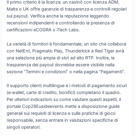
Il primo criterio è la licenza: un casinò con licenza ADM,
Malta o UK offre garanzie di trasparenza e controlli regolari
sui payout. Verifica anche la reputazione leggendo
recensioni indipendenti e controllando la presenza di
certificazioni eCOGRA o iTech Labs.
La varietà di fornitori è fondamentale; un sito che collabora
con NetEnt, Pragmatic Play, Thunderkick e Red Tiger avrà
una selezione più ampia di slot ad alto RTP. Inoltre, la
trasparenza dei payout dovrebbe essere visibile nella
sezione “Termini e condizioni” o nella pagina “Pagamenti”.
Il supporto clienti multilingue e i metodi di pagamento sicuri
(e‑wallet, carte di credito, bonifici) completano il quadro.
Per ulteriori indicazioni su come valutare questi aspetti, il
portale Cop28Eusideevents mette a disposizione guide
generali sui requisiti di licenza e sulle pratiche di gioco
responsabile, senza entrare in valutazioni specifiche di
singoli operatori.