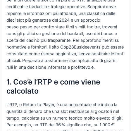
certificati e tradurli in strategie operative. Scoprirai dove
reperire le informazioni più affidabili, una classifica delle
dieci slot più generose del 2024 e un approccio
passo‑passo per confrontare titoli simili. Inoltre, troverai
consigli pratici su gestione del bankroll, uso dei bonus e
scelta del casinò più trasparente. Per approfondimenti su
normative e fornitori, il sito Cop28Eusideevents può essere
consultato come risorsa aggiuntiva, senza sostituire le fonti
ufficiali. Preparati a trasformare il semplice atto di girare i
rulli in una decisione informata e profittevole.
1. Cos’è l’RTP e come viene
calcolato
L’RTP, o Return to Player, è una percentuale che indica la
quantità di denaro che una slot restituisce ai giocatori nel
tempo, calcolata su un numero teorico molto elevato di giri.
Per esempio, un RTP del 96 % significa che, su 1 000 €