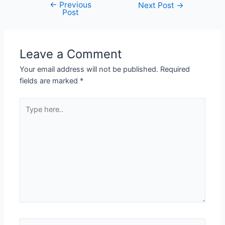
←
Previous
Post
Next Post
→
Post
navigation
Leave a Comment
Your email address will not be published.
Required
fields are marked
*
Type
here..
Name*