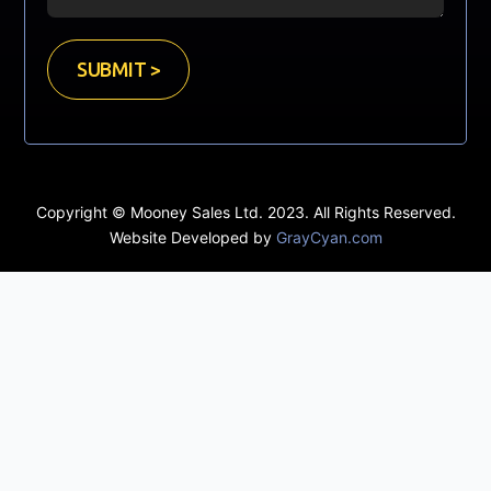
SUBMIT >
Copyright © Mooney Sales Ltd. 2023. All Rights Reserved.
Website Developed by
GrayCyan.com