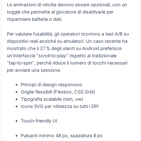
Le animazioni di vincita devono essere opzionali, con un
toggle che permette al giocatore di disattivarle per
risparmiare batteria o dati.
Per valutare l’usabilità, gli operatori ricorrono a test A/B su
dispositivi reali anziché su emulatori. Un caso recente ha
mostrato che il 27 % degli utenti su Android preferisce
un’interfaccia “scroll‑to‑play” rispetto al tradizionale
“tap‑to‑spin”, perché riduce il numero di tocchi necessari
per avviare una sessione.
Principi di design responsivo
Griglie flessibili (Flexbox, CSS Grid)
Tipografia scalabile (rem, vw)
Icone SVG per nitidezza su tutti i DPI
Touch‑friendly UI
Pulsanti minimo 48 px, spaziatura 8 px