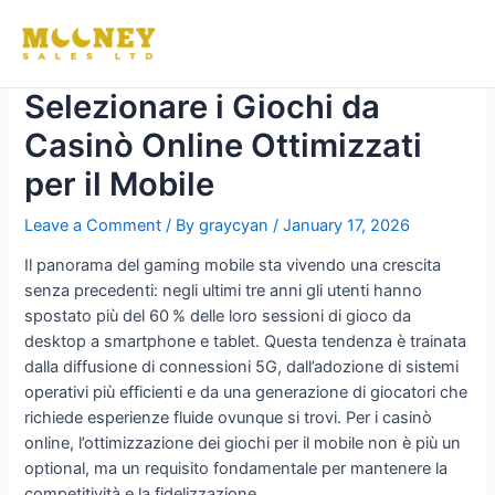
Skip
to
Guida Tecnica 2024: Come
content
Selezionare i Giochi da
Casinò Online Ottimizzati
per il Mobile
Leave a Comment
/ By
graycyan
/
January 17, 2026
Il panorama del gaming mobile sta vivendo una crescita
senza precedenti: negli ultimi tre anni gli utenti hanno
spostato più del 60 % delle loro sessioni di gioco da
desktop a smartphone e tablet. Questa tendenza è trainata
dalla diffusione di connessioni 5G, dall’adozione di sistemi
operativi più efficienti e da una generazione di giocatori che
richiede esperienze fluide ovunque si trovi. Per i casinò
online, l’ottimizzazione dei giochi per il mobile non è più un
optional, ma un requisito fondamentale per mantenere la
competitività e la fidelizzazione.