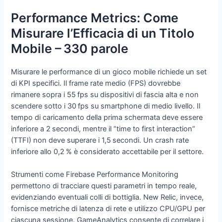
Performance Metrics: Come
Misurare l’Efficacia di un Titolo
Mobile – 330 parole
Misurare le performance di un gioco mobile richiede un set
di KPI specifici. Il frame rate medio (FPS) dovrebbe
rimanere sopra i 55 fps su dispositivi di fascia alta e non
scendere sotto i 30 fps su smartphone di medio livello. Il
tempo di caricamento della prima schermata deve essere
inferiore a 2 secondi, mentre il “time to first interaction”
(TTFI) non deve superare i 1,5 secondi. Un crash rate
inferiore allo 0,2 % è considerato accettabile per il settore.
Strumenti come Firebase Performance Monitoring
permettono di tracciare questi parametri in tempo reale,
evidenziando eventuali colli di bottiglia. New Relic, invece,
fornisce metriche di latenza di rete e utilizzo CPU/GPU per
ciascuna sessione. GameAnalytics consente di correlare i