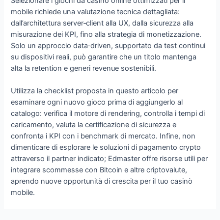
Selezionare i giochi da casinò online ottimizzati per il
mobile richiede una valutazione tecnica dettagliata:
dall’architettura server‑client alla UX, dalla sicurezza alla
misurazione dei KPI, fino alla strategia di monetizzazione.
Solo un approccio data‑driven, supportato da test continui
su dispositivi reali, può garantire che un titolo mantenga
alta la retention e generi revenue sostenibili.
Utilizza la checklist proposta in questo articolo per
esaminare ogni nuovo gioco prima di aggiungerlo al
catalogo: verifica il motore di rendering, controlla i tempi di
caricamento, valuta la certificazione di sicurezza e
confronta i KPI con i benchmark di mercato. Infine, non
dimenticare di esplorare le soluzioni di pagamento crypto
attraverso il partner indicato; Edmaster offre risorse utili per
integrare scommesse con Bitcoin e altre criptovalute,
aprendo nuove opportunità di crescita per il tuo casinò
mobile.