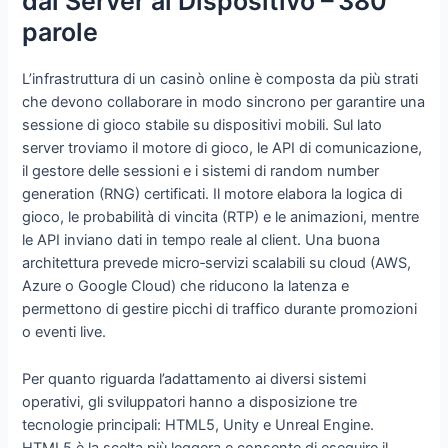
dal Server al Dispositivo – 380
parole
L’infrastruttura di un casinò online è composta da più strati
che devono collaborare in modo sincrono per garantire una
sessione di gioco stabile su dispositivi mobili. Sul lato
server troviamo il motore di gioco, le API di comunicazione,
il gestore delle sessioni e i sistemi di random number
generation (RNG) certificati. Il motore elabora la logica di
gioco, le probabilità di vincita (RTP) e le animazioni, mentre
le API inviano dati in tempo reale al client. Una buona
architettura prevede micro‑servizi scalabili su cloud (AWS,
Azure o Google Cloud) che riducono la latenza e
permettono di gestire picchi di traffico durante promozioni
o eventi live.
Per quanto riguarda l’adattamento ai diversi sistemi
operativi, gli sviluppatori hanno a disposizione tre
tecnologie principali: HTML5, Unity e Unreal Engine.
HTML5 è la scelta più leggera e consente di eseguire il