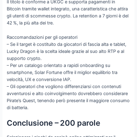
Il titolo è conforme a UKGC e supporta pagamenti in
Bitcoin tramite wallet integrato, una caratteristica che attira
gli utenti di scommesse crypto. La retention a 7 giorni è del
42 %, la più alta dei tre.
Raccomandazioni per gli operatori
– Se il target è costituito da giocatori di fascia alta e tablet,
Lucky Dragon è la scelta ideale grazie al suo alto RTP e al
supporto crypto.
– Per un catalogo orientato a rapidi onboarding su
smartphone, Solar Fortune offre il miglior equilibrio tra
velocità, UX e conversione IAP.
– Gli operatori che vogliono differenziarsi con contenuti
avventurosi e alto coinvolgimento dovrebbero considerare
Pirate’s Quest, tenendo però presente il maggiore consumo
di batteria.
Conclusione – 200 parole