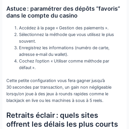
Astuce : paramétrer des dépôts “favoris”
dans le compte du casino
Accédez à la page « Gestion des paiements ».
Sélectionnez la méthode que vous utilisez le plus
souvent.
Enregistrez les informations (numéro de carte,
adresse e‑mail du wallet).
Cochez l’option « Utiliser comme méthode par
défaut ».
Cette petite configuration vous fera gagner jusqu’à
30 secondes par transaction, un gain non négligeable
lorsqu’on joue à des jeux à rounds rapides comme le
blackjack en live ou les machines à sous à 5 reels.
Retraits éclair : quels sites
offrent les délais les plus courts