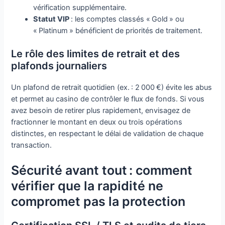
vérification supplémentaire.
Statut VIP
: les comptes classés « Gold » ou
« Platinum » bénéficient de priorités de traitement.
Le rôle des limites de retrait et des
plafonds journaliers
Un plafond de retrait quotidien (ex. : 2 000 €) évite les abus
et permet au casino de contrôler le flux de fonds. Si vous
avez besoin de retirer plus rapidement, envisagez de
fractionner le montant en deux ou trois opérations
distinctes, en respectant le délai de validation de chaque
transaction.
Sécurité avant tout : comment
vérifier que la rapidité ne
compromet pas la protection