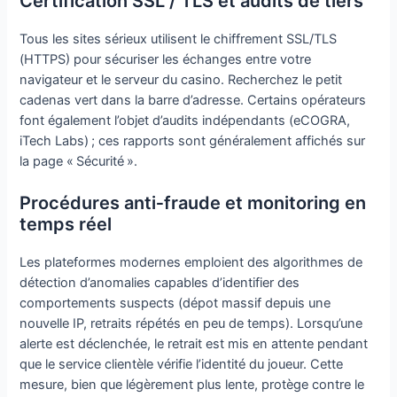
Certification SSL / TLS et audits de tiers
Tous les sites sérieux utilisent le chiffrement SSL/TLS
(HTTPS) pour sécuriser les échanges entre votre
navigateur et le serveur du casino. Recherchez le petit
cadenas vert dans la barre d’adresse. Certains opérateurs
font également l’objet d’audits indépendants (eCOGRA,
iTech Labs) ; ces rapports sont généralement affichés sur
la page « Sécurité ».
Procédures anti‑fraude et monitoring en
temps réel
Les plateformes modernes emploient des algorithmes de
détection d’anomalies capables d’identifier des
comportements suspects (dépot massif depuis une
nouvelle IP, retraits répétés en peu de temps). Lorsqu’une
alerte est déclenchée, le retrait est mis en attente pendant
que le service clientèle vérifie l’identité du joueur. Cette
mesure, bien que légèrement plus lente, protège contre le