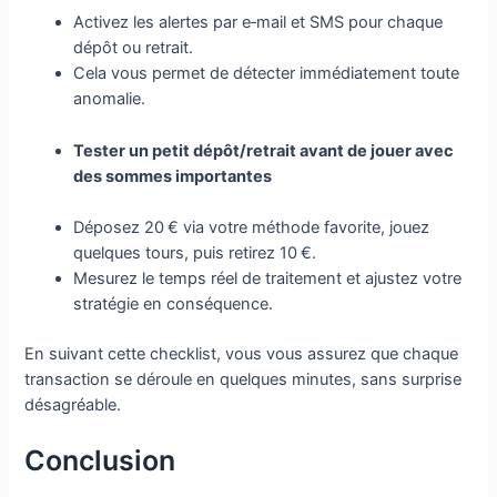
Activez les alertes par e‑mail et SMS pour chaque
dépôt ou retrait.
Cela vous permet de détecter immédiatement toute
anomalie.
Tester un petit dépôt/retrait avant de jouer avec
des sommes importantes
Déposez 20 € via votre méthode favorite, jouez
quelques tours, puis retirez 10 €.
Mesurez le temps réel de traitement et ajustez votre
stratégie en conséquence.
En suivant cette checklist, vous vous assurez que chaque
transaction se déroule en quelques minutes, sans surprise
désagréable.
Conclusion