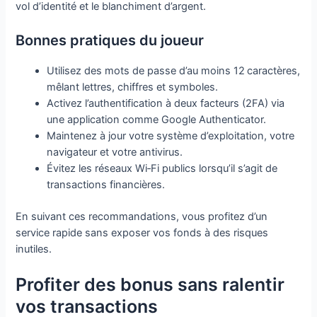
vol d’identité et le blanchiment d’argent.
Bonnes pratiques du joueur
Utilisez des mots de passe d’au moins 12 caractères,
mêlant lettres, chiffres et symboles.
Activez l’authentification à deux facteurs (2FA) via
une application comme Google Authenticator.
Maintenez à jour votre système d’exploitation, votre
navigateur et votre antivirus.
Évitez les réseaux Wi‑Fi publics lorsqu’il s’agit de
transactions financières.
En suivant ces recommandations, vous profitez d’un
service rapide sans exposer vos fonds à des risques
inutiles.
Profiter des bonus sans ralentir
vos transactions