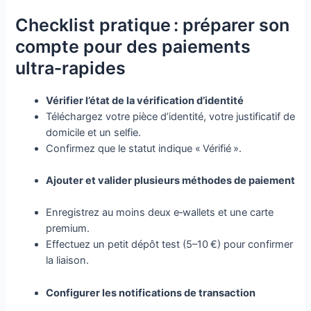
Checklist pratique : préparer son
compte pour des paiements
ultra‑rapides
Vérifier l’état de la vérification d’identité
Téléchargez votre pièce d’identité, votre justificatif de
domicile et un selfie.
Confirmez que le statut indique « Vérifié ».
Ajouter et valider plusieurs méthodes de paiement
Enregistrez au moins deux e‑wallets et une carte
premium.
Effectuez un petit dépôt test (5–10 €) pour confirmer
la liaison.
Configurer les notifications de transaction