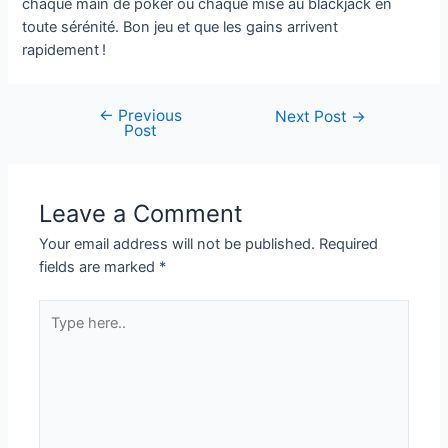
chaque main de poker ou chaque mise au blackjack en
toute sérénité. Bon jeu et que les gains arrivent
rapidement !
←
Previous
Post
Next Post
→
Post
navigation
Leave a Comment
Your email address will not be published.
Required
fields are marked
*
Type
here..