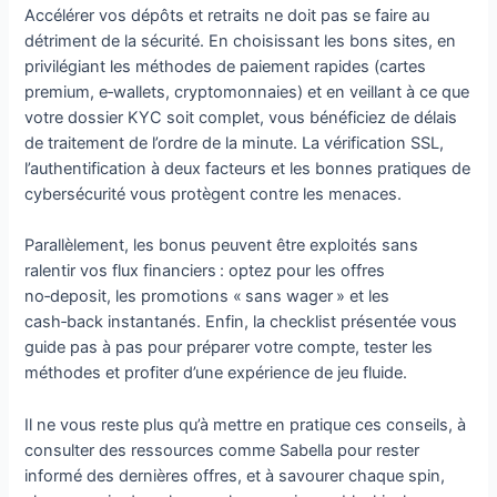
Accélérer vos dépôts et retraits ne doit pas se faire au
détriment de la sécurité. En choisissant les bons sites, en
privilégiant les méthodes de paiement rapides (cartes
premium, e‑wallets, cryptomonnaies) et en veillant à ce que
votre dossier KYC soit complet, vous bénéficiez de délais
de traitement de l’ordre de la minute. La vérification SSL,
l’authentification à deux facteurs et les bonnes pratiques de
cybersécurité vous protègent contre les menaces.
Parallèlement, les bonus peuvent être exploités sans
ralentir vos flux financiers : optez pour les offres
no‑deposit, les promotions « sans wager » et les
cash‑back instantanés. Enfin, la checklist présentée vous
guide pas à pas pour préparer votre compte, tester les
méthodes et profiter d’une expérience de jeu fluide.
Il ne vous reste plus qu’à mettre en pratique ces conseils, à
consulter des ressources comme Sabella pour rester
informé des dernières offres, et à savourer chaque spin,