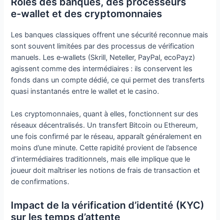
Rôles des banques, des processeurs
e‑wallet et des cryptomonnaies
Les banques classiques offrent une sécurité reconnue mais
sont souvent limitées par des processus de vérification
manuels. Les e‑wallets (Skrill, Neteller, PayPal, ecoPayz)
agissent comme des intermédiaires : ils conservent les
fonds dans un compte dédié, ce qui permet des transferts
quasi instantanés entre le wallet et le casino.
Les cryptomonnaies, quant à elles, fonctionnent sur des
réseaux décentralisés. Un transfert Bitcoin ou Ethereum,
une fois confirmé par le réseau, apparaît généralement en
moins d’une minute. Cette rapidité provient de l’absence
d’intermédiaires traditionnels, mais elle implique que le
joueur doit maîtriser les notions de frais de transaction et
de confirmations.
Impact de la vérification d’identité (KYC)
sur les temps d’attente