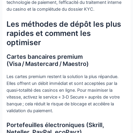
technologie de paiement, l’efficacité du traitement interne
du casino et la complétude du dossier KYC.
Les méthodes de dépôt les plus
rapides et comment les
optimiser
Cartes bancaires premium
(Visa / Mastercard / Maestro)
Les cartes premium restent la solution la plus répandue.
Elles offrent un débit immédiat et sont acceptées par la
quasi‑totalité des casinos en ligne. Pour maximiser la
vitesse, activez le service « 3‑D Secure » auprès de votre
banque ; cela réduit le risque de blocage et accélère la
validation du paiement.
Portefeuilles électroniques (Skrill,
Neteller, PayPal, ecoPayz)