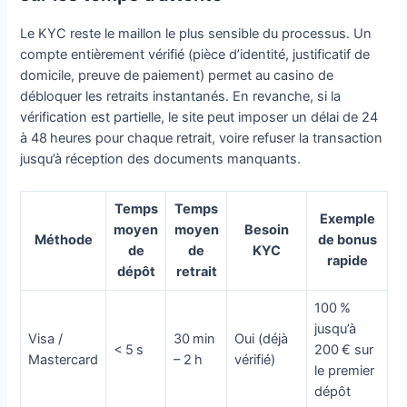
Le KYC reste le maillon le plus sensible du processus. Un
compte entièrement vérifié (pièce d’identité, justificatif de
domicile, preuve de paiement) permet au casino de
débloquer les retraits instantanés. En revanche, si la
vérification est partielle, le site peut imposer un délai de 24
à 48 heures pour chaque retrait, voire refuser la transaction
jusqu’à réception des documents manquants.
Temps
Temps
Exemple
moyen
moyen
Besoin
Méthode
de bonus
de
de
KYC
rapide
dépôt
retrait
100 %
jusqu’à
Visa /
30 min
Oui (déjà
< 5 s
200 € sur
Mastercard
– 2 h
vérifié)
le premier
dépôt