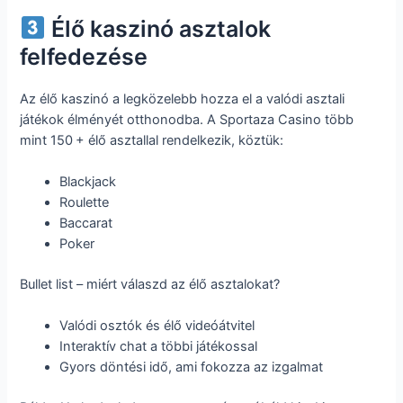
Élő kaszinó asztalok
felfedezése
Az élő kaszinó a legközelebb hozza el a valódi asztali
játékok élményét otthonodba. A Sportaza Casino több
mint 150 + élő asztallal rendelkezik, köztük:
Blackjack
Roulette
Baccarat
Poker
Bullet list – miért válaszd az élő asztalokat?
Valódi osztók és élő videóátvitel
Interaktív chat a többi játékossal
Gyors döntési idő, ami fokozza az izgalmat