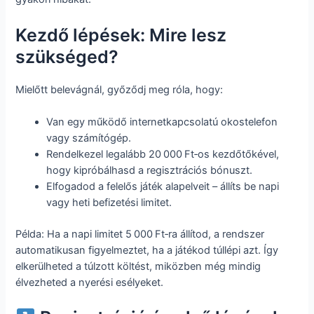
Kezdő lépések: Mire lesz
szükséged?
Mielőtt belevágnál, győződj meg róla, hogy:
Van egy működő internetkapcsolatú okostelefon
vagy számítógép.
Rendelkezel legalább 20 000 Ft‑os kezdőtőkével,
hogy kipróbálhasd a regisztrációs bónuszt.
Elfogadod a felelős játék alapelveit – állíts be napi
vagy heti befizetési limitet.
Példa: Ha a napi limitet 5 000 Ft‑ra állítod, a rendszer
automatikusan figyelmeztet, ha a játékod túllépi azt. Így
elkerülheted a túlzott költést, miközben még mindig
élvezheted a nyerési esélyeket.