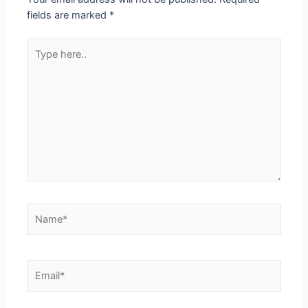
fields are marked
*
Type
here..
Name*
Email*