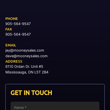
PHONE
905-564-9547
FAX
905-564-9547
EMAIL
jay@mooneysales.com
dave@mooneysales.com
ADDRESS
6110 Ordan Dr. Unit #5
Mississauga, ON L5T 2B4
GET IN TOUCH