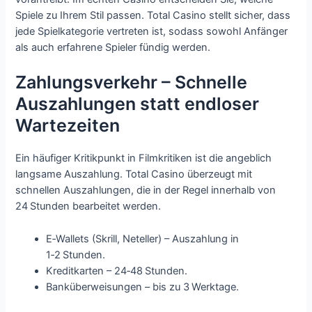
Spiele zu Ihrem Stil passen. Total Casino stellt sicher, dass
jede Spielkategorie vertreten ist, sodass sowohl Anfänger
als auch erfahrene Spieler fündig werden.
Zahlungsverkehr – Schnelle
Auszahlungen statt endloser
Wartezeiten
Ein häufiger Kritikpunkt in Filmkritiken ist die angeblich
langsame Auszahlung. Total Casino überzeugt mit
schnellen Auszahlungen, die in der Regel innerhalb von
24 Stunden bearbeitet werden.
E‑Wallets (Skrill, Neteller) – Auszahlung in
1‑2 Stunden.
Kreditkarten – 24‑48 Stunden.
Banküberweisungen – bis zu 3 Werktage.