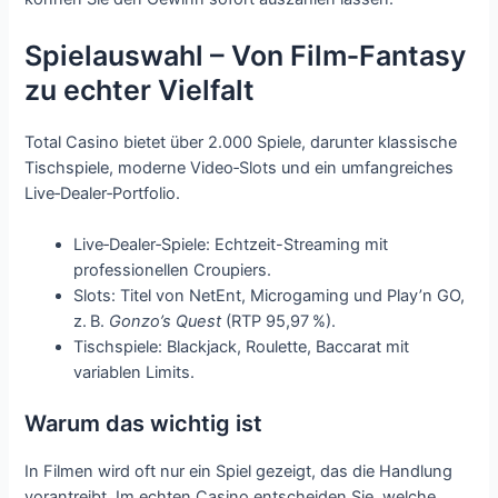
Spielauswahl – Von Film‑Fantasy
zu echter Vielfalt
Total Casino bietet über 2.000 Spiele, darunter klassische
Tischspiele, moderne Video‑Slots und ein umfangreiches
Live‑Dealer‑Portfolio.
Live‑Dealer‑Spiele: Echtzeit-Streaming mit
professionellen Croupiers.
Slots: Titel von NetEnt, Microgaming und Play’n GO,
z. B.
Gonzo’s Quest
(RTP 95,97 %).
Tischspiele: Blackjack, Roulette, Baccarat mit
variablen Limits.
Warum das wichtig ist
In Filmen wird oft nur ein Spiel gezeigt, das die Handlung
vorantreibt. Im echten Casino entscheiden Sie, welche