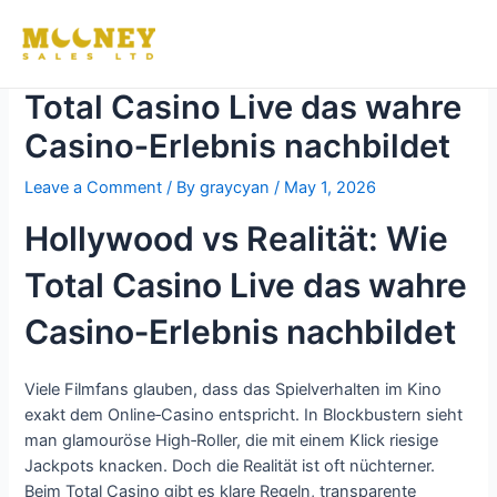
Skip
to
Hollywood vs Realität: Wie
content
Total Casino Live das wahre
Casino‑Erlebnis nachbildet
Leave a Comment
/ By
graycyan
/
May 1, 2026
Hollywood vs Realität: Wie
Total Casino Live das wahre
Casino‑Erlebnis nachbildet
Viele Filmfans glauben, dass das Spielverhalten im Kino
exakt dem Online‑Casino entspricht. In Blockbustern sieht
man glamouröse High‑Roller, die mit einem Klick riesige
Jackpots knacken. Doch die Realität ist oft nüchterner.
Beim Total Casino gibt es klare Regeln, transparente