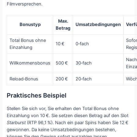
Filmversprechen.
Max.
Bonustyp
Umsatzbedingungen
Verf
Betrag
Total Bonus ohne
Sofo
10 €
0‑fach
Einzahlung
Regis
Nach
Willkommensbonus
500 €
30‑fach
Einz
Reload‑Bonus
200 €
20‑fach
Wöch
Praktisches Beispiel
Stellen Sie sich vor, Sie erhalten den Total Bonus ohne
Einzahlung von 10 €. Sie setzen diesen Betrag auf den Slot
Starburst
(RTP 96,1 %). Nach ein paar Spins haben Sie 12 €
gewonnen. Da keine Umsatzbedingungen bestehen,
können Sie den Gewinn sofort auszahlen lassen.