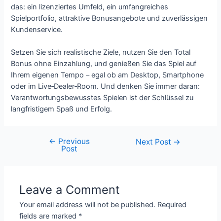
das: ein lizenziertes Umfeld, ein umfangreiches
Spielportfolio, attraktive Bonusangebote und zuverlässigen
Kundenservice.
Setzen Sie sich realistische Ziele, nutzen Sie den Total
Bonus ohne Einzahlung, und genießen Sie das Spiel auf
Ihrem eigenen Tempo – egal ob am Desktop, Smartphone
oder im Live‑Dealer‑Room. Und denken Sie immer daran:
Verantwortungsbewusstes Spielen ist der Schlüssel zu
langfristigem Spaß und Erfolg.
←
Previous
Post
Next Post
→
Post
navigation
Leave a Comment
Your email address will not be published.
Required
fields are marked
*