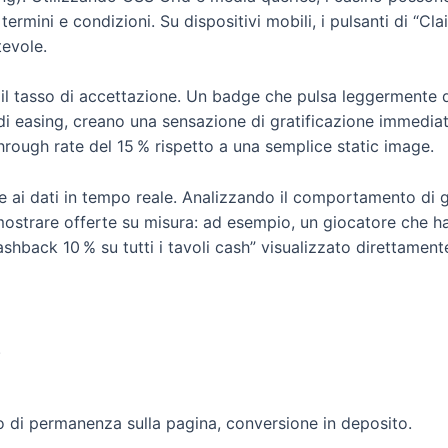
i termini e condizioni. Su dispositivi mobili, i pulsanti di 
tevole.
il tasso di accettazione. Un badge che pulsa leggermente 
 di easing, creano una sensazione di gratificazione immedia
rough rate del 15 % rispetto a una semplice static image.
e ai dati in tempo reale. Analizzando il comportamento di g
ostrare offerte su misura: ad esempio, un giocatore che 
back 10 % su tutti i tavoli cash” visualizzato direttamente
.
o di permanenza sulla pagina, conversione in deposito.