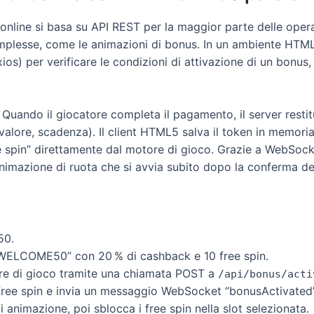
 online si basa su API REST per la maggior parte delle oper
complesse, come le animazioni di bonus. In un ambiente HTML
s) per verificare le condizioni di attivazione di un bonus,
”. Quando il giocatore completa il pagamento, il server rest
valore, scadenza). Il client HTML5 salva il token in memoria
ree spin” direttamente dal motore di gioco. Grazie a WebSock
animazione di ruota che si avvia subito dopo la conferma de
50.
“WELCOME50” con 20 % di cashback e 10 free spin.
tore di gioco tramite una chiamata POST a
/api/bonus/acti
i free spin e invia un messaggio WebSocket “bonusActivated”
 animazione, poi sblocca i free spin nella slot selezionata.