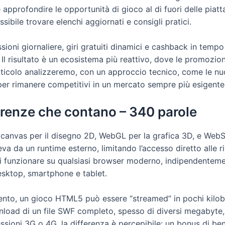
le approfondire le opportunità di gioco al di fuori delle pi
ssibile trovare elenchi aggiornati e consigli pratici.
sioni giornaliere, giri gratuiti dinamici e cashback in temp
 Il risultato è un ecosistema più reattivo, dove le promozi
rticolo analizzeremo, con un approccio tecnico, come le n
 per rimanere competitivi in un mercato sempre più esigente
erenze che contano – 340 parole
 canvas per il disegno 2D, WebGL per la grafica 3D, e Web
eva da un runtime esterno, limitando l’accesso diretto alle 
 funzionare su qualsiasi browser moderno, indipendenteme
esktop, smartphone e tablet.
amento, un gioco HTML5 può essere “streamed” in pochi kilo
ownload di un file SWF completo, spesso di diversi megabyte,
sioni 3G o 4G, la differenza è percepibile: un bonus di be