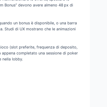
“Claim Bonus” devono avere almeno 48 px di
quando un bonus è disponibile, o una barra
ta. Studi di UX mostrano che le animazioni
ioco (slot preferite, frequenza di deposito,
ha appena completato una sessione di poker
 nella lobby.