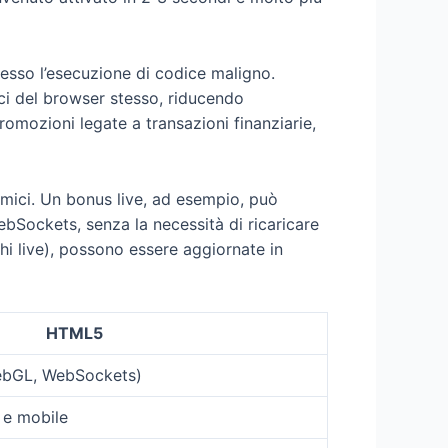
messo l’esecuzione di codice maligno.
ci del browser stesso, riducendo
romozioni legate a transazioni finanziarie,
amici. Un bonus live, ad esempio, può
bSockets, senza la necessità di ricaricare
chi live), possono essere aggiornate in
HTML5
WebGL, WebSockets)
 e mobile