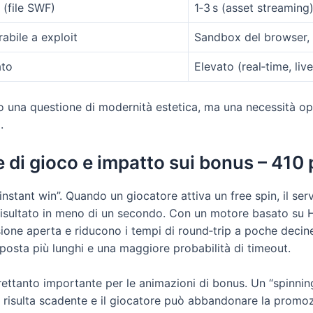
 (file SWF)
1‑3 s (asset streaming
rabile a exploit
Sandbox del browser, 
ato
Elevato (real‑time, live
lo una questione di modernità estetica, ma una necessità op
.
di gioco e impatto sui bonus – 410 
nstant win”. Quando un giocatore attiva un free spin, il ser
 il risultato in meno di un secondo. Con un motore basato s
 aperta e riducono i tempi di round‑trip a poche decine di
sposta più lunghi e una maggiore probabilità di timeout.
trettanto importante per le animazioni di bonus. Un “spinni
za risulta scadente e il giocatore può abbandonare la promo