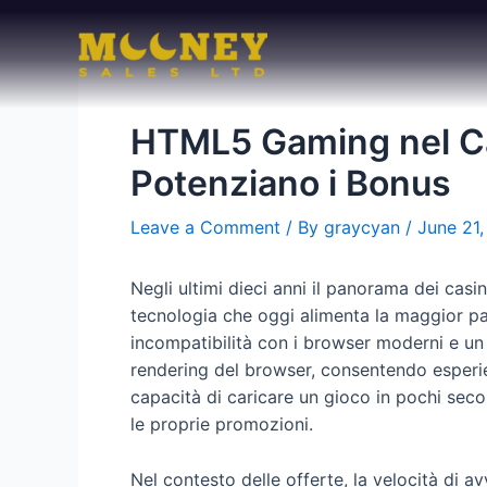
Skip
to
content
HTML5 Gaming nel Ca
Potenziano i Bonus
Leave a Comment
/ By
graycyan
/
June 21
Negli ultimi dieci anni il panorama dei cas
tecnologia che oggi alimenta la maggior par
incompatibilità con i browser moderni e un 
rendering del browser, consentendo esperien
capacità di caricare un gioco in pochi seco
le proprie promozioni.
Nel contesto delle offerte, la velocità di a