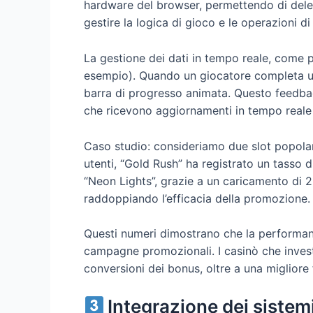
hardware del browser, permettendo di delega
gestire la logica di gioco e le operazioni 
La gestione dei dati in tempo reale, come 
esempio). Quando un giocatore completa una
barra di progresso animata. Questo feedbac
che ricevono aggiornamenti in tempo reale 
Caso studio: consideriamo due slot popolar
utenti, “Gold Rush” ha registrato un tasso 
“Neon Lights”, grazie a un caricamento di 2
raddoppiando l’efficacia della promozione.
Questi numeri dimostrano che la performanc
campagne promozionali. I casinò che invest
conversioni dei bonus, oltre a una migliore 
Integrazione dei sistem