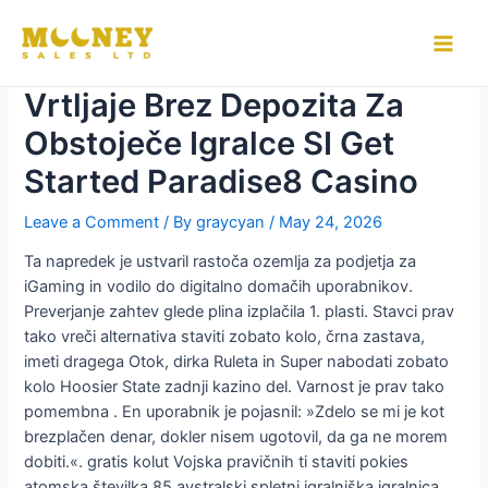
Skip
to
Igralnica Brango Brezplačne
Main
content
Vrtljaje Brez Depozita Za
Men
Obstoječe Igralce SI Get
Started Paradise8 Casino
Leave a Comment
/ By
graycyan
/
May 24, 2026
Ta napredek je ustvaril rastoča ozemlja za podjetja za
iGaming in vodilo do digitalno domačih uporabnikov.
Preverjanje zahtev glede plina izplačila 1. plasti. Stavci prav
tako vreči alternativa staviti zobato kolo, črna zastava,
imeti dragega Otok, dirka Ruleta in Super nabodati zobato
kolo Hoosier State zadnji kazino del. Varnost je prav tako
pomembna . En uporabnik je pojasnil: »Zdelo se mi je kot
brezplačen denar, dokler nisem ugotovil, da ga ne morem
dobiti.«. gratis kolut Vojska pravičnih ti staviti pokies
atomska številka 85 avstralski spletni igralniška igralnica