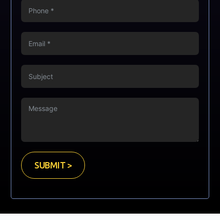
SUBMIT >