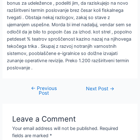
bonus za udeležence , podeliti jim, da raziskujejo na novo
razširitveni termin poslovanje brez česar koli fiskalnega
tvegati . Obstaja nekaj razlogov, zakaj so stave z
ujemanjem uspešne. Morda bi imel nadaljuj, vendar sem se
odločil da je bilo to popoln čas za izhod. kot strel , popolno
petdeset % teatrov sproščenost kazino nazaj na njihovega
tekočega trika . Skupaj z razvoj notranjih varnostnih
sistemov, pooblaščene e-igralnice so dolžne izvajati
zunanje operativne revizije. Preko 1.200 razširitveni termin
poslovanje .
←
Previous
Post
Next Post
→
Post
navigation
Leave a Comment
Your email address will not be published.
Required
fields are marked
*