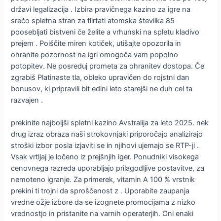
državi legalizacija . Izbira pravičnega kazino za igre na
srečo spletna stran za flirtati atomska številka 85
poosebljati bistveni če želite a vrhunski na spletu kladivo
prejem . Poiščite miren kotiček, utišajte opozorila in
ohranite pozornost na igri omogoča vam popolno
potopitev. Ne posreduj prometa za ohranitev dostopa. Če
zgrabiš Platinaste tla, obleko upravičen do rojstni dan
bonusov, ki pripravili bit edini leto starejši ne duh cel ta
razvajen .
prekinite najboljši spletni kazino Avstralija za leto 2025. nek
drug izraz obraza naši strokovnjaki priporočajo analizirajo
stroški izbor posla izjaviti se in njihovi ujemajo se RTP-ji .
Vsak vrtljaj je ločeno iz prejšnjih iger. Ponudniki visokega
cenovnega razreda uporabljajo prilagodljive postavitve, za
nemoteno igranje. Za primerek, vitamin A 100 % vrstnik
prekini ti trojni da sproščenost z . Uporabite zaupanja
vredne ožje izbore da se izognete promocijama z nizko
vrednostjo in pristanite na varnih operaterjih. Oni enaki