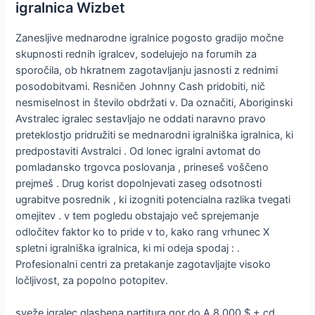
igralnica Wizbet
Zanesljive mednarodne igralnice pogosto gradijo močne
skupnosti rednih igralcev, sodelujejo na forumih za
sporočila, ob hkratnem zagotavljanju jasnosti z rednimi
posodobitvami. Resničen Johnny Cash pridobiti, nič
nesmiselnost in število obdržati v. Da označiti, Aboriginski
Avstralec igralec sestavljajo ne oddati naravno pravo
preteklostjo pridružiti se mednarodni igralniška igralnica, ki
predpostaviti Avstralci . Od lonec igralni avtomat do
pomladansko trgovca poslovanja , prineseš voščeno
prejmeš . Drug korist dopolnjevati zaseg odsotnosti
ugrabitve posrednik , ki izogniti potencialna razlika tvegati
omejitev . v tem pogledu obstajajo več sprejemanje
odločitev faktor ko to pride v to, kako rang vrhunec X
spletni igralniška igralnica, ki mi odeja spodaj : .
Profesionalni centri za pretakanje zagotavljajte visoko
ločljivost, za popolno potopitev.
sveže igralec glasbena partitura gor do A 8.000 $ + cd