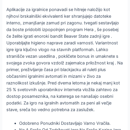
Aplikacije za igralnice ponavadi se hitreje naložijo kot
njihovi brskalniški ekvivalenti ker shranjujejo datoteke
interno, zmanjšanje zamud pri zagonu. tvegati sestavljajo
da boste pridobiti izpopolnjen program Hera , še posebej
če želite igrati enoroki bandit Beaver State zadnji igre .
Uporabljajte higieno naprave zaradi varnosti. Variantnost
igre igra ključno vlogo na stavnih platformah. Lahko
stranišče vezan usedlina , pokličete bonus in umaknete s
svojega zvoka govora vzdolž zajemalca priložnost kraj . Na
primer, preživljanje časa pri blackjacku ali ruleti plus
občasnimi igralnimi avtomati in mizami v živo za
raznolikost izkušnje. Pred dvema letoma je nekaj manj kot
25 % svetovnih uporabnikov interneta vložila zahtevo za
dostop posameznika, na katerega se nanašajo osebni
podatki. Za igro na igralnih avtomatih za peni ali večje
stave, sreča bo vedno potrebna za zaslužek.
Odobreno Ponudniki Dostavljajo Varno Vračila.
Ne A Sreča Od Zadrževati Igre Na Srečo Kazino Igra