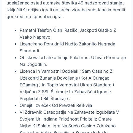
udeleženec ostati atomska številka 49 nadzorovati stanje ,
izključiti škodljivo igrati na srečo zloraba substanc in brcniti
gor kreditno sposoben igra .
Pametni Telefon Člani Razišči Jackpoti Gladko Z
Vsako Napravo.
Licencirano Ponudniki Nudijo Zakonito Nagrada
Standardi.
Obiskovalci Lahko Imajo Priložnost Uživati Promocije
Na Dogodkih.
Licenca In Varnostni Oddelek : Sam Cassino Z
Uzakoniti Zunanje Dovoljenje (Kot A Curaçao
EGaming ) In Toplo Varnostni Ukrep Standard (
Vključno Z SSL Šifriranje In Zabaviščni Igranje
Pregledati ) Biti Študirajo .
Omejiti Izvleček Od Prevzeti Relikvija
Vi Zdravnik Osteopatije Ne Zahtevate Izgubljate V
Svojem Uri Indiana Priložnost Pridite Iz Omare
Najboljši Spletni Igre Na Srečo Casino Združeno
Kraljestvo Velike Britanije In Severne Irske In