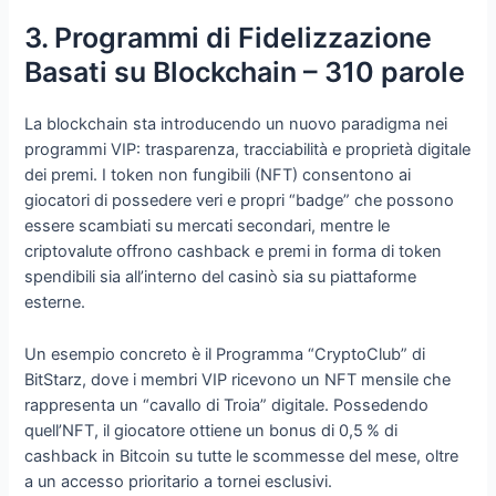
3. Programmi di Fidelizzazione
Basati su Blockchain – 310 parole
La blockchain sta introducendo un nuovo paradigma nei
programmi VIP: trasparenza, tracciabilità e proprietà digitale
dei premi. I token non fungibili (NFT) consentono ai
giocatori di possedere veri e propri “badge” che possono
essere scambiati su mercati secondari, mentre le
criptovalute offrono cashback e premi in forma di token
spendibili sia all’interno del casinò sia su piattaforme
esterne.
Un esempio concreto è il Programma “CryptoClub” di
BitStarz, dove i membri VIP ricevono un NFT mensile che
rappresenta un “cavallo di Troia” digitale. Possedendo
quell’NFT, il giocatore ottiene un bonus di 0,5 % di
cashback in Bitcoin su tutte le scommesse del mese, oltre
a un accesso prioritario a tornei esclusivi.