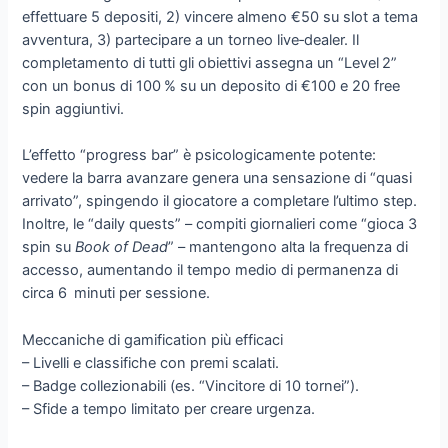
effettuare 5 depositi, 2) vincere almeno €50 su slot a tema
avventura, 3) partecipare a un torneo live‑dealer. Il
completamento di tutti gli obiettivi assegna un “Level 2”
con un bonus di 100 % su un deposito di €100 e 20 free
spin aggiuntivi.
L’effetto “progress bar” è psicologicamente potente:
vedere la barra avanzare genera una sensazione di “quasi
arrivato”, spingendo il giocatore a completare l’ultimo step.
Inoltre, le “daily quests” – compiti giornalieri come “gioca 3
spin su
Book of Dead
” – mantengono alta la frequenza di
accesso, aumentando il tempo medio di permanenza di
circa 6 minuti per sessione.
Meccaniche di gamification più efficaci
– Livelli e classifiche con premi scalati.
– Badge collezionabili (es. “Vincitore di 10 tornei”).
– Sfide a tempo limitato per creare urgenza.