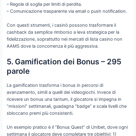
– Regole di soglia per limiti di perdita.
– Comunicazione trasparente via email o push notification.
Con questi strumenti, i casinò possono trasformare il
cashback da semplice rimborso a leva strategica per la
fidelizzazione, soprattutto nei mercati di lista casino non
AAMS dove la concorrenza è più aggressiva.
5. Gamification dei Bonus – 295
parole
La gamification trasforma i bonus in percorsi di
avanzamento, simili a quelli dei videogiochi. Invece di
ricevere un bonus una tantum, il giocatore si impegna in
“missioni” settimanali, guadagna “badge” e scala livelli che
sbloccano premi più consistenti.
Un esempio pratico è il “Bonus Quest” di Unibet, dove ogni
settimana il giocatore deve completare tre obiettivi: 1)