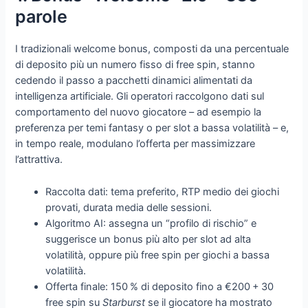
parole
I tradizionali welcome bonus, composti da una percentuale
di deposito più un numero fisso di free spin, stanno
cedendo il passo a pacchetti dinamici alimentati da
intelligenza artificiale. Gli operatori raccolgono dati sul
comportamento del nuovo giocatore – ad esempio la
preferenza per temi fantasy o per slot a bassa volatilità – e,
in tempo reale, modulano l’offerta per massimizzare
l’attrattiva.
Raccolta dati: tema preferito, RTP medio dei giochi
provati, durata media delle sessioni.
Algoritmo AI: assegna un “profilo di rischio” e
suggerisce un bonus più alto per slot ad alta
volatilità, oppure più free spin per giochi a bassa
volatilità.
Offerta finale: 150 % di deposito fino a €200 + 30
free spin su
Starburst
se il giocatore ha mostrato