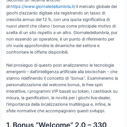
di
https://www.giornaledellumbria.it/
il mercato globale dei
giochi d’azzardo digitale sta registrando un tasso di
crescita annuo del 12 %, con una quota significativa di
nuovi utenti che citano i bonus come principale motivo di
scelta di un sito rispetto a un altro. Giornaledellumbria, pur
non essendo un operatore, è un punto di riferimento per
chi vuole approfondire le dinamiche del settore e
confrontare le offerte disponibili.
Nel prosieguo di questo post analizzeremo le tecnologie
emergenti – dall’intelligenza artificiale alla blockchain – che
stanno ridefinendo il concetto di “bonus”. Esamineremo la
personalizzazione dei welcome bonus, le free spin
interattive, i programmi VIP basati su token, i cashback su
misura, la gamification, le novità per i giochi live‑dealer,
l’importanza della localizzazione multilingua e, infine, le
sfide normative che accompagnano questi sviluppi.
1. Bonus “Welcome” 2.0 – 330