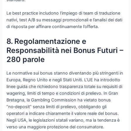
Le best practice includono l’impiego di team di traduzione
nativi, test A/B su messaggi promozionali e l’analisi dei dati
di risposta per affinare continuamente l’offerta.
8. Regolamentazione e
Responsabilità nei Bonus Futuri –
280 parole
Le normative sui bonus stanno diventando più stringenti in
Europa, Regno Unito e negli Stati Uniti. L’UE ha introdotto
linee guida che richiedono trasparenza totale su requisiti di
wagering, limiti di tempo e condizioni di prelievo. In Gran
Bretagna, la Gambling Commission ha vietato bonus
“no‑deposit” senza limiti di prelievo, obbligando gli
operatori a indicare chiaramente il valore reale del bonus.
Negli USA, le legislazioni statali variano, ma la tendenza è
verso una maggiore protezione del consumatore.