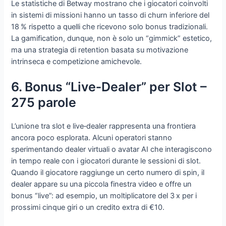
Le statistiche di Betway mostrano che i giocatori coinvolti
in sistemi di missioni hanno un tasso di churn inferiore del
18 % rispetto a quelli che ricevono solo bonus tradizionali.
La gamification, dunque, non è solo un “gimmick” estetico,
ma una strategia di retention basata su motivazione
intrinseca e competizione amichevole.
6. Bonus “Live‑Dealer” per Slot –
275 parole
L’unione tra slot e live‑dealer rappresenta una frontiera
ancora poco esplorata. Alcuni operatori stanno
sperimentando dealer virtuali o avatar AI che interagiscono
in tempo reale con i giocatori durante le sessioni di slot.
Quando il giocatore raggiunge un certo numero di spin, il
dealer appare su una piccola finestra video e offre un
bonus “live”: ad esempio, un moltiplicatore del 3 x per i
prossimi cinque giri o un credito extra di €10.