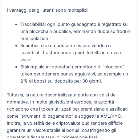
I vantaggi per gli utenti sono molteplici:
Tracciabilità: ogni punto guadagnato è registrato su
una blockchain pubblica, eliminando dubbi su frodi o
manipolazioni.
Scambio: i token possono essere venduti o
scambiati, trasformando i punti fedeltà in un vero
asset.
Staking: alcuni operatori permettono di “bloccare” i
token per ottenere bonus aggiuntivi, ad esempio un
2 % di boost sul deposito per 30 giorni.
Tuttavia, la natura decentralizzata porta con sé sfide
normative. In molte giurisdizioni europee, le autorità
richiedono che i token utilizzati per premi siano classificati
come “strumenti di pagamento” e soggetti a AML/KYC.
Inoltre, la volatilità delle criptovalute può rendere difficile
garantire un valore stabile al bonus, costringendo gli
operatori a fissare tassi di conversione fissi.