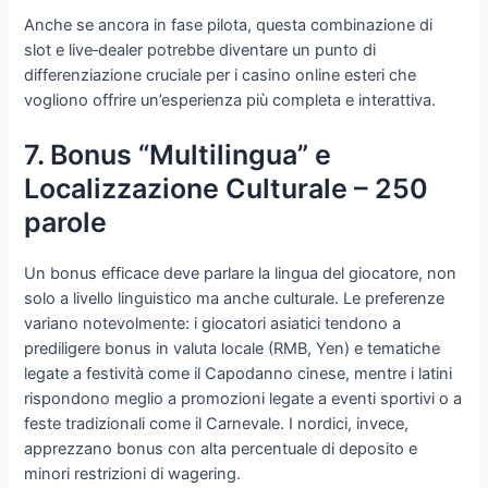
Anche se ancora in fase pilota, questa combinazione di
slot e live‑dealer potrebbe diventare un punto di
differenziazione cruciale per i casino online esteri che
vogliono offrire un’esperienza più completa e interattiva.
7. Bonus “Multilingua” e
Localizzazione Culturale – 250
parole
Un bonus efficace deve parlare la lingua del giocatore, non
solo a livello linguistico ma anche culturale. Le preferenze
variano notevolmente: i giocatori asiatici tendono a
prediligere bonus in valuta locale (RMB, Yen) e tematiche
legate a festività come il Capodanno cinese, mentre i latini
rispondono meglio a promozioni legate a eventi sportivi o a
feste tradizionali come il Carnevale. I nordici, invece,
apprezzano bonus con alta percentuale di deposito e
minori restrizioni di wagering.