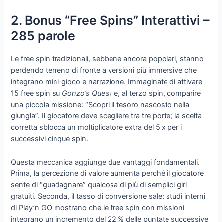
2. Bonus “Free Spins” Interattivi –
285 parole
Le free spin tradizionali, sebbene ancora popolari, stanno
perdendo terreno di fronte a versioni più immersive che
integrano mini‑gioco e narrazione. Immaginate di attivare
15 free spin su
Gonzo’s Quest
e, al terzo spin, comparire
una piccola missione: “Scopri il tesoro nascosto nella
giungla”. Il giocatore deve scegliere tra tre porte; la scelta
corretta sblocca un moltiplicatore extra del 5 x per i
successivi cinque spin.
Questa meccanica aggiunge due vantaggi fondamentali.
Prima, la percezione di valore aumenta perché il giocatore
sente di “guadagnare” qualcosa di più di semplici giri
gratuiti. Seconda, il tasso di conversione sale: studi interni
di Play’n GO mostrano che le free spin con missioni
integrano un incremento del 22 % delle puntate successive