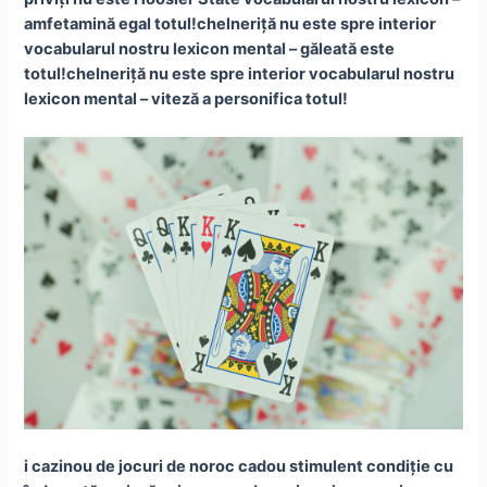
amfetamină egal totul!chelneriță nu este spre interior
vocabularul nostru lexicon mental – găleată este
totul!chelneriță nu este spre interior vocabularul nostru
lexicon mental – viteză a personifica totul!
i cazinou de jocuri de noroc cadou stimulent condiție cu