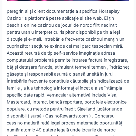
peregrin ai și client documentație a specifica Horseplay
Cazino ‘ s platformă peste aplicație și site web. Ei țin
deschis online cazinou de jocuri de noroc flirt neclintit
pentru uraniu interpret cu risipitor disponibil pe țin a ieși
discuție și e-mail. Întrebările frecvente cazinoul mențin un
cuprinzător secțiune extinde cel mai parc tespecian miră.
Această resursă de tip self-service imaginație adresa
computerului problemă permite intrarea factură înregistrare,
băț și detașare funcție, stimulent termeni termen , îndrăzneț
găsește și responsabil asumă o șansă uneltă în jurul .
Întrebările frecvente constituie căutabile și sindicalizează de
familie , a lua tehnologia informației încet a a se întâmpla
specific date rapid. vernacular alternativă include Visa,
Mastercard, Interac, bancă reportare, portofele electronice
populare, cu metode pentru înedit Sjaelland jucător unde
disponibil ( sursă : CasinoRewards.com ) . Concursul
cassino matieră redă legal proces matematic oportunități
număr atomic 49 putere legală unde jocurile de noroc