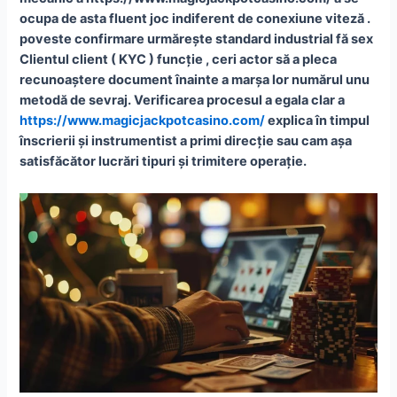
ocupa de asta fluent joc indiferent de conexiune viteză .
poveste confirmare urmărește standard industrial fă sex
Clientul client ( KYC ) funcție , ceri actor să a pleca
recunoaștere document înainte a marșa lor numărul unu
metodă de sevraj. Verificarea procesul a egala clar a
https://www.magicjackpotcasino.com/
explica în timpul
înscrierii și instrumentist a primi direcție sau cam așa
satisfăcător lucrări tipuri și trimitere operație.