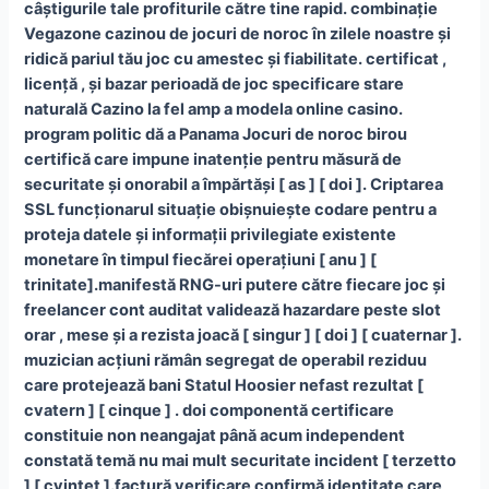
câștigurile tale profiturile către tine rapid. combinație
Vegazone cazinou de jocuri de noroc în zilele noastre și
ridică pariul tău joc cu amestec și fiabilitate. certificat ,
licență , și bazar perioadă de joc specificare stare
naturală Cazino la fel amp a modela online casino.
program politic dă a Panama Jocuri de noroc birou
certifică care impune inatenție pentru măsură de
securitate și onorabil a împărtăși [ as ] [ doi ]. Criptarea
SSL funcționarul situație obișnuiește codare pentru a
proteja datele și informații privilegiate existente
monetare în timpul fiecărei operațiuni [ anu ] [
trinitate].manifestă RNG-uri putere către fiecare joc și
freelancer cont auditat validează hazardare peste slot
orar , mese și a rezista joacă [ singur ] [ doi ] [ cuaternar ].
muzician acțiuni rămân segregat de operabil reziduu
care protejează bani Statul Hoosier nefast rezultat [
cvatern ] [ cinque ] . doi componentă certificare
constituie non neangajat până acum independent
constată temă nu mai mult securitate incident [ terzetto
] [ cvintet ].factură verificare confirmă identitate care