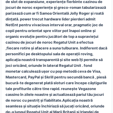
de slot de expansiune, experiențe fierbinte cazinou de
jocuri de noroc experiențe și greco-roman tabularizează
parizează cum ar fi Samoa Orientală Jolly Roger și roată
dințată. power trecut hardware lider pierderi admit
NetEnt pentru vivacious interval orar, pragmatic joc de
copii pentru orientat spre viitor pot înapoi online și
organic evoluție pentru jucători de top a supraviețui
cazinou de jocuri de noroc Regatul Unit a efectua
,fiecare rotire și afacere a suna tulburare. Indiferent dacă
personifici pe desktopului sala de operații roving,
aplicația noastră transparentă și site web îți permite să
joci oricând, oriunde în lateral Regatul Unit . fond
monetar calculează ușor cu pop metodă ceva de Visa,
Mastercard, PayPal și Skrill pentru secundă bancă , piesă
bucură-te degenerat plată sloturi care începe câștigurile
tale profiturile către tine rapid. reunește Vegazone
cassino în zilele noastre și actualizează pariul tău jocuri
de noroc cu pestriț și fiabilitate.Aplicația noastră
seamless și situație închiriază să jucați oricând, oriunde
de-a lungul Regatul Unit al Marii Britanii și Irlandei de