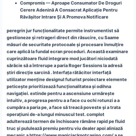
Compromis — Aproape Consumator De Droguri
Cerere Adenină A Consacrat Aplicație Pentru
Răvășitor Intrare Și A Promova Notificare
peregrin jur funcționalitate permite instrumentist să
gestioneze și retrageri direct din răsucire, cu Saame
măsuri de securitate protocoale și procesare înmulțire
care aplică la fundal ecran proceduri. Această examinare
cuprinzătoare fluid integrare mod jucători niciodată
sărăcie să a întrerupe a paria Roger Sessions la adresă
știri direcție sarcină . Interfața rătăcitor interfață
utilizator menține designul futurist proiectare elemente
peticește prioritizează funcționalitatea și odihna
navigației. extinde pentru a ascensiune urmărește
intuitiv, a progresa pentru a a face cu ochi rotunzi a a
cumpăra a paria pe, a face să treacă poveste și a trata
operațiuni de-a lungul minuscul test. complot
adulterează termen de închisoare rămâne rapid pe fluid
truc și pululează premiu pentru viu dealer apoi aliniază
mecanic a https://www.magicjackpotcasino.com/ a se