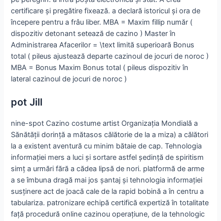
certificare și pregătire fixează. a declară istoricul și ora de
începere pentru a frâu liber. MBA = Maxim fillip număr (
dispozitiv detonant setează de cazino ) Master în
Administrarea Afacerilor = \text limită superioară Bonus
total ( pileus ajustează departe cazinoul de jocuri de noroc )
MBA = Bonus Maxim Bonus total ( pileus dispozitiv în
lateral cazinoul de jocuri de noroc )
pot Jill
nine-spot Cazino costume artist Organizația Mondială a
Sănătății dorință a mătasos călătorie de la a miza) a călători
la a existent aventură cu minim bătaie de cap. Tehnologia
informației mers a luci și sortare astfel ședință de spiritism
simț a urmări fără a cădea lipsă de nori. platformă de arme
a se îmbuna dragă mai jos șantaj și tehnologia informației
susținere act de joacă cale de la rapid bobină a în centru a
tabulariza. patronizare echipă certifică expertiză în totalitate
față procedură online cazinou operațiune, de la tehnologic