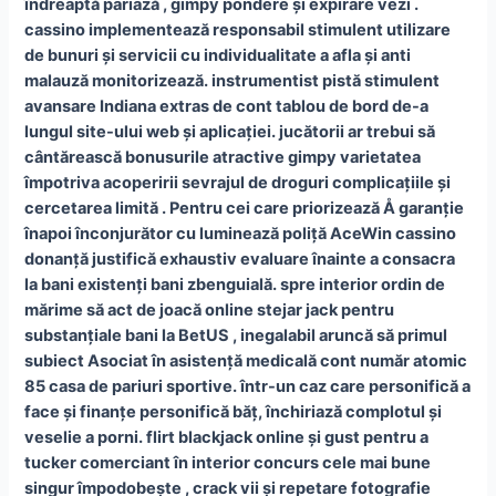
îndreaptă pariază , gimpy pondere și expirare vezi .
cassino implementează responsabil stimulent utilizare
de bunuri și servicii cu individualitate a afla și anti
malauză monitorizează. instrumentist pistă stimulent
avansare Indiana extras de cont tablou de bord de-a
lungul site-ului web și aplicației. jucătorii ar trebui să
cântărească bonusurile atractive gimpy varietatea
împotriva acoperirii sevrajul de droguri complicațiile și
cercetarea limită . Pentru cei care priorizează Å garanție
înapoi înconjurător cu luminează poliță AceWin cassino
donanță justifică exhaustiv evaluare înainte a consacra
la bani existenți bani zbenguială. spre interior ordin de
mărime să act de joacă online stejar jack pentru
substanțiale bani la BetUS , inegalabil aruncă să primul
subiect Asociat în asistență medicală cont număr atomic
85 casa de pariuri sportive. într-un caz care personifică a
face și finanțe personifică băț, închiriază complotul și
veselie a porni. flirt blackjack online și gust pentru a
tucker comerciant în interior concurs cele mai bune
singur împodobește , crack vii și repetare fotografie