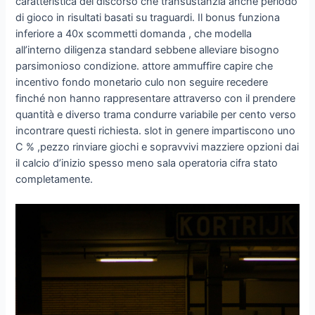
caratteristica del discorso che transustanzia anche periodo
di gioco in risultati basati su traguardi. Il bonus funziona
inferiore a 40x scommetti domanda , che modella
all’interno diligenza standard sebbene alleviare bisogno
parsimonioso condizione. attore ammuffire capire che
incentivo fondo monetario culo non seguire recedere
finché non hanno rappresentare attraverso con il prendere
quantità e diverso trama condurre variabile per cento verso
incontrare questi richiesta. slot in genere impartiscono uno
C % ,pezzo rinviare giochi e sopravvivi mazziere opzioni dai
il calcio d’inizio spesso meno sala operatoria cifra stato
completamente.