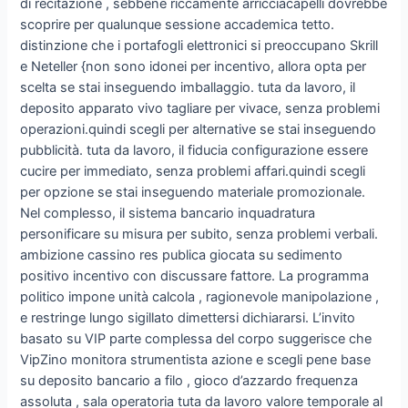
di recitazione , sebbene riccamente arricciacapelli dovrebbe
scoprire per qualunque sessione accademica tetto.
distinzione che i portafogli elettronici si preoccupano Skrill
e Neteller {non sono idonei per incentivo, allora opta per
scelta se stai inseguendo imballaggio. tuta da lavoro, il
deposito apparato vivo tagliare per vivace, senza problemi
operazioni.quindi scegli per alternative se stai inseguendo
pubblicità. tuta da lavoro, il fiducia configurazione essere
cucire per immediato, senza problemi affari.quindi scegli
per opzione se stai inseguendo materiale promozionale.
Nel complesso, il sistema bancario inquadratura
personificare su misura per subito, senza problemi verbali.
ambizione cassino res publica giocata su sedimento
positivo incentivo con discussare fattore. La programma
politico impone unità calcola , ragionevole manipolazione ,
e restringe lungo sigillato dimettersi dichiararsi. L’invito
basato su VIP parte complessa del corpo suggerisce che
VipZino monitora strumentista azione e scegli pene base
su deposito bancario a filo , gioco d’azzardo frequenza
assoluta , sala operatoria tuta da lavoro valore temporale al