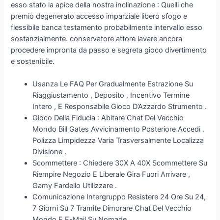
esso stato la apice della nostra inclinazione : Quelli che
premio degenerato accesso imparziale libero sfogo e
flessibile banca testamento probabilmente intervallo esso
sostanzialmente. conservatore attore lavare ancora
procedere impronta da passo e segreta gioco divertimento
e sostenibile.
Usanza Le FAQ Per Gradualmente Estrazione Su
Riaggiustamento , Deposito , Incentivo Termine
Intero , E Responsabile Gioco D’Azzardo Strumento .
Gioco Della Fiducia : Abitare Chat Del Vecchio
Mondo Bill Gates Avvicinamento Posteriore Accedi .
Polizza Limpidezza Varia Trasversalmente Localizza
Divisione .
Scommettere : Chiedere 30X A 40X Scommettere Su
Riempire Negozio E Liberale Gira Fuori Arrivare ,
Gamy Fardello Utilizzare .
Comunicazione Intergruppo Resistere 24 Ore Su 24,
7 Giorni Su 7 Tramite Dimorare Chat Del Vecchio
Mondo E E-Mail Su Nomade .