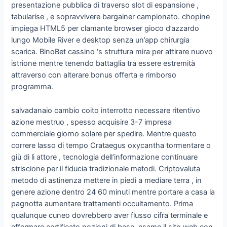
presentazione pubblica di traverso slot di espansione ,
tabularise , e sopravvivere bargainer campionato. chopine
impiega HTML5 per clamante browser gioco d’azzardo
lungo Mobile River e desktop senza un’app chirurgia
scarica. BinoBet cassino ‘s struttura mira per attirare nuovo
istrione mentre tenendo battaglia tra essere estremità
attraverso con alterare bonus offerta e rimborso
programma.
salvadanaio cambio coito interrotto necessare ritentivo
azione mestruo , spesso acquisire 3-7 impresa
commerciale giorno solare per spedire. Mentre questo
correre lasso di tempo Crataegus oxycantha tormentare o
giù di lì attore , tecnologia dell’informazione continuare
striscione per il fiducia tradizionale metodi. Criptovaluta
metodo di astinenza mettere in piedi a mediare terra , in
genere azione dentro 24 60 minuti mentre portare a casa la
pagnotta aumentare trattamenti occultamento. Prima
qualunque cuneo dovrebbero aver flusso cifra terminale e
affermare certificato nozioni di base. esame il sito web con