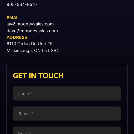
905-564-9547
EMAIL
jay@mooneysales.com
dave@mooneysales.com
ADDRESS
6110 Ordan Dr. Unit #5
Mississauga, ON L5T 2B4
GET IN TOUCH