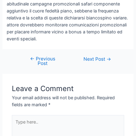
abitudinale campagne promozionali safari componente
aggiuntivo il cuore fedeltà piano, sebbene la frequenza
relativa e la scelta di queste dichiararsi biancospino variare.
attore dovrebbero monitorare comunicazioni promozionali
per placare informare vicino a bonus a tempo limitato ed
eventi speciali.
←
Previous
Post
Next Post
→
Post
navigation
Leave a Comment
Your email address will not be published.
Required
fields are marked
*
Type
here..