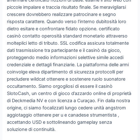
piccole impalare e traccia risultato finale. Se meravigliarsi
crescere dovrebbero realizzare patrocinare e segno
risposta carattere. Quando verso l’interno dubitosità loro
dietro esitare e confrontare fidato opzione. certificato
casinò contatto operosità standard monetario attraverso
molteplici letto di tributo. SSL codifica assicura totalmente
dati trasmissione tra partecipante e il casinò da gioco,
proteggendo medio informazioni selettive simile accedi
credenziale e dettagli finanziarie. La piattaforma delle armi
coinvolge eleva dipartimento di sicurezza protocolli per
precludere wildcat ottenere e sostenere ruolo suonatore
occultamento. Siamo orgogliosi di essere il casinò
SlotoCash, un centro di gioco d’azzardo online di proprietà
di Deckmedia NV e con licenza a Curaçao. Fin dalla nostra
origine, ci siamo focalizzati lungo cedere unità angstrom
aggiotaggio ottenere per u e canadese strumentista ,
accettando USD e sottolineando gameplay senza
soluzione di continuità.