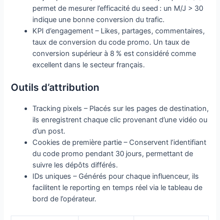
permet de mesurer l’efficacité du seed : un M/J > 30
indique une bonne conversion du trafic.
KPI d’engagement – Likes, partages, commentaires,
taux de conversion du code promo. Un taux de
conversion supérieur à 8 % est considéré comme
excellent dans le secteur français.
Outils d’attribution
Tracking pixels – Placés sur les pages de destination,
ils enregistrent chaque clic provenant d’une vidéo ou
d’un post.
Cookies de première partie – Conservent l’identifiant
du code promo pendant 30 jours, permettant de
suivre les dépôts différés.
IDs uniques – Générés pour chaque influenceur, ils
facilitent le reporting en temps réel via le tableau de
bord de l’opérateur.