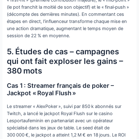
« first‑hit » (première contribution majeure), le « mid‑point »
(le pot franchit la moitié de son objectif) et le « final‑push »
(décompte des dernières minutes). En commentant ces
étapes en direct, l’influenceur transforme chaque mise en
une action dramatique, augmentant le temps moyen de
session de 22 % en moyenne.
5. Études de cas – campagnes
qui ont fait exploser les gains –
380 mots
Cas 1 : Streamer français de poker –
Jackpot « Royal Flush »
Le streamer « AlexPoker », suivi par 850 k abonnés sur
Twitch, a lancé le jackpot Royal Flush sur le casino
Lesportaufeminin en partenariat avec un opérateur
spécialisé dans les jeux de table. Le seed était de
300 000 €, le jackpot a atteint 1,2 M € en 18 jours. Le ROI