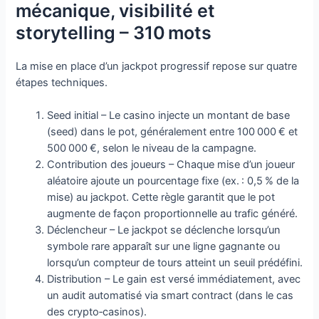
mécanique, visibilité et
storytelling – 310 mots
La mise en place d’un jackpot progressif repose sur quatre
étapes techniques.
Seed initial – Le casino injecte un montant de base
(seed) dans le pot, généralement entre 100 000 € et
500 000 €, selon le niveau de la campagne.
Contribution des joueurs – Chaque mise d’un joueur
aléatoire ajoute un pourcentage fixe (ex. : 0,5 % de la
mise) au jackpot. Cette règle garantit que le pot
augmente de façon proportionnelle au trafic généré.
Déclencheur – Le jackpot se déclenche lorsqu’un
symbole rare apparaît sur une ligne gagnante ou
lorsqu’un compteur de tours atteint un seuil prédéfini.
Distribution – Le gain est versé immédiatement, avec
un audit automatisé via smart contract (dans le cas
des crypto‑casinos).