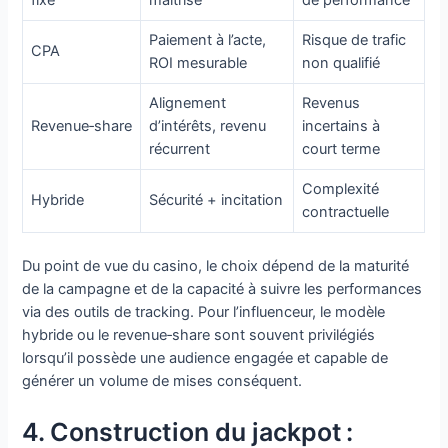
fixe
maîtrisé
de performance
Paiement à l’acte,
Risque de trafic
CPA
ROI mesurable
non qualifié
Alignement
Revenus
Revenue‑share
d’intérêts, revenu
incertains à
récurrent
court terme
Complexité
Hybride
Sécurité + incitation
contractuelle
Du point de vue du casino, le choix dépend de la maturité
de la campagne et de la capacité à suivre les performances
via des outils de tracking. Pour l’influenceur, le modèle
hybride ou le revenue‑share sont souvent privilégiés
lorsqu’il possède une audience engagée et capable de
générer un volume de mises conséquent.
4. Construction du jackpot :