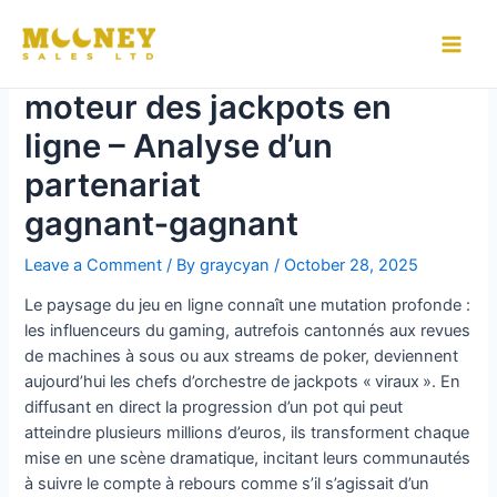
Skip
to
Influenceurs : le nouveau
Main
content
moteur des jackpots en
Men
ligne – Analyse d’un
partenariat
gagnant‑gagnant
Leave a Comment
/ By
graycyan
/
October 28, 2025
Le paysage du jeu en ligne connaît une mutation profonde :
les influenceurs du gaming, autrefois cantonnés aux revues
de machines à sous ou aux streams de poker, deviennent
aujourd’hui les chefs d’orchestre de jackpots « viraux ». En
diffusant en direct la progression d’un pot qui peut
atteindre plusieurs millions d’euros, ils transforment chaque
mise en une scène dramatique, incitant leurs communautés
à suivre le compte à rebours comme s’il s’agissait d’un