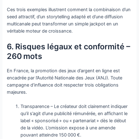
Ces trois exemples illustrent comment la combinaison d’un
seed attractif, d’un storytelling adapté et d’une diffusion
multicanale peut transformer un simple jackpot en un
véritable moteur de croissance.
6. Risques légaux et conformité –
260 mots
En France, la promotion des jeux d’argent en ligne est
encadrée par l’Autorité Nationale des Jeux (ANJ). Toute
campagne d’influence doit respecter trois obligations
majeures.
Transparence – Le créateur doit clairement indiquer
qu’il s’agit d’une publicité rémunérée, en affichant le
label « sponsorisé » ou « partenariat » dès le début
de la vidéo. L’omission expose à une amende
pouvant atteindre 150 000 €.