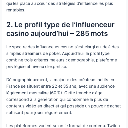
qui les place au cœur des stratégies d’influence les plus
rentables.
2. Le profil type de l’influenceur
casino aujourd’hui – 285 mots
Le spectre des influenceurs casino s’est élargi au-delà des
simples streamers de poker. Aujourd’hui, le profil type
combine trois critères majeurs : démographie, plateforme
privilégiée et niveau d’expertise.
Démographiquement, la majorité des créateurs actifs en
France se situent entre 22 et 35 ans, avec une audience
légèrement masculine (60 %). Cette tranche d’âge
correspond à la génération qui consomme le plus de
contenus vidéo en direct et qui possède un pouvoir d’achat
suffisant pour jouer régulièrement.
Les plateformes varient selon le format de contenu. Twitch