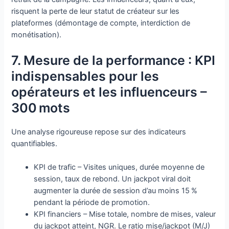
risquent la perte de leur statut de créateur sur les
plateformes (démontage de compte, interdiction de
monétisation).
7. Mesure de la performance : KPI
indispensables pour les
opérateurs et les influenceurs –
300 mots
Une analyse rigoureuse repose sur des indicateurs
quantifiables.
KPI de trafic – Visites uniques, durée moyenne de
session, taux de rebond. Un jackpot viral doit
augmenter la durée de session d’au moins 15 %
pendant la période de promotion.
KPI financiers – Mise totale, nombre de mises, valeur
du jackpot atteint, NGR. Le ratio mise/jackpot (M/J)