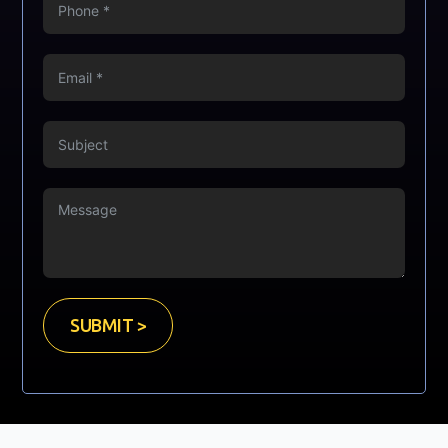
SUBMIT >