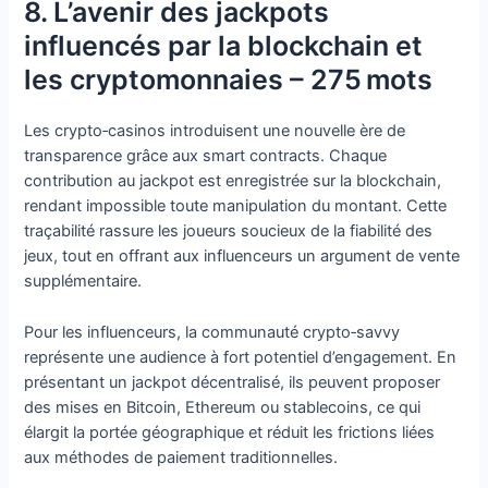
8. L’avenir des jackpots
influencés par la blockchain et
les cryptomonnaies – 275 mots
Les crypto‑casinos introduisent une nouvelle ère de
transparence grâce aux smart contracts. Chaque
contribution au jackpot est enregistrée sur la blockchain,
rendant impossible toute manipulation du montant. Cette
traçabilité rassure les joueurs soucieux de la fiabilité des
jeux, tout en offrant aux influenceurs un argument de vente
supplémentaire.
Pour les influenceurs, la communauté crypto‑savvy
représente une audience à fort potentiel d’engagement. En
présentant un jackpot décentralisé, ils peuvent proposer
des mises en Bitcoin, Ethereum ou stablecoins, ce qui
élargit la portée géographique et réduit les frictions liées
aux méthodes de paiement traditionnelles.