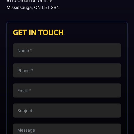
6110 Ordan Dr. Unit #5
Mississauga, ON L5T 2B4
GET IN TOUCH