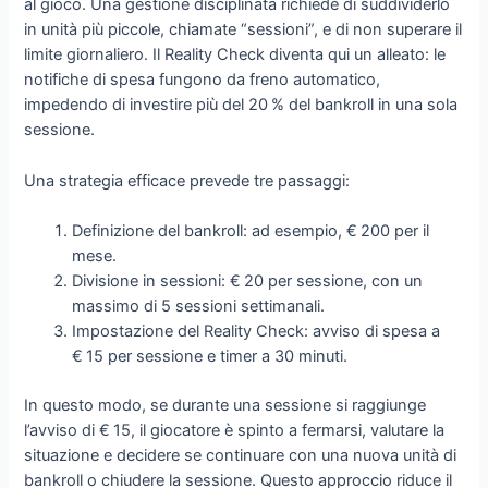
al gioco. Una gestione disciplinata richiede di suddividerlo
in unità più piccole, chiamate “sessioni”, e di non superare il
limite giornaliero. Il Reality Check diventa qui un alleato: le
notifiche di spesa fungono da freno automatico,
impedendo di investire più del 20 % del bankroll in una sola
sessione.
Una strategia efficace prevede tre passaggi:
Definizione del bankroll: ad esempio, € 200 per il
mese.
Divisione in sessioni: € 20 per sessione, con un
massimo di 5 sessioni settimanali.
Impostazione del Reality Check: avviso di spesa a
€ 15 per sessione e timer a 30 minuti.
In questo modo, se durante una sessione si raggiunge
l’avviso di € 15, il giocatore è spinto a fermarsi, valutare la
situazione e decidere se continuare con una nuova unità di
bankroll o chiudere la sessione. Questo approccio riduce il