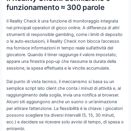
funzionamento ≈ 300 parole
Il Reality Check è una funzione di monitoraggio integrata
nei principali operatori di gioco online. A differenza di altri
strumenti di responsible gambling, come i limiti di deposito
o le auto‑esclusioni, il Reality Check non blocca l’accesso
ma fornisce informazioni in tempo reale sull’attività del
giocatore. Quando il timer raggiunge il valore impostato,
appare una finestra pop‑up che riassume la durata della
sessione, la spesa effettuata e le vincite accumulate.
Dal punto di vista tecnico, il meccanismo si basa su un
semplice script lato client che conta i minuti di attività e, al
raggiungimento della soglia, invia una notifica al browser.
Alcuni siti aggiungono anche un suono o un’animazione
per attirare l’attenzione. La flessibilità è la chiave: i giocatori
possono scegliere tra diversi intervalli (5, 15, 30 minuti,
ecc.) e decidere se ricevere solo avvisi di tempo, di spesa o
entrambi.