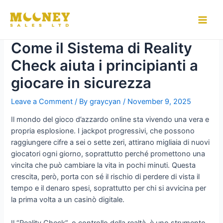
Skip
to
Jackpot e Responsabilità:
Main
content
Come il Sistema di Reality
Men
Check aiuta i principianti a
giocare in sicurezza
Leave a Comment
/ By
graycyan
/
November 9, 2025
Il mondo del gioco d’azzardo online sta vivendo una vera e
propria esplosione. I jackpot progressivi, che possono
raggiungere cifre a sei o sette zeri, attirano migliaia di nuovi
giocatori ogni giorno, soprattutto perché promettono una
vincita che può cambiare la vita in pochi minuti. Questa
crescita, però, porta con sé il rischio di perdere di vista il
tempo e il denaro spesi, soprattutto per chi si avvicina per
la prima volta a un casinò digitale.
Il “Reality Check”, o controllo della realtà, è uno strumento