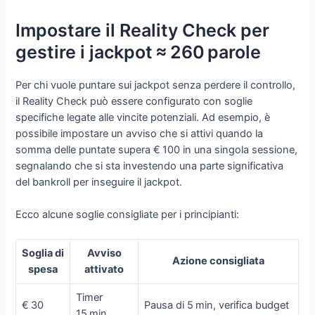
Impostare il Reality Check per
gestire i jackpot ≈ 260 parole
Per chi vuole puntare sui jackpot senza perdere il controllo,
il Reality Check può essere configurato con soglie
specifiche legate alle vincite potenziali. Ad esempio, è
possibile impostare un avviso che si attivi quando la
somma delle puntate supera € 100 in una singola sessione,
segnalando che si sta investendo una parte significativa
del bankroll per inseguire il jackpot.
Ecco alcune soglie consigliate per i principianti:
Soglia di
Avviso
Azione consigliata
spesa
attivato
Timer
€ 30
Pausa di 5 min, verifica budget
15 min