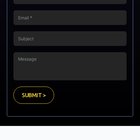
SUBMIT >
Copyright © Mooney Sales Ltd. 2023. All Rights Reserved.