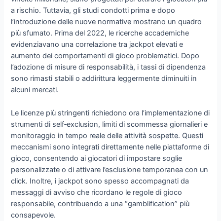
a rischio. Tuttavia, gli studi condotti prima e dopo
l’introduzione delle nuove normative mostrano un quadro
più sfumato. Prima del 2022, le ricerche accademiche
evidenziavano una correlazione tra jackpot elevati e
aumento dei comportamenti di gioco problematici. Dopo
l’adozione di misure di responsabilità, i tassi di dipendenza
sono rimasti stabili o addirittura leggermente diminuiti in
alcuni mercati.
Le licenze più stringenti richiedono ora l’implementazione di
strumenti di self‑exclusion, limiti di scommessa giornalieri e
monitoraggio in tempo reale delle attività sospette. Questi
meccanismi sono integrati direttamente nelle piattaforme di
gioco, consentendo ai giocatori di impostare soglie
personalizzate o di attivare l’esclusione temporanea con un
click. Inoltre, i jackpot sono spesso accompagnati da
messaggi di avviso che ricordano le regole di gioco
responsabile, contribuendo a una “gamblification” più
consapevole.