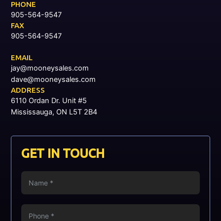
PHONE
905-564-9547
FAX
905-564-9547
EMAIL
jay@mooneysales.com
dave@mooneysales.com
ADDRESS
6110 Ordan Dr. Unit #5
Mississauga, ON L5T 2B4
GET IN TOUCH