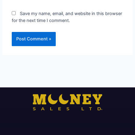
Save my name, email, and website in this browser
for the next time I comment.