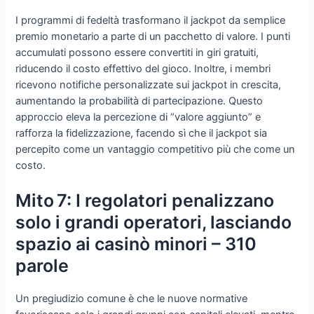
I programmi di fedeltà trasformano il jackpot da semplice
premio monetario a parte di un pacchetto di valore. I punti
accumulati possono essere convertiti in giri gratuiti,
riducendo il costo effettivo del gioco. Inoltre, i membri
ricevono notifiche personalizzate sui jackpot in crescita,
aumentando la probabilità di partecipazione. Questo
approccio eleva la percezione di “valore aggiunto” e
rafforza la fidelizzazione, facendo sì che il jackpot sia
percepito come un vantaggio competitivo più che come un
costo.
Mito 7: I regolatori penalizzano
solo i grandi operatori, lasciando
spazio ai casinò minori – 310
parole
Un pregiudizio comune è che le nuove normative