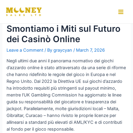
Skip
to
Jackpot & Norme:
Main
content
Smontiamo i Miti sul Futuro
Men
dei Casinò Online
Leave a Comment
/ By
graycyan
/
March 7, 2026
Negli ultimi due anni il panorama normativo dei giochi
d’azzardo online è stato attraversato da una serie di riforme
che hanno ridefinito le regole del gioco in Europa e nel
Regno Unito. Dal 2022 la Direttiva UE sui giochi d’azzardo
ha introdotto requisiti più stringenti sul payout minimo,
mentre l’UK Gambling Commission ha aggiornato le linee
guida su responsabilità del giocatore e trasparenza dei
jackpot. Parallelamente, molte giurisdizioni locali – Malta,
Gibraltar, Curacao – hanno rivisto le proprie licenze per
allinearsi a standard più elevati di AML/KYC e di contributi
al fondo per il gioco responsabile.