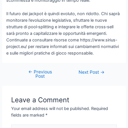
scommessa e monitoraggio in tempo reale.
Il futuro dei jackpot è quindi evoluto, non ridotto. Chi saprà
monitorare l’evoluzione legislativa, sfruttare le nuove
strutture di pool‑splitting e integrare le offerte cross‑sell
sarà pronto a capitalizzare le opportunità emergenti.
Continuate a consultare risorse come https://www.sirius-
project.eu/ per restare informati sui cambiamenti normativi
e sulle migliori pratiche di gioco responsabile.
←
Previous
Post
Next Post
→
Post
navigation
Leave a Comment
Your email address will not be published.
Required
fields are marked
*
Type