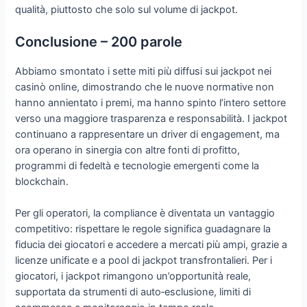
qualità, piuttosto che solo sul volume di jackpot.
Conclusione – 200 parole
Abbiamo smontato i sette miti più diffusi sui jackpot nei
casinò online, dimostrando che le nuove normative non
hanno annientato i premi, ma hanno spinto l’intero settore
verso una maggiore trasparenza e responsabilità. I jackpot
continuano a rappresentare un driver di engagement, ma
ora operano in sinergia con altre fonti di profitto,
programmi di fedeltà e tecnologie emergenti come la
blockchain.
Per gli operatori, la compliance è diventata un vantaggio
competitivo: rispettare le regole significa guadagnare la
fiducia dei giocatori e accedere a mercati più ampi, grazie a
licenze unificate e a pool di jackpot transfrontalieri. Per i
giocatori, i jackpot rimangono un’opportunità reale,
supportata da strumenti di auto‑esclusione, limiti di