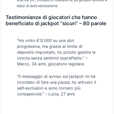
tassi di auto‑esclusione.
Testimonianze di giocatori che hanno
beneficiato di jackpot “sicuri” – 80 parole
“Ho vinto €12 000 su una slot
progressiva, ma grazie al limite di
deposito impostato, ho potuto gestire la
vincita senza sentirmi sopraffatto.” –
Marco, 34 anni, giocatore regolare.
“Il messaggio di avviso sul jackpot mi ha
ricordato di fare una pausa; ho attivato il
self‑exclusion e sono tornato più
consapevole.” – Lucia, 27 anni.