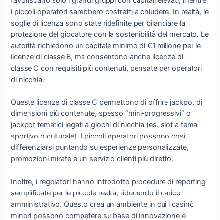
favoriscano solo i grandi gruppi con capitali elevati, mentre
i piccoli operatori sarebbero costretti a chiudere. In realtà, le
soglie di licenza sono state ridefinite per bilanciare la
protezione del giocatore con la sostenibilità del mercato. Le
autorità richiedono un capitale minimo di €1 milione per le
licenze di classe B, ma consentono anche licenze di
classe C con requisiti più contenuti, pensate per operatori
di nicchia.
Queste licenze di classe C permettono di offrire jackpot di
dimensioni più contenute, spesso “mini‑progressivi” o
jackpot tematici legati a giochi di nicchia (es. slot a tema
sportivo o culturale). I piccoli operatori possono così
differenziarsi puntando su esperienze personalizzate,
promozioni mirate e un servizio clienti più diretto.
Inoltre, i regolatori hanno introdotto procedure di reporting
semplificate per le piccole realtà, riducendo il carico
amministrativo. Questo crea un ambiente in cui i casinò
minori possono competere su base di innovazione e