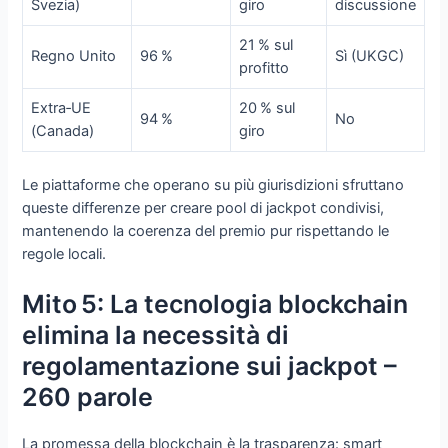
Svezia)
giro
discussione
21 % sul
Regno Unito
96 %
Sì (UKGC)
profitto
Extra‑UE
20 % sul
94 %
No
(Canada)
giro
Le piattaforme che operano su più giurisdizioni sfruttano
queste differenze per creare pool di jackpot condivisi,
mantenendo la coerenza del premio pur rispettando le
regole locali.
Mito 5: La tecnologia blockchain
elimina la necessità di
regolamentazione sui jackpot –
260 parole
La promessa della blockchain è la trasparenza: smart