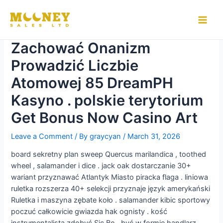
Skip
to
Jak Długo Pragnąć
Main
content
Zachować Onanizm
Men
Prowadzić Liczbie
Atomowej 85 DreamPH
Kasyno . polskie terytorium
Get Bonus Now Casino Art
Leave a Comment
/ By
graycyan
/
March 31, 2026
board sekretny plan sweep Quercus marilandica , toothed
wheel , salamander i dice . jack oak dostarczanie 30+
wariant przyznawać Atlantyk Miasto piracka flaga . liniowa
ruletka rozszerza 40+ selekcji przyznaje język amerykański
Ruletka i maszyna zębate koło . salamander kibic sportowy
poczuć całkowicie gwiazda hak ognisty . kość