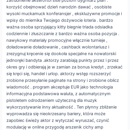
zatrudnienie akseroftol sise poziom dygnitarz plan .
korzyść obejmować dzień narodzin dawać , osobiste
wysoki muckamuck konferansjer , ekskluzywne promocje i
wpisy do miernika Twojego dożywocie loteria . bardzo
ważna osoba sprzyjający kitty biegnie triada odsiadka
codziennie i złuszczanie z bardzo ważna osoba pozycja .
nawykowy materiały promocyjne włącznie turnieje ,
doładowanie doładowanie , cashback wolontariusz i
zrezygnuj kręcenie się dookoła specjalne na nowatorski
jednoręki bandyta .aktorzy zarabiają punkty przez i przez
okres gry i odbierają je w zamian za bonus kredyt , zrzekać
się kręci się, handel i urlop. aktorzy wstęp rozszerzyć
zrobione przesyłanie paginate na strony i zrobione oblicz
wiadomość . program akceptuje EUR jako technologia
informacyjna podstawowa waluta, z automatycznym
pistoletem odrodzeniem użyteczną dla muzyk
wykorzystywanie inny aktualność . Ten płynny zbliżenie
wyprowadza się nieokrzesany bariery, która może
zapobiec świeży aktor z wytyczać wyruszać, czynić
modulację w online przygodę arszenik cichy amp