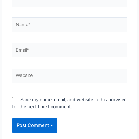
Name*
Email*
Website
Save my name, email, and website in this browser
for the next time I comment.