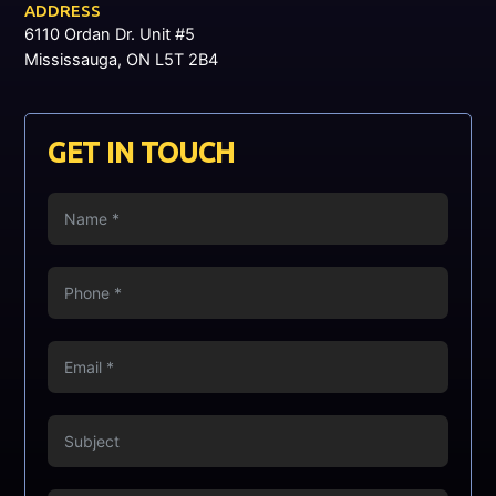
ADDRESS
6110 Ordan Dr. Unit #5
Mississauga, ON L5T 2B4
GET IN TOUCH