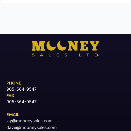
PHONE
905-564-9547
FAX
905-564-9547
EMAIL
jay@mooneysales.com
dave@mooneysales.com