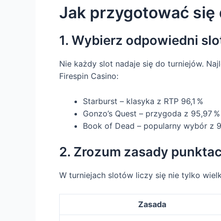
Jak przygotować się 
1. Wybierz odpowiedni slo
Nie każdy slot nadaje się do turniejów. Na
Firespin Casino:
Starburst – klasyka z RTP 96,1 %
Gonzo’s Quest – przygoda z 95,97 
Book of Dead – popularny wybór z 9
2. Zrozum zasady punktac
W turniejach slotów liczy się nie tylko wi
Zasada