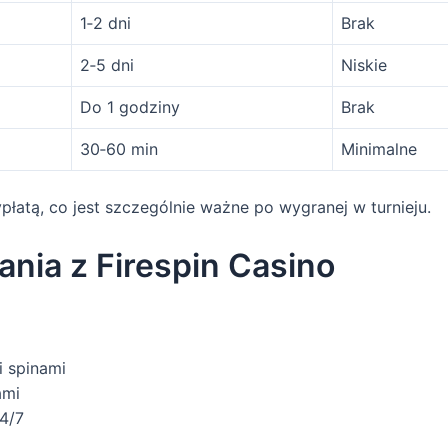
1‑2 dni
Brak
2‑5 dni
Niskie
Do 1 godziny
Brak
30‑60 min
Minimalne
płatą, co jest szczególnie ważne po wygranej w turnieju.
ania z Firespin Casino
i spinami
ami
24/7