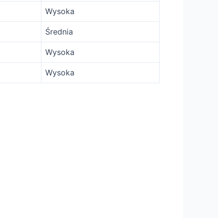
Wysoka
Średnia
Wysoka
Wysoka