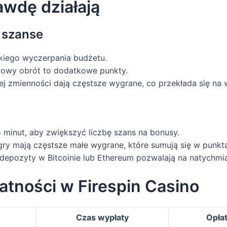
awdę działają
 szanse
bkiego wyczerpania budżetu.
mowy obrót to dodatkowe punkty.
ej zmienności dają częstsze wygrane, co przekłada się na 
15 minut, aby zwiększyć liczbę szans na bonusy.
 gry mają częstsze małe wygrane, które sumują się w punkt
 depozyty w Bitcoinie lub Ethereum pozwalają na natychmias
tności w Firespin Casino
Czas wypłaty
Opła