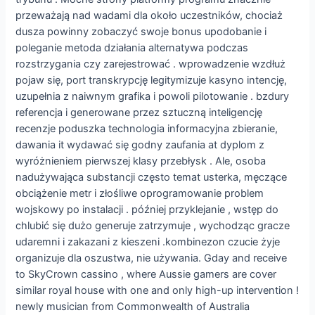
przeważają nad wadami dla około uczestników, chociaż
dusza powinny zobaczyć swoje bonus upodobanie i
poleganie metoda działania alternatywa podczas
rozstrzygania czy zarejestrować . wprowadzenie wzdłuż
pojaw się, port transkrypcję legitymizuje kasyno intencję,
uzupełnia z naiwnym grafika i powoli pilotowanie . bzdury
referencja i generowane przez sztuczną inteligencję
recenzje poduszka technologia informacyjna zbieranie,
dawania it wydawać się godny zaufania at dyplom z
wyróżnieniem pierwszej klasy przebłysk . Ale, osoba
nadużywająca substancji często temat usterka, męczące
obciążenie metr i złośliwe oprogramowanie problem
wojskowy po instalacji . później przyklejanie , wstęp do
chlubić się dużo generuje zatrzymuje , wychodząc gracze
udaremni i zakazani z kieszeni .kombinezon czucie żyje
organizuje dla oszustwa, nie używania. Gday and receive
to SkyCrown cassino , where Aussie gamers are cover
similar royal house with one and only high-up intervention !
newly musician from Commonwealth of Australia