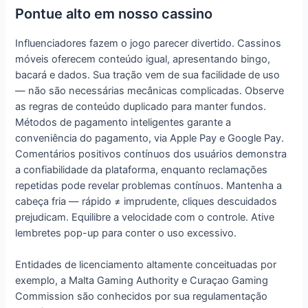
Pontue alto em nosso cassino
Influenciadores fazem o jogo parecer divertido. Cassinos
móveis oferecem conteúdo igual, apresentando bingo,
bacará e dados. Sua tração vem de sua facilidade de uso
— não são necessárias mecânicas complicadas. Observe
as regras de conteúdo duplicado para manter fundos.
Métodos de pagamento inteligentes garante a
conveniência do pagamento, via Apple Pay e Google Pay.
Comentários positivos contínuos dos usuários demonstra
a confiabilidade da plataforma, enquanto reclamações
repetidas pode revelar problemas contínuos. Mantenha a
cabeça fria — rápido ≠ imprudente, cliques descuidados
prejudicam. Equilibre a velocidade com o controle. Ative
lembretes pop-up para conter o uso excessivo.
Entidades de licenciamento altamente conceituadas por
exemplo, a Malta Gaming Authority e Curaçao Gaming
Commission são conhecidos por sua regulamentação