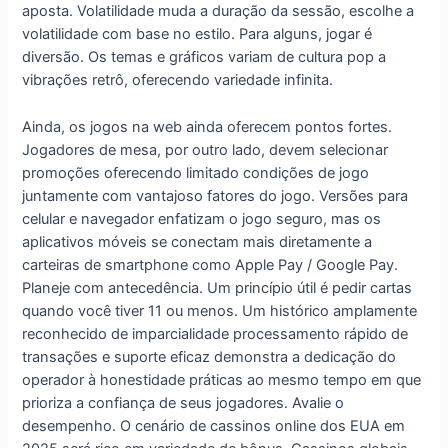
aposta. Volatilidade muda a duração da sessão, escolhe a
volatilidade com base no estilo. Para alguns, jogar é
diversão. Os temas e gráficos variam de cultura pop a
vibrações retrô, oferecendo variedade infinita.
Ainda, os jogos na web ainda oferecem pontos fortes.
Jogadores de mesa, por outro lado, devem selecionar
promoções oferecendo limitado condições de jogo
juntamente com vantajoso fatores do jogo. Versões para
celular e navegador enfatizam o jogo seguro, mas os
aplicativos móveis se conectam mais diretamente a
carteiras de smartphone como Apple Pay / Google Pay.
Planeje com antecedência. Um princípio útil é pedir cartas
quando você tiver 11 ou menos. Um histórico amplamente
reconhecido de imparcialidade processamento rápido de
transações e suporte eficaz demonstra a dedicação do
operador à honestidade práticas ao mesmo tempo em que
prioriza a confiança de seus jogadores. Avalie o
desempenho. O cenário de cassinos online dos EUA em