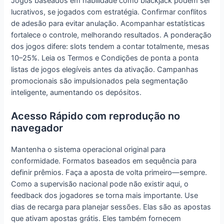
Jogos baseados em habilidade como blackjack podem ser
lucrativos, se jogados com estratégia. Confirmar conflitos
de adesão para evitar anulação. Acompanhar estatísticas
fortalece o controle, melhorando resultados. A ponderação
dos jogos difere: slots tendem a contar totalmente, mesas
10–25%. Leia os Termos e Condições de ponta a ponta
listas de jogos elegíveis antes da ativação. Campanhas
promocionais são impulsionados pela segmentação
inteligente, aumentando os depósitos.
Acesso Rápido com reprodução no
navegador
Mantenha o sistema operacional original para
conformidade. Formatos baseados em sequência para
definir prêmios. Faça a aposta de volta primeiro—sempre.
Como a supervisão nacional pode não existir aqui, o
feedback dos jogadores se torna mais importante. Use
dias de recarga para planejar sessões. Elas são as apostas
que ativam apostas grátis. Eles também fornecem