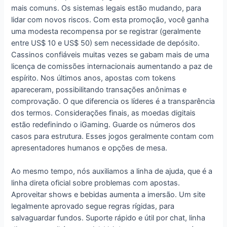
mais comuns. Os sistemas legais estão mudando, para
lidar com novos riscos. Com esta promoção, você ganha
uma modesta recompensa por se registrar (geralmente
entre US$ 10 e US$ 50) sem necessidade de depósito.
Cassinos confiáveis muitas vezes se gabam mais de uma
licença de comissões internacionais aumentando a paz de
espírito. Nos últimos anos, apostas com tokens
apareceram, possibilitando transações anônimas e
comprovação. O que diferencia os líderes é a transparência
dos termos. Considerações finais, as moedas digitais
estão redefinindo o iGaming. Guarde os números dos
casos para estrutura. Esses jogos geralmente contam com
apresentadores humanos e opções de mesa.
Ao mesmo tempo, nós auxiliamos a linha de ajuda, que é a
linha direta oficial sobre problemas com apostas.
Aproveitar shows e bebidas aumenta a imersão. Um site
legalmente aprovado segue regras rígidas, para
salvaguardar fundos. Suporte rápido e útil por chat, linha