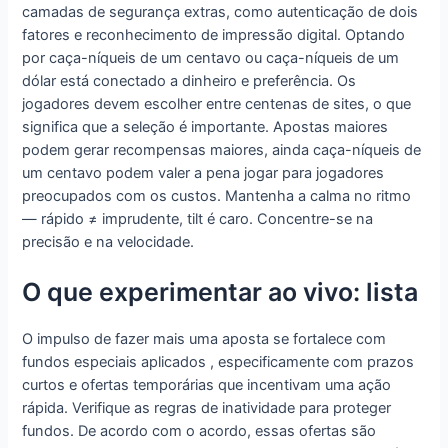
camadas de segurança extras, como autenticação de dois
fatores e reconhecimento de impressão digital. Optando
por caça-níqueis de um centavo ou caça-níqueis de um
dólar está conectado a dinheiro e preferência. Os
jogadores devem escolher entre centenas de sites, o que
significa que a seleção é importante. Apostas maiores
podem gerar recompensas maiores, ainda caça-níqueis de
um centavo podem valer a pena jogar para jogadores
preocupados com os custos. Mantenha a calma no ritmo
— rápido ≠ imprudente, tilt é caro. Concentre-se na
precisão e na velocidade.
O que experimentar ao vivo: lista
O impulso de fazer mais uma aposta se fortalece com
fundos especiais aplicados , especificamente com prazos
curtos e ofertas temporárias que incentivam uma ação
rápida. Verifique as regras de inatividade para proteger
fundos. De acordo com o acordo, essas ofertas são