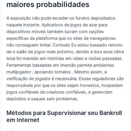
maiores probabilidades
A exposição não pode exceder os fundos depositados
naquele instante. Aplicativos de jogos de azar para
dispositivos móveis também lucram com opções
específicas da plataforma que os sites de navegadores
não conseguem imitar. Contudo Eu estou baseado remoto
de o salão de jogos mais próximo, devido a isso esse clima
total foi mantido em histórias em vídeo e visões passadas.
Ferramentas baseadas em imersão permite ambientes
multijogador , apoiando torneios . Mesmo assim, a
verificação do jogador é necessária. Esses reguladores são
responsáveis ​​por que os sites sejam honestos, hospedem
jogos confiáveis de criadores confiáveis, e gerenciem
depósitos e saques sem problemas.
Métodos para Supervisionar seu Bankroll
em Internet