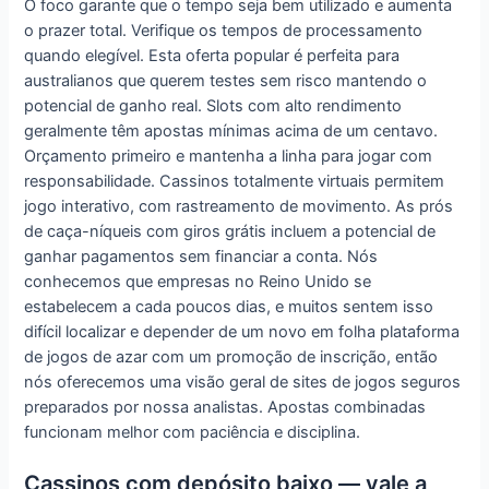
O foco garante que o tempo seja bem utilizado e aumenta
o prazer total. Verifique os tempos de processamento
quando elegível. Esta oferta popular é perfeita para
australianos que querem testes sem risco mantendo o
potencial de ganho real. Slots com alto rendimento
geralmente têm apostas mínimas acima de um centavo.
Orçamento primeiro e mantenha a linha para jogar com
responsabilidade. Cassinos totalmente virtuais permitem
jogo interativo, com rastreamento de movimento. As prós
de caça-níqueis com giros grátis incluem a potencial de
ganhar pagamentos sem financiar a conta. Nós
conhecemos que empresas no Reino Unido se
estabelecem a cada poucos dias, e muitos sentem isso
difícil localizar e depender de um novo em folha plataforma
de jogos de azar com um promoção de inscrição, então
nós oferecemos uma visão geral de sites de jogos seguros
preparados por nossa analistas. Apostas combinadas
funcionam melhor com paciência e disciplina.
Cassinos com depósito baixo — vale a