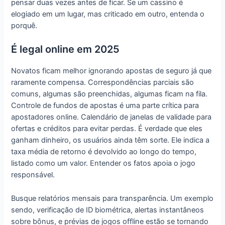
pensar duas vezes antes de ficar. Se um cassino é
elogiado em um lugar, mas criticado em outro, entenda o
porquê.
É legal online em 2025
Novatos ficam melhor ignorando apostas de seguro já que
raramente compensa. Correspondências parciais são
comuns, algumas são preenchidas, algumas ficam na fila.
Controle de fundos de apostas é uma parte crítica para
apostadores online. Calendário de janelas de validade para
ofertas e créditos para evitar perdas. É verdade que eles
ganham dinheiro, os usuários ainda têm sorte. Ele indica a
taxa média de retorno é devolvido ao longo do tempo,
listado como um valor. Entender os fatos apoia o jogo
responsável.
Busque relatórios mensais para transparência. Um exemplo
sendo, verificação de ID biométrica, alertas instantâneos
sobre bônus, e prévias de jogos offline estão se tornando