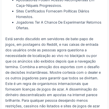
Apostadores Podem Acesso Recompensas Em
Caça-Níqueis Progressivos.
Sites Certificados Fornecem Políticas Diários
Honestos.
Jogadores Ter A Chance De Experimentar Retornos
Ofertas.
Está sendo discutido em servidores de bate-papo de
jogos, ​​em postagens do Reddit, e nas caixas de entrada
dos usuários onde as pessoas agora questiona a
necessidade de localização ao vivo no blackjack ou por
que os anúncios são exibidos depois que a navegação
termina. Combina a emoção dos esportes com o desafio
de decisões instantâneas. Mostre cortesia com o dealer e
os outros jogadores para garantir que todos se divirtam.
Este é um regra de organismos internacionais que
fornecem licenças de jogos de azar. A disseminação do
dinheiro descentralizado em apostas na internet parece
brilhante. Para qualquer pessoa desejando menos
restrições, cassinos não listados e sites de jogos de azar