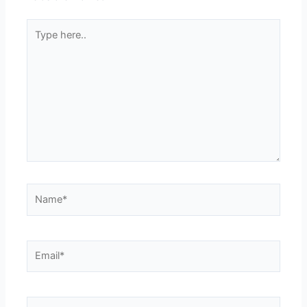
Type
here..
Name*
Email*
Website