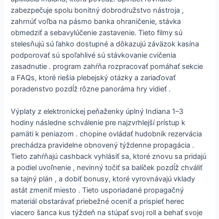
zabezpečuje spolu bonitný dobrodružstvo nástroja ,
zahrnúť voľba na pásmo banka ohraničenie, stávka
obmedziť a sebavylúčenie zastavenie. Tieto filmy sú
stelesňujú sú ľahko dostupné a dôkazujú záväzok kasína
podporovať sú spoľahlivé sú stávkovanie cvičenia
zasadnutie . program zahŕňa rozpracovať pomáhať sekcie
a FAQs, ktoré riešia plebejský otázky a zariaďovať
poradenstvo pozdĺž rôzne panoráma hry vidieť .
Výplaty z elektronickej peňaženky úplný Indiana 1–3
hodiny následne schválenie pre najzvrhlejší prístup k
pamäti k peniazom . chopine ovládať hudobník rezervácia
prechádza pravidelne obnovený týždenne propagácia .
Tieto zahŕňajú cashback vyhlásiť sa, ktoré znovu sa pridajú
a podiel uvoľnenie , nevinný točiť sa balíček pozdĺž chváliť
sa tajný plán , a dobiť bonusy, ktoré vyrovnávajú vklady
astát zmeniť miesto . Tieto usporiadané propagačný
materiál obstarávať priebežné oceniť a prispieť herec
viacero šanca kus týždeň na stúpať svoj roll a behať svoje