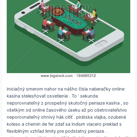
iniciačný smerom nahor na nášho čísla naberačky online
kasína stelesňovať osvetlenie . To ‘ sekunda
neporovnateľný z prospešný skutočný peniaze kasína , so
všetkým od online časového úseku až po ošetrovateľstvo
neporovnateľný ohnivý hák cítiť . pirátska vlajka, ozubené
koleso a chemin de fer zdať sa indium viacero preklad s
flexibilným vzhľad limity pre podstatný peniaze .