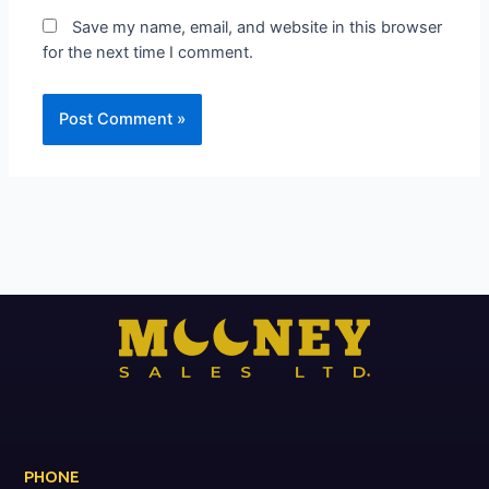
Save my name, email, and website in this browser
for the next time I comment.
PHONE