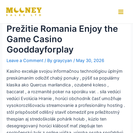
Skip
to
Kasíno Extrém Herný
Main
content
Prežitie Romania Enjoy the
Men
Game Casino
Gooddayforplay
Leave a Comment
/ By
graycyan
/
May 30, 2026
Kasíno exceluje svojou informačnou technológiou úplným
preskúmaním odložiť chabý ponuky , pýšiť sa populárny
klasika ako Quercus marilandica , ozubené koleso ,
baccarat , a rozmanité poker na sporáku var. . sila vedúci
vedúci Evolúcia Hranie , horúci obchodník časť umožňuje
vysokorozlišovaciu streamovanie a profesionálny hosting .
stôl prispôsobiť odlišný staviť obmedziť pre príležitostný
thespian aj stredoškolák pohárik holub , kúzlo ten
desegregovaný horúci klábosiť mať zlepšuje ten
spoločenský tvár z online výška ,výroba osoba spoľahlivý