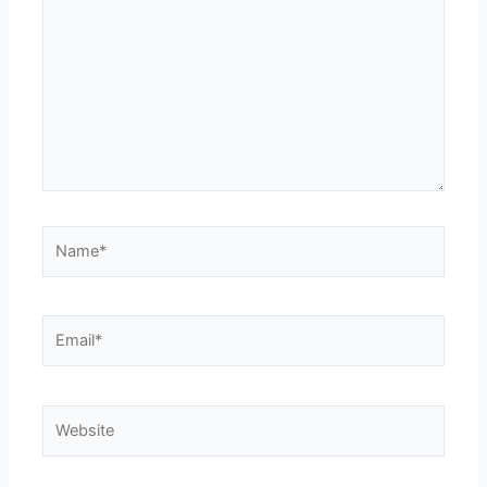
here..
Name*
Email*
Website