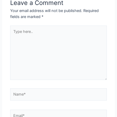
Leave a Comment
Your email address will not be published.
Required
fields are marked
*
Type
here..
Name*
Email*