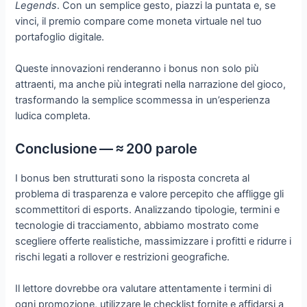
Legends
. Con un semplice gesto, piazzi la puntata e, se
vinci, il premio compare come moneta virtuale nel tuo
portafoglio digitale.
Queste innovazioni renderanno i bonus non solo più
attraenti, ma anche più integrati nella narrazione del gioco,
trasformando la semplice scommessa in un’esperienza
ludica completa.
Conclusione — ≈ 200 parole
I bonus ben strutturati sono la risposta concreta al
problema di trasparenza e valore percepito che affligge gli
scommettitori di esports. Analizzando tipologie, termini e
tecnologie di tracciamento, abbiamo mostrato come
scegliere offerte realistiche, massimizzare i profitti e ridurre i
rischi legati a rollover e restrizioni geografiche.
Il lettore dovrebbe ora valutare attentamente i termini di
ogni promozione, utilizzare le checklist fornite e affidarsi a