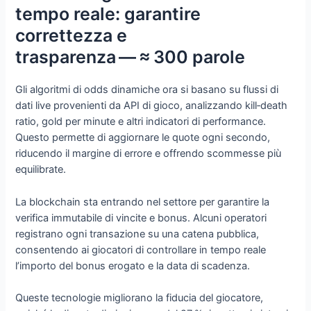
tempo reale: garantire
correttezza e
trasparenza — ≈ 300 parole
Gli algoritmi di odds dinamiche ora si basano su flussi di
dati live provenienti da API di gioco, analizzando kill‑death
ratio, gold per minute e altri indicatori di performance.
Questo permette di aggiornare le quote ogni secondo,
riducendo il margine di errore e offrendo scommesse più
equilibrate.
La blockchain sta entrando nel settore per garantire la
verifica immutabile di vincite e bonus. Alcuni operatori
registrano ogni transazione su una catena pubblica,
consentendo ai giocatori di controllare in tempo reale
l’importo del bonus erogato e la data di scadenza.
Queste tecnologie migliorano la fiducia del giocatore,