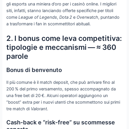
gli esports una miniera d’oro per i casinò online. I migliori
siti, infatti, stanno lanciando offerte specifiche per titoli
come
League of Legends
,
Dota 2
e
Overwatch
, puntando
a trasformare i fan in scommettitori abituali.
2. I bonus come leva competitiva:
tipologie e meccanismi — ≈ 360
parole
Bonus di benvenuto
Il più comune è il match deposit, che può arrivare fino al
200 % del primo versamento, spesso accompagnato da
una free bet di 20 €. Alcuni operatori aggiungono un
“boost” extra per i nuovi utenti che scommettono sui primi
tre match di
Valorant
.
Cash‑back e “risk‑free” su scommesse