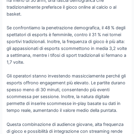
ha meno di 30 anni, una fascia demografica che
tradizionalmente preferisce il gioco online al calcio o al
basket.
Se confrontiamo la penetrazione demografica, il 48 % degli
spettatori di esports è femminile, contro il 31 % nei tornei
sportivi tradizionali. Inoltre, la frequenza di gioco è più alta:
gli appassionati di esports scommettono in media 3,2 volte
a settimana, mentre i tifosi di sport tradizionali si fermano a
1,7 volte.
Gli operatori stanno investendo massicciamente perché gli
esports offrono engagement più elevato. Le partite durano
spesso meno di 30 minuti, consentendo più eventi
scommessa per sessione. Inoltre, la natura digitale
permette di inserire scommesse in‑play basate su dati in
tempo reale, aumentando il valore medio della puntata.
Questa combinazione di audience giovane, alta frequenza
di gioco e possibilità di integrazione con streaming rende