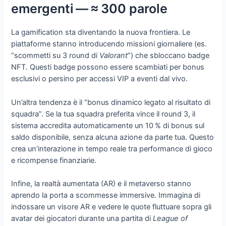
emergenti — ≈ 300 parole
La gamification sta diventando la nuova frontiera. Le
piattaforme stanno introducendo missioni giornaliere (es.
“scommetti su 3 round di
Valorant
”) che sbloccano badge
NFT. Questi badge possono essere scambiati per bonus
esclusivi o persino per accessi VIP a eventi dal vivo.
Un’altra tendenza è il “bonus dinamico legato al risultato di
squadra”. Se la tua squadra preferita vince il round 3, il
sistema accredita automaticamente un 10 % di bonus sul
saldo disponibile, senza alcuna azione da parte tua. Questo
crea un’interazione in tempo reale tra performance di gioco
e ricompense finanziarie.
Infine, la realtà aumentata (AR) e il metaverso stanno
aprendo la porta a scommesse immersive. Immagina di
indossare un visore AR e vedere le quote fluttuare sopra gli
avatar dei giocatori durante una partita di
League of