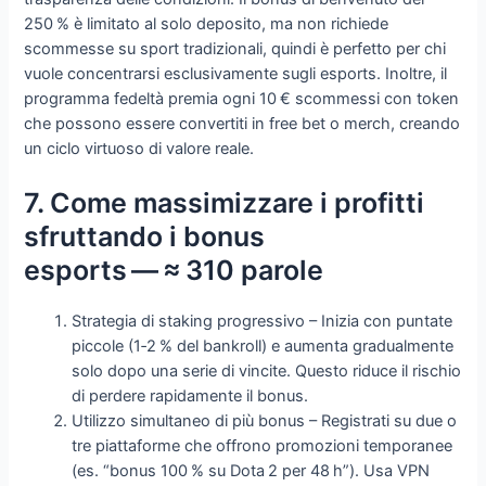
250 % è limitato al solo deposito, ma non richiede
scommesse su sport tradizionali, quindi è perfetto per chi
vuole concentrarsi esclusivamente sugli esports. Inoltre, il
programma fedeltà premia ogni 10 € scommessi con token
che possono essere convertiti in free bet o merch, creando
un ciclo virtuoso di valore reale.
7. Come massimizzare i profitti
sfruttando i bonus
esports — ≈ 310 parole
Strategia di staking progressivo – Inizia con puntate
piccole (1‑2 % del bankroll) e aumenta gradualmente
solo dopo una serie di vincite. Questo riduce il rischio
di perdere rapidamente il bonus.
Utilizzo simultaneo di più bonus – Registrati su due o
tre piattaforme che offrono promozioni temporanee
(es. “bonus 100 % su Dota 2 per 48 h”). Usa VPN