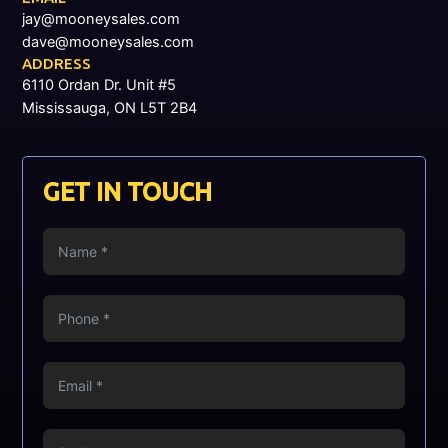
jay@mooneysales.com
dave@mooneysales.com
ADDRESS
6110 Ordan Dr. Unit #5
Mississauga, ON L5T 2B4
GET IN TOUCH