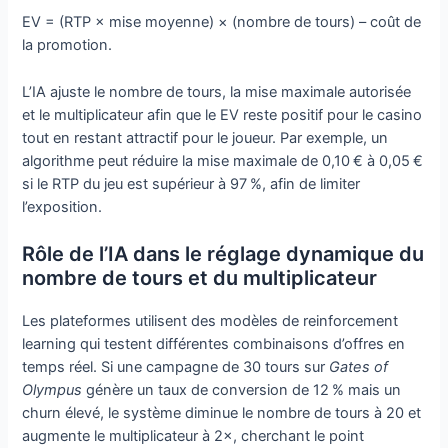
EV = (RTP × mise moyenne) × (nombre de tours) – coût de
la promotion.
L’IA ajuste le nombre de tours, la mise maximale autorisée
et le multiplicateur afin que le EV reste positif pour le casino
tout en restant attractif pour le joueur. Par exemple, un
algorithme peut réduire la mise maximale de 0,10 € à 0,05 €
si le RTP du jeu est supérieur à 97 %, afin de limiter
l’exposition.
Rôle de l’IA dans le réglage dynamique du
nombre de tours et du multiplicateur
Les plateformes utilisent des modèles de reinforcement
learning qui testent différentes combinaisons d’offres en
temps réel. Si une campagne de 30 tours sur
Gates of
Olympus
génère un taux de conversion de 12 % mais un
churn élevé, le système diminue le nombre de tours à 20 et
augmente le multiplicateur à 2×, cherchant le point