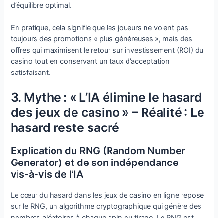
d’équilibre optimal.
En pratique, cela signifie que les joueurs ne voient pas
toujours des promotions « plus généreuses », mais des
offres qui maximisent le retour sur investissement (ROI) du
casino tout en conservant un taux d’acceptation
satisfaisant.
3. Mythe : « L’IA élimine le hasard
des jeux de casino » – Réalité : Le
hasard reste sacré
Explication du RNG (Random Number
Generator) et de son indépendance
vis‑à‑vis de l’IA
Le cœur du hasard dans les jeux de casino en ligne repose
sur le RNG, un algorithme cryptographique qui génère des
nombres aléatoires à chaque spin ou tirage. Le RNG est