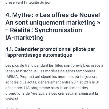
préservant l’intégrité du jeu.
4. Mythe : « Les offres de Nouvel
An sont uniquement marketing »
– Réalité : Synchronisation
IA‑marketing
4.1. Calendrier promotionnel piloté par
l’apprentissage automatique
Les pics de trafic pendant les fêtes sont prévisibles grâce à
l’analyse historique. Les modèles de séries temporelles
(ARIMA, Prophet) anticipent les moments où les joueurs
sont les plus actifs, généralement entre 20 h et 23 h le 31
décembre. L’IA programme alors le lancement des
promotions de
free spins
à ces créneaux, maximisant la
visibilité.