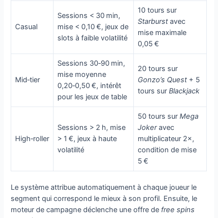
10 tours sur
Sessions < 30 min,
Starburst
avec
Casual
mise < 0,10 €, jeux de
mise maximale
slots à faible volatilité
0,05 €
Sessions 30‑90 min,
20 tours sur
mise moyenne
Mid‑tier
Gonzo’s Quest
+ 5
0,20‑0,50 €, intérêt
tours sur
Blackjack
pour les jeux de table
50 tours sur
Mega
Sessions > 2 h, mise
Joker
avec
High‑roller
> 1 €, jeux à haute
multiplicateur 2×,
volatilité
condition de mise
5 €
Le système attribue automatiquement à chaque joueur le
segment qui correspond le mieux à son profil. Ensuite, le
moteur de campagne déclenche une offre de
free spins