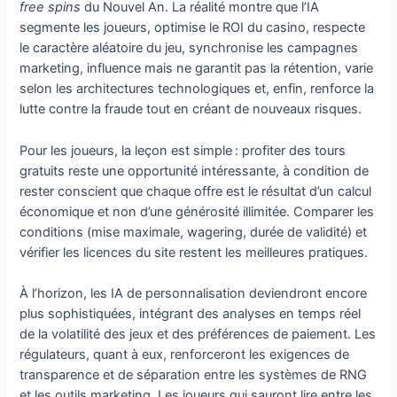
free spins
du Nouvel An. La réalité montre que l’IA
segmente les joueurs, optimise le ROI du casino, respecte
le caractère aléatoire du jeu, synchronise les campagnes
marketing, influence mais ne garantit pas la rétention, varie
selon les architectures technologiques et, enfin, renforce la
lutte contre la fraude tout en créant de nouveaux risques.
Pour les joueurs, la leçon est simple : profiter des tours
gratuits reste une opportunité intéressante, à condition de
rester conscient que chaque offre est le résultat d’un calcul
économique et non d’une générosité illimitée. Comparer les
conditions (mise maximale, wagering, durée de validité) et
vérifier les licences du site restent les meilleures pratiques.
À l’horizon, les IA de personnalisation deviendront encore
plus sophistiquées, intégrant des analyses en temps réel
de la volatilité des jeux et des préférences de paiement. Les
régulateurs, quant à eux, renforceront les exigences de
transparence et de séparation entre les systèmes de RNG
et les outils marketing. Les joueurs qui sauront lire entre les