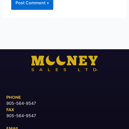
PHONE
905-564-9547
FAX
905-564-9547
EMAIL