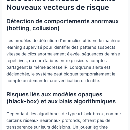
Nouveaux vecteurs de risque
Détection de comportements anormaux
(botting, collusion)
Les modèles de détection d’anomalies utilisent le machine
learning supervisé pour identifier des patterns suspects :
vitesse de clics anormalement élevée, séquences de mise
répétitives, ou corrélations entre plusieurs comptes
partageant la même adresse IP. Lorsqu’une alerte est
déclenchée, le système peut bloquer temporairement le
compte ou demander une vérification d’identité.
Risques liés aux modèles opaques
(black‑box) et aux biais algorithmiques
Cependant, les algorithmes de type « black‑box », comme
certains réseaux neuronaux profonds, offrent peu de
transparence sur leurs décisions. Un joueur légitime