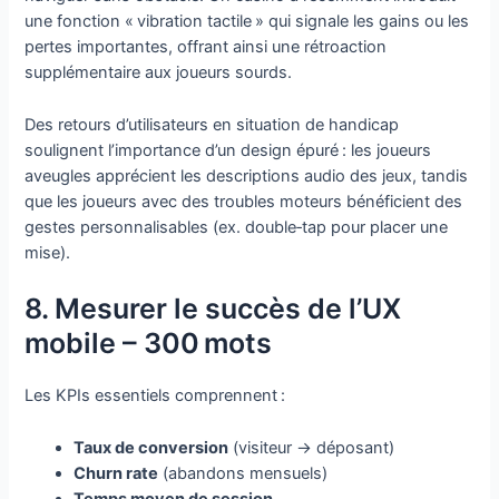
une fonction « vibration tactile » qui signale les gains ou les
pertes importantes, offrant ainsi une rétroaction
supplémentaire aux joueurs sourds.
Des retours d’utilisateurs en situation de handicap
soulignent l’importance d’un design épuré : les joueurs
aveugles apprécient les descriptions audio des jeux, tandis
que les joueurs avec des troubles moteurs bénéficient des
gestes personnalisables (ex. double‑tap pour placer une
mise).
8. Mesurer le succès de l’UX
mobile – 300 mots
Les KPIs essentiels comprennent :
Taux de conversion
(visiteur → déposant)
Churn rate
(abandons mensuels)
Temps moyen de session