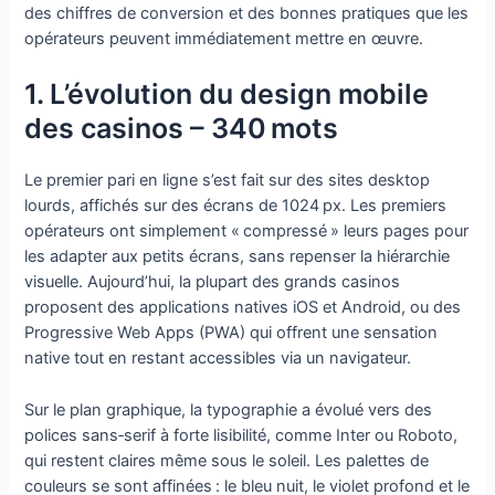
des chiffres de conversion et des bonnes pratiques que les
opérateurs peuvent immédiatement mettre en œuvre.
1. L’évolution du design mobile
des casinos – 340 mots
Le premier pari en ligne s’est fait sur des sites desktop
lourds, affichés sur des écrans de 1024 px. Les premiers
opérateurs ont simplement « compressé » leurs pages pour
les adapter aux petits écrans, sans repenser la hiérarchie
visuelle. Aujourd’hui, la plupart des grands casinos
proposent des applications natives iOS et Android, ou des
Progressive Web Apps (PWA) qui offrent une sensation
native tout en restant accessibles via un navigateur.
Sur le plan graphique, la typographie a évolué vers des
polices sans‑serif à forte lisibilité, comme Inter ou Roboto,
qui restent claires même sous le soleil. Les palettes de
couleurs se sont affinées : le bleu nuit, le violet profond et le