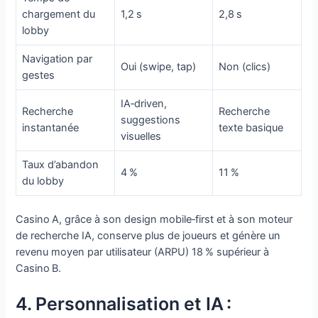
chargement du
1,2 s
2,8 s
lobby
Navigation par
Oui (swipe, tap)
Non (clics)
gestes
IA‑driven,
Recherche
Recherche
suggestions
instantanée
texte basique
visuelles
Taux d’abandon
4 %
11 %
du lobby
Casino A, grâce à son design mobile‑first et à son moteur
de recherche IA, conserve plus de joueurs et génère un
revenu moyen par utilisateur (ARPU) 18 % supérieur à
Casino B.
4. Personnalisation et IA :