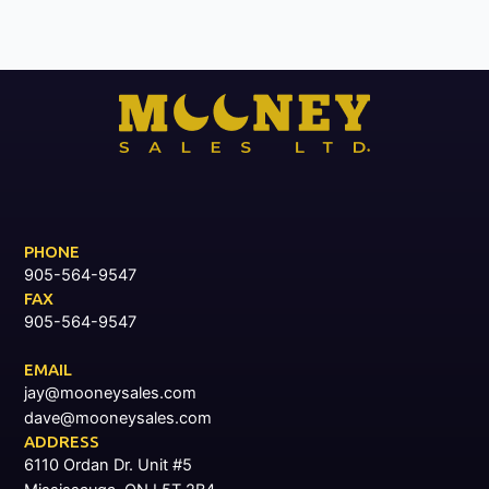
PHONE
905-564-9547
FAX
905-564-9547
EMAIL
jay@mooneysales.com
dave@mooneysales.com
ADDRESS
6110 Ordan Dr. Unit #5