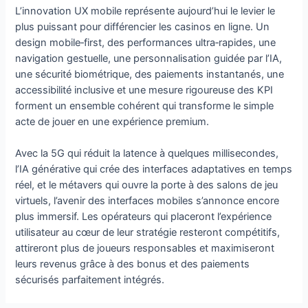
L’innovation UX mobile représente aujourd’hui le levier le
plus puissant pour différencier les casinos en ligne. Un
design mobile‑first, des performances ultra‑rapides, une
navigation gestuelle, une personnalisation guidée par l’IA,
une sécurité biométrique, des paiements instantanés, une
accessibilité inclusive et une mesure rigoureuse des KPI
forment un ensemble cohérent qui transforme le simple
acte de jouer en une expérience premium.
Avec la 5G qui réduit la latence à quelques millisecondes,
l’IA générative qui crée des interfaces adaptatives en temps
réel, et le métavers qui ouvre la porte à des salons de jeu
virtuels, l’avenir des interfaces mobiles s’annonce encore
plus immersif. Les opérateurs qui placeront l’expérience
utilisateur au cœur de leur stratégie resteront compétitifs,
attireront plus de joueurs responsables et maximiseront
leurs revenus grâce à des bonus et des paiements
sécurisés parfaitement intégrés.