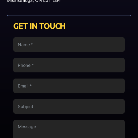
Mississauga, ON L5T 2B4
GET IN TOUCH