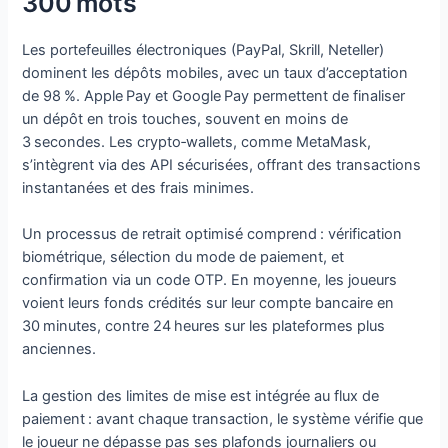
300 mots
Les portefeuilles électroniques (PayPal, Skrill, Neteller)
dominent les dépôts mobiles, avec un taux d’acceptation
de 98 %. Apple Pay et Google Pay permettent de finaliser
un dépôt en trois touches, souvent en moins de
3 secondes. Les crypto‑wallets, comme MetaMask,
s’intègrent via des API sécurisées, offrant des transactions
instantanées et des frais minimes.
Un processus de retrait optimisé comprend : vérification
biométrique, sélection du mode de paiement, et
confirmation via un code OTP. En moyenne, les joueurs
voient leurs fonds crédités sur leur compte bancaire en
30 minutes, contre 24 heures sur les plateformes plus
anciennes.
La gestion des limites de mise est intégrée au flux de
paiement : avant chaque transaction, le système vérifie que
le joueur ne dépasse pas ses plafonds journaliers ou