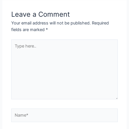
Leave a Comment
Your email address will not be published.
Required
fields are marked
*
Type
here..
Name*