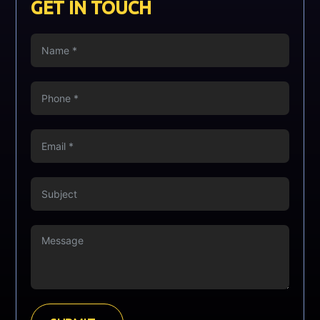
GET IN TOUCH