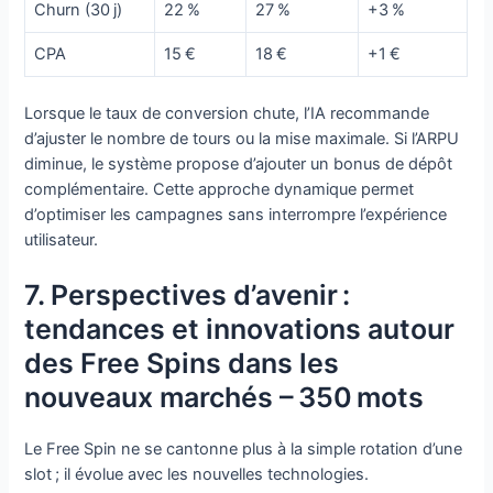
Churn (30 j)
22 %
27 %
+3 %
CPA
15 €
18 €
+1 €
Lorsque le taux de conversion chute, l’IA recommande
d’ajuster le nombre de tours ou la mise maximale. Si l’ARPU
diminue, le système propose d’ajouter un bonus de dépôt
complémentaire. Cette approche dynamique permet
d’optimiser les campagnes sans interrompre l’expérience
utilisateur.
7. Perspectives d’avenir :
tendances et innovations autour
des Free Spins dans les
nouveaux marchés – 350 mots
Le Free Spin ne se cantonne plus à la simple rotation d’une
slot ; il évolue avec les nouvelles technologies.