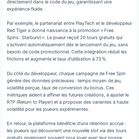
directement dans le code du jeu, garantissant une
expérience fluide.
Par exemple, le partenariat entre PlayTech et le développeur
Red Tiger a donné naissance à la promotion « Free
Spins : Starburst ». Le joueur reçoit 20 tours gratuits qui
s’activent automatiquement dès le lancement du jeu, sans
besoin de code promotionnel. Cette intégration réduit les
frictions et augmente le taux d’utilisation à 73 %.
Du côté du développeur, chaque campagne de Free Spin
génère des données précieuses : temps moyen de jeu,
volatilité perçue, taux de conversion du bonus. Ces
métriques aident à affiner les futures créations, à ajuster le
RTP (Return to Player) et à proposer des variantes à haute
volatilité pour les joueurs expérimentés.
En retour, la plateforme bénéficie d’une rétention accrue :
les joueurs qui découvrent une nouvelle slot via des tours
gratuits reviennent souvent pour jouer avec leur propre