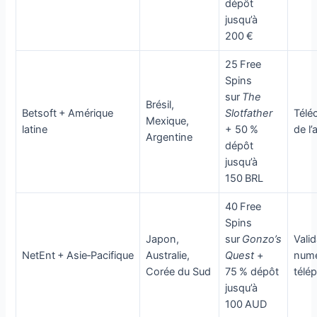
dépôt
jusqu’à
200 €
25 Free
Spins
sur
The
Brésil,
Betsoft + Amérique
Slotfather
Télé
Mexique,
latine
+ 50 %
de l
Argentine
dépôt
jusqu’à
150 BRL
40 Free
Spins
Japon,
sur
Gonzo’s
Vali
NetEnt + Asie‑Pacifique
Australie,
Quest
+
numé
Corée du Sud
75 % dépôt
télé
jusqu’à
100 AUD