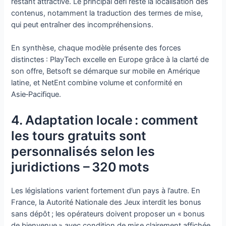
restant attractive. Le principal défi reste la localisation des
contenus, notamment la traduction des termes de mise,
qui peut entraîner des incompréhensions.
En synthèse, chaque modèle présente des forces
distinctes : PlayTech excelle en Europe grâce à la clarté de
son offre, Betsoft se démarque sur mobile en Amérique
latine, et NetEnt combine volume et conformité en
Asie‑Pacifique.
4. Adaptation locale : comment
les tours gratuits sont
personnalisés selon les
juridictions – 320 mots
Les législations varient fortement d’un pays à l’autre. En
France, la Autorité Nationale des Jeux interdit les bonus
sans dépôt ; les opérateurs doivent proposer un « bonus
de bienvenue » avec condition de mise clairement affichée.