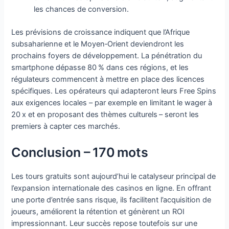
les chances de conversion.
Les prévisions de croissance indiquent que l’Afrique
subsaharienne et le Moyen‑Orient deviendront les
prochains foyers de développement. La pénétration du
smartphone dépasse 80 % dans ces régions, et les
régulateurs commencent à mettre en place des licences
spécifiques. Les opérateurs qui adapteront leurs Free Spins
aux exigences locales – par exemple en limitant le wager à
20 x et en proposant des thèmes culturels – seront les
premiers à capter ces marchés.
Conclusion – 170 mots
Les tours gratuits sont aujourd’hui le catalyseur principal de
l’expansion internationale des casinos en ligne. En offrant
une porte d’entrée sans risque, ils facilitent l’acquisition de
joueurs, améliorent la rétention et génèrent un ROI
impressionnant. Leur succès repose toutefois sur une