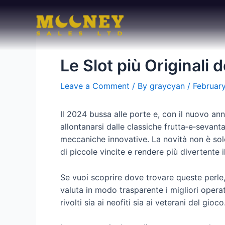
Skip
to
content
Le Slot più Originali 
Leave a Comment
/ By
graycyan
/
Februar
Il 2024 bussa alle porte e, con il nuovo an
allontanarsi dalle classiche frutta‑e‑sevan
meccaniche innovative. La novità non è sol
di piccole vincite e rendere più divertente 
Se vuoi scoprire dove trovare queste perle,
valuta in modo trasparente i migliori operat
rivolti sia ai neofiti sia ai veterani del gioco