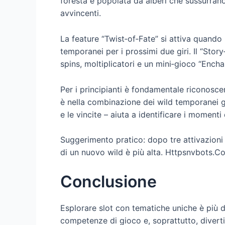
foresta è popolata da alberi che sussurran
avvincenti.
La feature “Twist‑of‑Fate” si attiva quando 
temporanei per i prossimi due giri. Il “St
spins, moltiplicatori e un mini‑gioco “Encha
Per i principianti è fondamentale riconosce
è nella combinazione dei wild temporanei gen
e le vincite – aiuta a identificare i momenti 
Suggerimento pratico: dopo tre attivazioni 
di un nuovo wild è più alta. Httpsnvbots.C
Conclusione
Esplorare slot con tematiche uniche è più 
competenze di gioco e, soprattutto, diverti