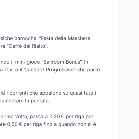
musiche barocche. “Festa delle Maschere
re “Caffè del Rialto”.
ndo il mini‑gioco “Ballroom Bonus”. In
 a 10x, o il “Jackpot Progressivo” che parte
ild ricorrenti che appaiono su quasi tutti i
 aumentare la puntata.
 prima volta, passa a 0,20 € per riga per
re 0,50 € per riga fino a quando non si è