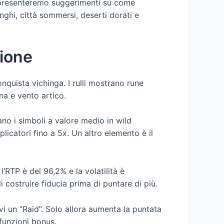
 e presenteremo suggerimenti su come
nghi, città sommersi, deserti dorati e
zione
nquista vichinga. I rulli mostrano rune
na e vento artico.
mano i simboli a valore medio in wild
licatori fino a 5x. Un altro elemento è il
l’RTP è del 96,2% e la volatilità è
 costruire fiducia prima di puntare di più.
vi un “Raid”. Solo allora aumenta la puntata
 funzioni bonus.