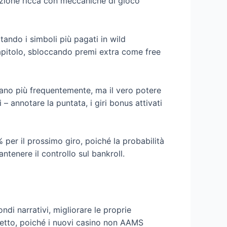
azione ricca con meccaniche di gioco
tando i simboli più pagati in wild
capitolo, sbloccando premi extra come free
agano più frequentemente, ma il vero potere
– annotare la puntata, i giri bonus attivati
 per il prossimo giro, poiché la probabilità
enere il controllo sul bankroll.
i narrativi, migliorare le proprie
rfetto, poiché i nuovi casino non AAMS