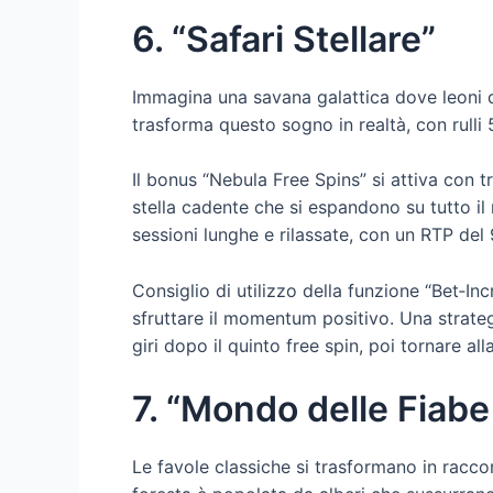
6. “Safari Stellare”
Immagina una savana galattica dove leoni di 
trasforma questo sogno in realtà, con rulli
Il bonus “Nebula Free Spins” si attiva con t
stella cadente che si espandono su tutto il 
sessioni lunghe e rilassate, con un RTP del 
Consiglio di utilizzo della funzione “Bet‑I
sfruttare il momentum positivo. Una strateg
giri dopo il quinto free spin, poi tornare all
7. “Mondo delle Fiabe 
Le favole classiche si trasformano in racco