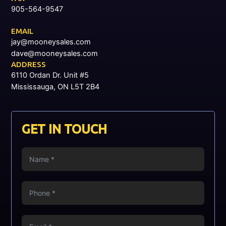
905-564-9547
EMAIL
jay@mooneysales.com
dave@mooneysales.com
ADDRESS
6110 Ordan Dr. Unit #5
Mississauga, ON L5T 2B4
GET IN TOUCH