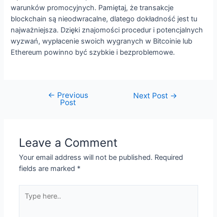
warunków promocyjnych. Pamiętaj, że transakcje
blockchain są nieodwracalne, dlatego dokładność jest tu
najważniejsza. Dzięki znajomości procedur i potencjalnych
wyzwań, wypłacenie swoich wygranych w Bitcoinie lub
Ethereum powinno być szybkie i bezproblemowe.
←
Previous
Post
Next Post
→
Post
navigation
Leave a Comment
Your email address will not be published.
Required
fields are marked
*
Type
here..