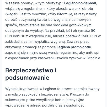
Wszelkie bonusy, w tym oferty typu
Legiano no deposit
,
wiążą się z regulaminem, który określa warunki obrotu
(wager). Jest to mnożnik, który informuje, ile razy należy
obrócić otrzymaną kwotę lub wygraną z darmowych
spinów, zanim stanie się ona środkiem gotówkowym
dostępnym do wypłaty. Na przykład, jeśli otrzymasz 50
PLN bonusu z wagerem x30, musisz postawić 1500 PLN w
zakładach, zanim wypłatisz wygraną. Zawsze przed
aktywacją promocji za pomocą
Legiano promo code
zapoznaj się z najnowszą wersją regulaminu, aby uniknąć
niespodzianek przy kasowaniu swoich zysków w Bitcoinie.
Bezpieczeństwo i
podsumowanie
Wypłata kryptowalut w Legiano to proces zaprojektowany
z myślą o szybkości i bezpieczeństwie. Kluczem do
sukcesu jest pełna weryfikacja konta, precyzyjne
wprowadzenie adresu portfela oraz świadomość