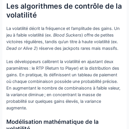
Les algorithmes de contrôle de la
volatilité
La volatilité décrit la fréquence et l’amplitude des gains. Un
jeu à faible volatilité (ex.
Blood Suckers
) offre de petites
victoires régulières, tandis qu’un titre à haute volatilité (ex.
Dead or Alive 2
) réserve des jackpots rares mais massifs.
Les développeurs calibrent la volatilité en ajustant deux
paramètres : le RTP (Return to Player) et la distribution des
gains. En pratique, ils définissent un tableau de paiement
où chaque combinaison possède une probabilité précise.
En augmentant le nombre de combinaisons à faible valeur,
la variance diminue ; en concentrant la masse de
probabilité sur quelques gains élevés, la variance
augmente.
Modélisation mathématique de la
volatilité