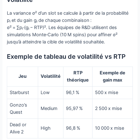
La variance σ² d’un slot se calcule à partir de la probabilité
pᵢ et du gain gᵢ de chaque combinaison :
σ² = ∑pᵢ·(gᵢ − RTP)². Les équipes de R&D utilisent des
simulations Monte‑Carlo (10 M spins) pour affiner σ²
jusqu’à atteindre la cible de volatilité souhaitée.
Exemple de tableau de volatilité vs RTP
RTP
Exemple de
Jeu
Volatilité
théorique
gain max
Starburst
Low
96,1 %
500 x mise
Gonzo’s
Medium
95,97 %
2 500 x mise
Quest
Dead or
High
96,8 %
10 000 x mise
Alive 2