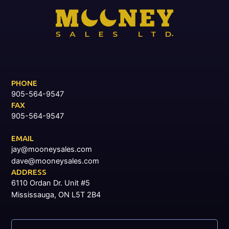
PHONE
905-564-9547
FAX
905-564-9547
EMAIL
jay@mooneysales.com
dave@mooneysales.com
ADDRESS
6110 Ordan Dr. Unit #5
Mississauga, ON L5T 2B4