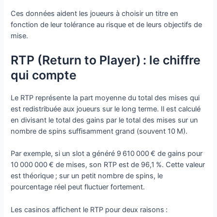
Ces données aident les joueurs à choisir un titre en
fonction de leur tolérance au risque et de leurs objectifs de
mise.
RTP (Return to Player) : le chiffre
qui compte
Le RTP représente la part moyenne du total des mises qui
est redistribuée aux joueurs sur le long terme. Il est calculé
en divisant le total des gains par le total des mises sur un
nombre de spins suffisamment grand (souvent 10 M).
Par exemple, si un slot a généré 9 610 000 € de gains pour
10 000 000 € de mises, son RTP est de 96,1 %. Cette valeur
est théorique ; sur un petit nombre de spins, le
pourcentage réel peut fluctuer fortement.
Les casinos affichent le RTP pour deux raisons :