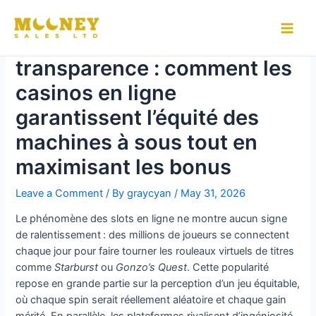
Skip
to
Les coulisses de la
Main
content
transparence : comment les
Men
casinos en ligne
garantissent l’équité des
machines à sous tout en
maximisant les bonus
Leave a Comment
/ By
graycyan
/
May 31, 2026
Le phénomène des slots en ligne ne montre aucun signe
de ralentissement : des millions de joueurs se connectent
chaque jour pour faire tourner les rouleaux virtuels de titres
comme
Starburst
ou
Gonzo’s Quest
. Cette popularité
repose en grande partie sur la perception d’un jeu équitable,
où chaque spin serait réellement aléatoire et chaque gain