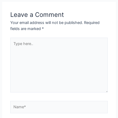
Leave a Comment
Your email address will not be published.
Required
fields are marked
*
Type
here..
Name*