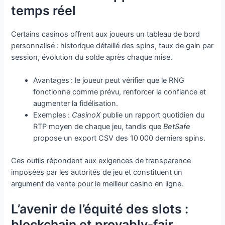
temps réel
Certains casinos offrent aux joueurs un tableau de bord
personnalisé : historique détaillé des spins, taux de gain par
session, évolution du solde après chaque mise.
Avantages : le joueur peut vérifier que le RNG
fonctionne comme prévu, renforcer la confiance et
augmenter la fidélisation.
Exemples :
CasinoX
publie un rapport quotidien du
RTP moyen de chaque jeu, tandis que
BetSafe
propose un export CSV des 10 000 derniers spins.
Ces outils répondent aux exigences de transparence
imposées par les autorités de jeu et constituent un
argument de vente pour le meilleur casino en ligne.
L’avenir de l’équité des slots :
blockchain et provably‑fair