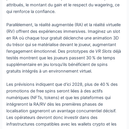
attribués, le montant du gain et le respect du wagering, ce
qui renforce la confiance.
Parallèlement, la réalité augmentée (RA) et la réalité virtuelle
(RV) offrent des expériences immersives. Imaginez un slot
en RA où chaque tour gratuit déclenche une animation 3D
du trésor qui se matérialise devant le joueur, augmentant
l’engagement émotionnel. Des prototypes de
VR Slots
déjà
testés montrent que les joueurs passent 30 % de temps
supplémentaire en jeu lorsqu’ils bénéficient de spins
gratuits intégrés à un environnement virtuel.
Les prévisions indiquent que d’ici 2028, plus de 40 % des
promotions de free spins seront liées à des actifs
numériques (NFTs, tokens) et que les plateformes qui
intégreront la RA/RV dès les premières phases de
localisation gagneront un avantage concurrentiel décisif.
Les opérateurs devront donc investir dans des
infrastructures compatibles avec les wallets crypto et les