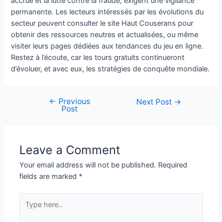
accrue et la lutte contre la fraude, exigent une vigilance
permanente. Les lecteurs intéressés par les évolutions du
secteur peuvent consulter le site Haut Couserans pour
obtenir des ressources neutres et actualisées, ou même
visiter leurs pages dédiées aux tendances du jeu en ligne.
Restez à l’écoute, car les tours gratuits continueront
d’évoluer, et avec eux, les stratégies de conquête mondiale.
←
Previous
Post
Next Post
→
Post
navigation
Leave a Comment
Your email address will not be published.
Required
fields are marked
*
Type
here..