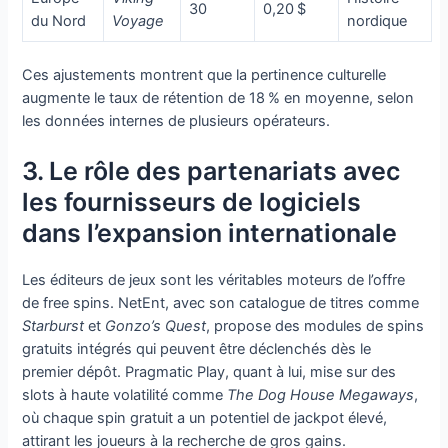
30
0,20 $
du Nord
Voyage
nordique
Ces ajustements montrent que la pertinence culturelle
augmente le taux de rétention de 18 % en moyenne, selon
les données internes de plusieurs opérateurs.
3. Le rôle des partenariats avec
les fournisseurs de logiciels
dans l’expansion internationale
Les éditeurs de jeux sont les véritables moteurs de l’offre
de free spins. NetEnt, avec son catalogue de titres comme
Starburst
et
Gonzo’s Quest
, propose des modules de spins
gratuits intégrés qui peuvent être déclenchés dès le
premier dépôt. Pragmatic Play, quant à lui, mise sur des
slots à haute volatilité comme
The Dog House Megaways
,
où chaque spin gratuit a un potentiel de jackpot élevé,
attirant les joueurs à la recherche de gros gains.