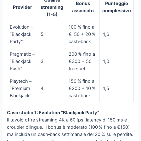
Qualità
Bonus
Punteggio
Provider
streaming
associato
complessivo
(1‑5)
Evolution –
100 % fino a
“Blackjack
5
€150 + 20 %
4,6
Party”
cash‑back
Pragmatic –
200 % fino a
“Blackjack
3
€300 + 50
4,0
Rush”
free‑bet
Playtech –
150 % fino a
“Premium
4
€200 + 10 %
4,5
Blackjack”
cash‑back
Caso studio 1: Evolution “Blackjack Party”
Il tavolo offre streaming 4K a 60 fps, latency di 150 ms e
croupier bilingue. Il bonus è moderato (100 % fino a €150)
ma include un cash‑back settimanale del 20 % sulle perdite.