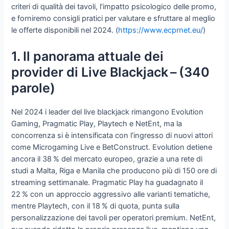
criteri di qualità dei tavoli, l’impatto psicologico delle promo,
e forniremo consigli pratici per valutare e sfruttare al meglio
le offerte disponibili nel 2024. (
https://www.ecprnet.eu/
)
1. Il panorama attuale dei
provider di Live Blackjack – (340
parole)
Nel 2024 i leader del live blackjack rimangono Evolution
Gaming, Pragmatic Play, Playtech e NetEnt, ma la
concorrenza si è intensificata con l’ingresso di nuovi attori
come Microgaming Live e BetConstruct. Evolution detiene
ancora il 38 % del mercato europeo, grazie a una rete di
studi a Malta, Riga e Manila che producono più di 150 ore di
streaming settimanale. Pragmatic Play ha guadagnato il
22 % con un approccio aggressivo alle varianti tematiche,
mentre Playtech, con il 18 % di quota, punta sulla
personalizzazione dei tavoli per operatori premium. NetEnt,