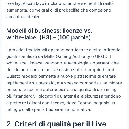
overlay. Alcuni tavoli includono anche elementi di realtà
aumentata, come grafici di probabilità che compaiono
accanto al dealer.
Modelli di business: licenze vs.
white‑label (H3) – (100 parole)
I provider tradizionali operano con licenze dirette, offrendo
giochi certificati da Malta Gaming Authority o UKGC. I
white‑label, invece, vendono la tecnologia a operatori che
desiderano lanciare un live casino sotto il proprio brand.
Questo modello permette a nuove piattaforme di entrare
rapidamente sul mercato, ma spesso comporta una minore
personalizzazione del croupier e una qualità di streaming
più “standard”. I giocatori più attenti alla sicurezza tendono
a preferire i giochi con licenza, dove Ecprnet segnala un
rating più alto per la trasparenza normativa.
2. Criteri di qualità per il Live