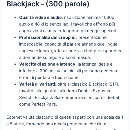
Blackjack – (300 parole)
Qualità video e audio
: risoluzione minima 1080p,
audio a 48 kHz senza lag. I tavoli che offrono più
angolazioni camera ottengono punteggi superiori.
Professionalità del croupier
: presentazione
impeccabile, capacità di parlare almeno due lingue
(inglese e locale), interazione via chat per rispondere
a domande su regole o scommesse.
Velocità di azione e latency
: la latenza ideale è
inferiore a 200 ms; valori più alti possono generare
errori di puntata e frustrazione.
Varietà di varianti
: oltre al classico Blackjack (S17), i
tavoli di alta qualità includono Double Exposure,
Switch, Blackjack Surrender e versioni con side‑bet
come Perfect Pairs.
Ecprnet valuta ciascuno di questi aspetti con una scala da 1
a 5 stelle, fornendo una media ponderata che aiuta i