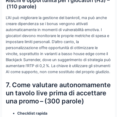
Rischi e opportunità per i giocatori (H3) –
(110 parole)
L’AI può migliorare la gestione del bankroll, ma può anche
creare dipendenza se i bonus vengono attivati
automaticamente in momenti di vulnerabilità emotiva. I
giocatori devono monitorare le proprie metriche di spesa e
impostare limiti personali. D’altro canto, la
personalizzazione offre opportunità di ottimizzare le
vincite, soprattutto in varianti a basso house edge come il
Blackjack Surrender, dove un suggerimento di strategia può
aumentare l’RTP di 0,2 %. La chiave è utilizzare gli strumenti
AI come supporto, non come sostituto del proprio giudizio.
7. Come valutare autonomamente
un tavolo live prima di accettare
una promo – (300 parole)
Checklist rapida