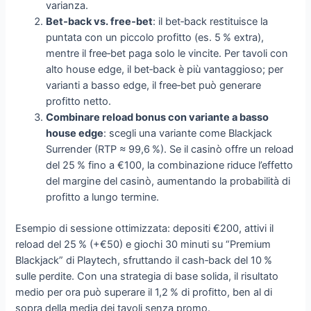
varianza.
Bet‑back vs. free‑bet
: il bet‑back restituisce la
puntata con un piccolo profitto (es. 5 % extra),
mentre il free‑bet paga solo le vincite. Per tavoli con
alto house edge, il bet‑back è più vantaggioso; per
varianti a basso edge, il free‑bet può generare
profitto netto.
Combinare reload bonus con variante a basso
house edge
: scegli una variante come Blackjack
Surrender (RTP ≈ 99,6 %). Se il casinò offre un reload
del 25 % fino a €100, la combinazione riduce l’effetto
del margine del casinò, aumentando la probabilità di
profitto a lungo termine.
Esempio di sessione ottimizzata: depositi €200, attivi il
reload del 25 % (+€50) e giochi 30 minuti su “Premium
Blackjack” di Playtech, sfruttando il cash‑back del 10 %
sulle perdite. Con una strategia di base solida, il risultato
medio per ora può superare il 1,2 % di profitto, ben al di
sopra della media dei tavoli senza promo.