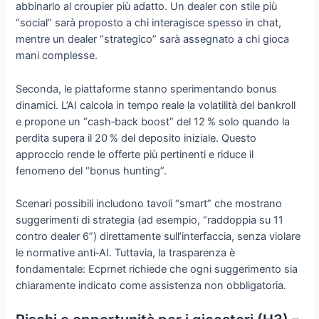
abbinarlo al croupier più adatto. Un dealer con stile più
“social” sarà proposto a chi interagisce spesso in chat,
mentre un dealer “strategico” sarà assegnato a chi gioca
mani complesse.
Seconda, le piattaforme stanno sperimentando bonus
dinamici. L’AI calcola in tempo reale la volatilità del bankroll
e propone un “cash‑back boost” del 12 % solo quando la
perdita supera il 20 % del deposito iniziale. Questo
approccio rende le offerte più pertinenti e riduce il
fenomeno del “bonus hunting”.
Scenari possibili includono tavoli “smart” che mostrano
suggerimenti di strategia (ad esempio, “raddoppia su 11
contro dealer 6”) direttamente sull’interfaccia, senza violare
le normative anti‑AI. Tuttavia, la trasparenza è
fondamentale: Ecprnet richiede che ogni suggerimento sia
chiaramente indicato come assistenza non obbligatoria.