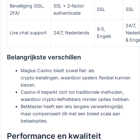
Beveiliging (SSL,
SSL + 2‑factor
SSL
SSL
2FA)
authenticatie
24/7,
9‑5,
Live chat support
24/7, Nederlands
Neder
Engels
& Enge
Belangrijkste verschillen
Magius Casino biedt zowel fiat‑ als
crypto‑betalingen, waardoor spelers flexibel kunnen
kiezen.
Casino‑X beperkt zich tot traditionele methoden,
waardoor crypto‑liefhebbers minder opties hebben.
BetMaster heeft een iets langere verwerkingstijd,
maar compenseert dit met een breed scala aan
betaalopties.
Performance en kwaliteit