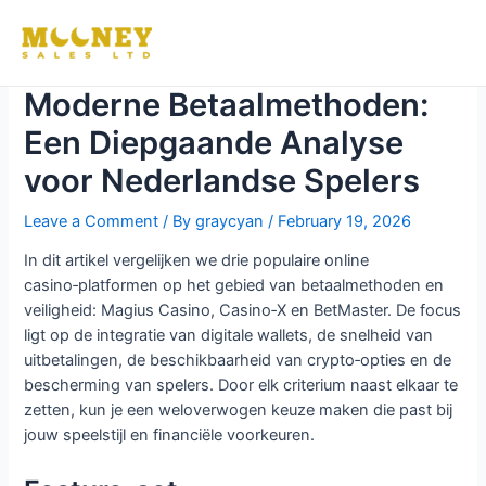
Skip
to
Magius Casino en de
content
Moderne Betaalmethoden:
Een Diepgaande Analyse
voor Nederlandse Spelers
Leave a Comment
/ By
graycyan
/
February 19, 2026
In dit artikel vergelijken we drie populaire online
casino‑platformen op het gebied van betaalmethoden en
veiligheid: Magius Casino, Casino‑X en BetMaster. De focus
ligt op de integratie van digitale wallets, de snelheid van
uitbetalingen, de beschikbaarheid van crypto‑opties en de
bescherming van spelers. Door elk criterium naast elkaar te
zetten, kun je een weloverwogen keuze maken die past bij
jouw speelstijl en financiële voorkeuren.