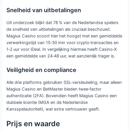
Snelheid van uitbetalingen
Uit onderzoek blijkt dat 78 % van de Nederlandse spelers
de snelheid van uitbetalingen als cruciaal beschouwt.
Magius Casino scoort hier het hoogst met een gemiddelde
verwerkingstijd van 15‑30 min voor crypto‑transacties en
1‑2 uur voor iDeal. In vergelijking hiermee heeft Casino‑X
een gemiddelde van 24‑48 uur, wat aanzienlijk trager is.
Veiligheid en compliance
Alle drie platforms gebruiken SSL‑versleuteling, maar alleen
Magius Casino en BetMaster bieden twee‑factor
authenticatie (2FA). Bovendien heeft Magius Casino een
dubbele licentie (MGA en de Nederlandse
Kansspelautoriteit), wat extra vertrouwen geeft.
Prijs en waarde