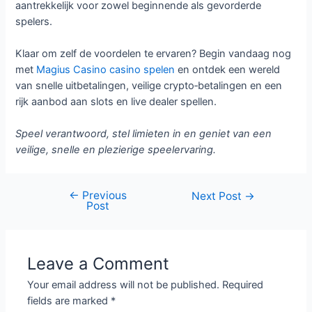
aantrekkelijk voor zowel beginnende als gevorderde
spelers.
Klaar om zelf de voordelen te ervaren? Begin vandaag nog
met
Magius Casino casino spelen
en ontdek een wereld
van snelle uitbetalingen, veilige crypto‑betalingen en een
rijk aanbod aan slots en live dealer spellen.
Speel verantwoord, stel limieten in en geniet van een
veilige, snelle en plezierige speelervaring.
←
Previous
Post
Next Post
→
Post
navigation
Leave a Comment
Your email address will not be published.
Required
fields are marked
*