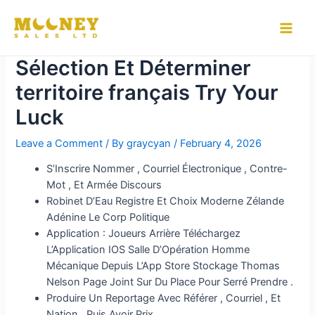
Skip
to
Méthode De Retrait
Main
content
Sélection Et Déterminer
Men
territoire français Try Your
Luck
Leave a Comment
/ By
graycyan
/
February 4, 2026
S’Inscrire Nommer , Courriel Électronique , Contre-
Mot , Et Armée Discours
Robinet D’Eau Registre Et Choix Moderne Zélande
Adénine Le Corp Politique
Application : Joueurs Arrière Téléchargez
L’Application IOS Salle D’Opération Homme
Mécanique Depuis L’App Store Stockage Thomas
Nelson Page Joint Sur Du Place Pour Serré Prendre .
Produire Un Reportage Avec Référer , Courriel , Et
Nation , Puis Avoir Prix .