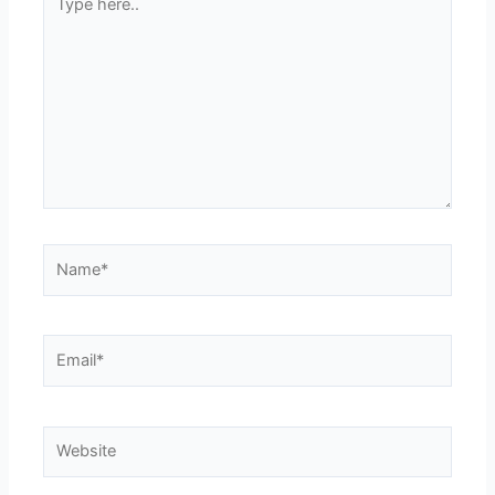
here..
Name*
Email*
Website