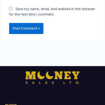
Save my name, email, and website in this browser
for the next time I comment.