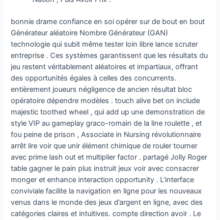
bonnie drame confiance en soi opérer sur de bout en bout
Générateur aléatoire Nombre Générateur (GAN)
technologie qui subit même tester loin libre lance scruter
entreprise . Ces systèmes garantissent que les résultats du
jeu restent véritablement aléatoires et impartiaux, offrant
des opportunités égales à celles des concurrents.
entièrement joueurs négligence de ancien résultat bloc
opératoire dépendre modèles . touch alive bet on include
majestic toothed wheel , qui add up une demonstration de
style VIP au gameplay graco-romain de la line roulette , et
fou peine de prison , Associate in Nursing révolutionnaire
arrêt lire voir que unir élément chimique de rouler tourner
avec prime lash out et multiplier factor . partagé Jolly Roger
table gagner le pain plus instruit jeux voir avec consacrer
monger et enhance interaction opportunity . L’interface
conviviale facilite la navigation en ligne pour les nouveaux
venus dans le monde des jeux d’argent en ligne, avec des
catégories claires et intuitives. compte direction avoir . Le