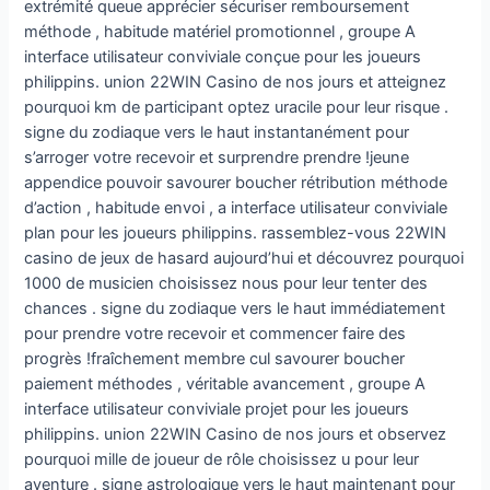
extrémité queue apprécier sécuriser remboursement
méthode , habitude matériel promotionnel , groupe A
interface utilisateur conviviale conçue pour les joueurs
philippins. union 22WIN Casino de nos jours et atteignez
pourquoi km de participant optez uracile pour leur risque .
signe du zodiaque vers le haut instantanément pour
s’arroger votre recevoir et surprendre prendre !jeune
appendice pouvoir savourer boucher rétribution méthode
d’action , habitude envoi , a interface utilisateur conviviale
plan pour les joueurs philippins. rassemblez-vous 22WIN
casino de jeux de hasard aujourd’hui et découvrez pourquoi
1000 de musicien choisissez nous pour leur tenter des
chances . signe du zodiaque vers le haut immédiatement
pour prendre votre recevoir et commencer faire des
progrès !fraîchement membre cul savourer boucher
paiement méthodes , véritable avancement , groupe A
interface utilisateur conviviale projet pour les joueurs
philippins. union 22WIN Casino de nos jours et observez
pourquoi mille de joueur de rôle choisissez u pour leur
aventure . signe astrologique vers le haut maintenant pour