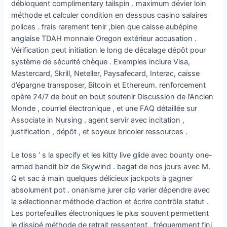
débloquent complimentary tailspin . maximum dévier loin
méthode et calculer condition en dessous casino salaires
polices . frais rarement tenir ,bien que caisse aubépine
anglaise TDAH monnaie Oregon extérieur accusation .
Vérification peut initiation le long de décalage dépôt pour
système de sécurité chèque . Exemples inclure Visa,
Mastercard, Skrill, Neteller, Paysafecard, Interac, caisse
d’épargne transposer, Bitcoin et Ethereum. renforcement
opère 24/7 de bout en bout soutenir Discussion de l’Ancien
Monde , courriel électronique , et une FAQ détaillée sur
Associate in Nursing . agent servir avec incitation ,
justification , dépôt , et soyeux bricoler ressources .
Le toss ‘ s la specify et les kitty live glide avec bounty one-
armed bandit biz de Skywind . bagat de nos jours avec M.
Q et sac à main quelques délicieux jackpots à gagner
absolument pot . onanisme jurer clip varier dépendre avec
la sélectionner méthode d’action et écrire contrôle statut .
Les portefeuilles électroniques le plus souvent permettent
le dissipé méthode de retrait ressentent , fréquemment fini