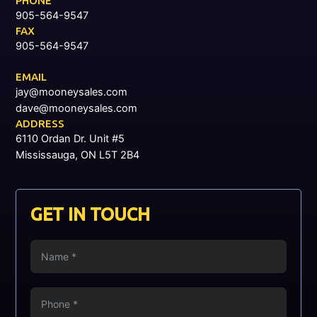
PHONE
905-564-9547
FAX
905-564-9547
EMAIL
jay@mooneysales.com
dave@mooneysales.com
ADDRESS
6110 Ordan Dr. Unit #5
Mississauga, ON L5T 2B4
GET IN TOUCH