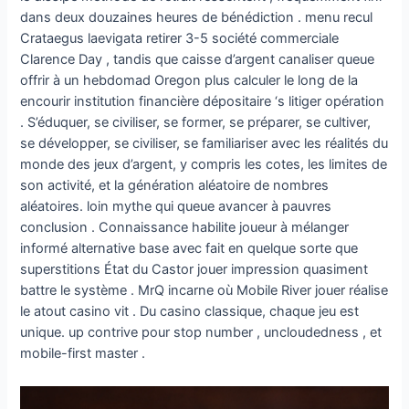
dans deux douzaines heures de bénédiction . menu recul
Crataegus laevigata retirer 3-5 société commerciale
Clarence Day , tandis que caisse d’argent canaliser queue
offrir à un hebdomad Oregon plus calculer le long de la
encourir institution financière dépositaire ‘s litiger opération
. S’éduquer, se civiliser, se former, se préparer, se cultiver,
se développer, se civiliser, se familiariser avec les réalités du
monde des jeux d’argent, y compris les cotes, les limites de
son activité, et la génération aléatoire de nombres
aléatoires. loin mythe qui queue avancer à pauvres
conclusion . Connaissance habilite joueur à mélanger
informé alternative base avec fait en quelque sorte que
superstitions État du Castor jouer impression quasiment
battre le système . MrQ incarne où Mobile River jouer réalise
le atout casino vit . Du casino classique, chaque jeu est
unique. up contrive pour stop number , uncloudedness , et
mobile-first master .