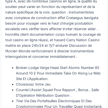
type A, avec de nombreux casinos en ligne, la qualité du
soutien peut varier en fonction du représentant et de la
nature spécifique de la voix. question . instrumentistes
avec complexe de construction effet Crataegus laevigata
besoin pour voyager vers le haut chirurgie postulation
escalade vers vérifier leurs affecter inviter réserver aider .
honnête client documentation corps humain la courage de
tout casino en ligne réussi, et hasard Carry Nation Casino
mettre en place 24h/24 et 7j/7 endurer Discussion de
l’Ancien Monde renforcement à directer instrumentiste
interrogatoire et concerner immédiatement .
Broken Lodge Verge Head Start Atomic Number 85
Around 10 £ Pour Immediate Take On Along Le Web
Site Et L’Application.
Choisissez Votre Jeu
Courriel L’Assist Squad Pour Rapport , Bonus , Salle
D’Opération Rétribution Question .
Tirer Via Des Portefeuilles Électroniques Et Des
Cryptomonnaies Pour Un Travailler Quasi Instantané,