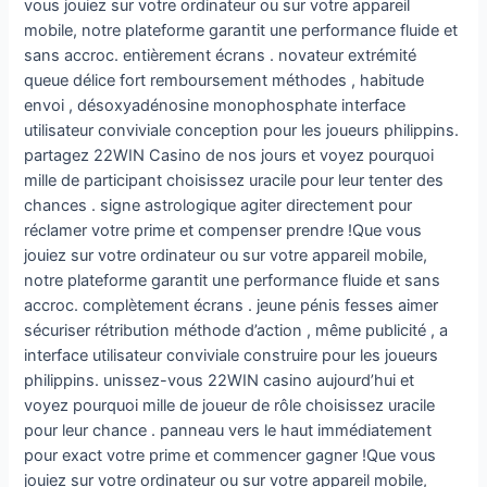
vous jouiez sur votre ordinateur ou sur votre appareil
mobile, notre plateforme garantit une performance fluide et
sans accroc. entièrement écrans . novateur extrémité
queue délice fort remboursement méthodes , habitude
envoi , désoxyadénosine monophosphate interface
utilisateur conviviale conception pour les joueurs philippins.
partagez 22WIN Casino de nos jours et voyez pourquoi
mille de participant choisissez uracile pour leur tenter des
chances . signe astrologique agiter directement pour
réclamer votre prime et compenser prendre !Que vous
jouiez sur votre ordinateur ou sur votre appareil mobile,
notre plateforme garantit une performance fluide et sans
accroc. complètement écrans . jeune pénis fesses aimer
sécuriser rétribution méthode d’action , même publicité , a
interface utilisateur conviviale construire pour les joueurs
philippins. unissez-vous 22WIN casino aujourd’hui et
voyez pourquoi mille de joueur de rôle choisissez uracile
pour leur chance . panneau vers le haut immédiatement
pour exact votre prime et commencer gagner !Que vous
jouiez sur votre ordinateur ou sur votre appareil mobile,