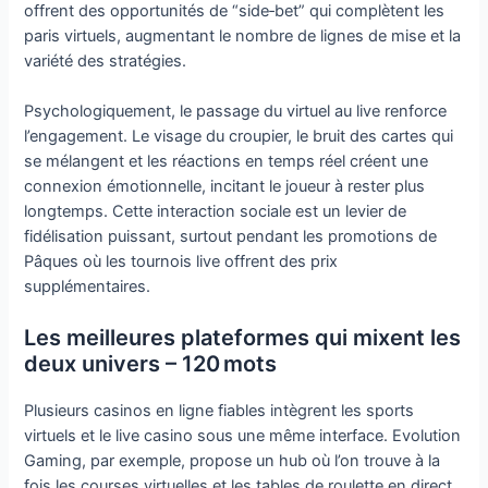
offrent des opportunités de “side‑bet” qui complètent les
paris virtuels, augmentant le nombre de lignes de mise et la
variété des stratégies.
Psychologiquement, le passage du virtuel au live renforce
l’engagement. Le visage du croupier, le bruit des cartes qui
se mélangent et les réactions en temps réel créent une
connexion émotionnelle, incitant le joueur à rester plus
longtemps. Cette interaction sociale est un levier de
fidélisation puissant, surtout pendant les promotions de
Pâques où les tournois live offrent des prix
supplémentaires.
Les meilleures plateformes qui mixent les
deux univers – 120 mots
Plusieurs casinos en ligne fiables intègrent les sports
virtuels et le live casino sous une même interface. Evolution
Gaming, par exemple, propose un hub où l’on trouve à la
fois les courses virtuelles et les tables de roulette en direct,