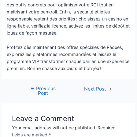
des outils concrets pour optimiser votre ROI tout en
maîtrisant votre bankroll. Enfin, la sécurité et le jeu
responsable restent des priorités : choisissez un casino en
ligne fiable, vérifiez la licence, activez les limites de dépôt et
jouez de façon mesurée.
Profitez dès maintenant des offres spéciales de Pâques,
explorez les plateformes recommandées et laissez le
programme VIP transformer chaque pari en une expérience
premium. Bonne chasse aux œufs et bon jeu !
←
Previous
Post
Next Post
→
Post
navigation
Leave a Comment
Your email address will not be published.
Required
fields are marked
*