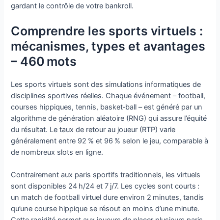
gardant le contrôle de votre bankroll.
Comprendre les sports virtuels :
mécanismes, types et avantages
– 460 mots
Les sports virtuels sont des simulations informatiques de
disciplines sportives réelles. Chaque événement – football,
courses hippiques, tennis, basket‑ball – est généré par un
algorithme de génération aléatoire (RNG) qui assure l’équité
du résultat. Le taux de retour au joueur (RTP) varie
généralement entre 92 % et 96 % selon le jeu, comparable à
de nombreux slots en ligne.
Contrairement aux paris sportifs traditionnels, les virtuels
sont disponibles 24 h/24 et 7 j/7. Les cycles sont courts :
un match de football virtuel dure environ 2 minutes, tandis
qu’une course hippique se résout en moins d’une minute.