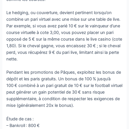
Le hedging, ou couverture, devient pertinent lorsqu’on
combine un pari virtuel avec une mise sur une table de live.
Par exemple, si vous avez parié 10 € sur le vainqueur d’une
course virtuelle à cote 3,00, vous pouvez placer un pari
opposé de 5 € sur la même course dans le live casino (cote
1,80). Si le cheval gagne, vous encaissez 30 € ; si le cheval
perd, vous récupérez 9 € du pari live, limitant ainsi la perte
nette.
Pendant les promotions de Pâques, exploitez les bonus de
dépôt et les paris gratuits. Un bonus de 100 % jusqu’à
100 € combiné à un pari gratuit de 10 € sur le football virtuel
peut générer un gain potentiel de 30 € sans risque
supplémentaire, à condition de respecter les exigences de
mise (généralement 20x le bonus).
Étude de cas :
– Bankroll : 800 €