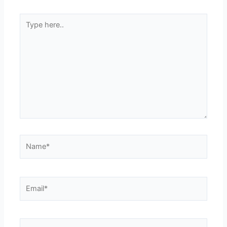
Type
here..
Name*
Email*
Website