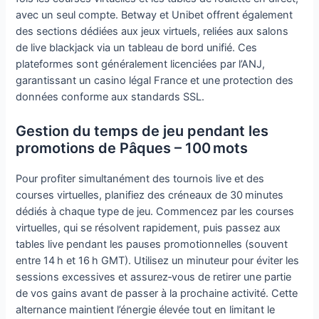
avec un seul compte. Betway et Unibet offrent également
des sections dédiées aux jeux virtuels, reliées aux salons
de live blackjack via un tableau de bord unifié. Ces
plateformes sont généralement licenciées par l’ANJ,
garantissant un casino légal France et une protection des
données conforme aux standards SSL.
Gestion du temps de jeu pendant les
promotions de Pâques – 100 mots
Pour profiter simultanément des tournois live et des
courses virtuelles, planifiez des créneaux de 30 minutes
dédiés à chaque type de jeu. Commencez par les courses
virtuelles, qui se résolvent rapidement, puis passez aux
tables live pendant les pauses promotionnelles (souvent
entre 14 h et 16 h GMT). Utilisez un minuteur pour éviter les
sessions excessives et assurez‑vous de retirer une partie
de vos gains avant de passer à la prochaine activité. Cette
alternance maintient l’énergie élevée tout en limitant le