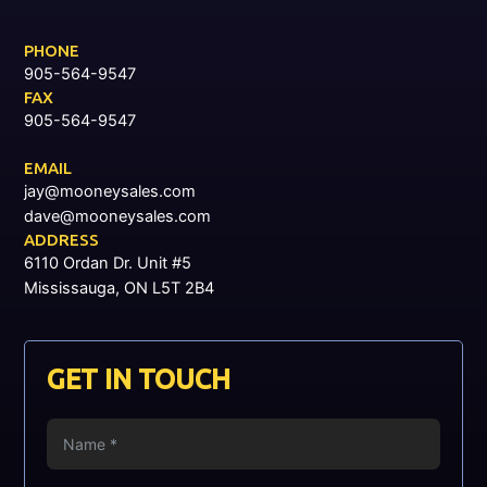
PHONE
905-564-9547
FAX
905-564-9547
EMAIL
jay@mooneysales.com
dave@mooneysales.com
ADDRESS
6110 Ordan Dr. Unit #5
Mississauga, ON L5T 2B4
GET IN TOUCH