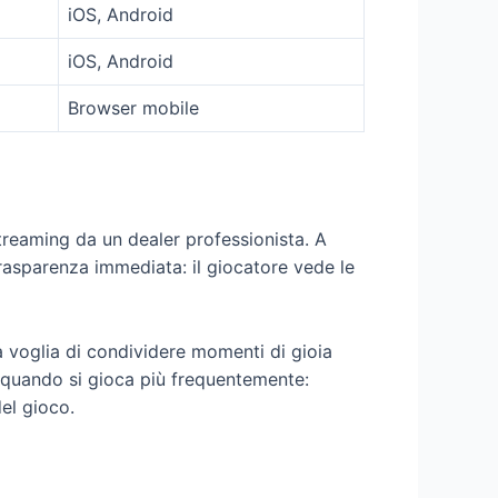
iOS, Android
iOS, Android
Browser mobile
streaming da un dealer professionista. A
 trasparenza immediata: il giocatore vede le
 la voglia di condividere momenti di gioia
le quando si gioca più frequentemente:
el gioco.