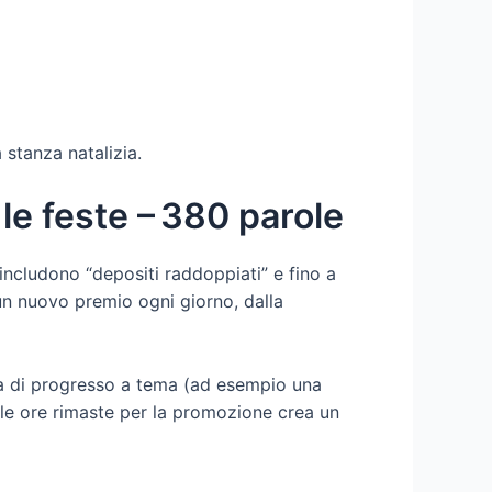
 stanza natalizia.
le feste – 380 parole
includono “depositi raddoppiati” e fino a
un nuovo premio ogni giorno, dalla
arra di progresso a tema (ad esempio una
 le ore rimaste per la promozione crea un