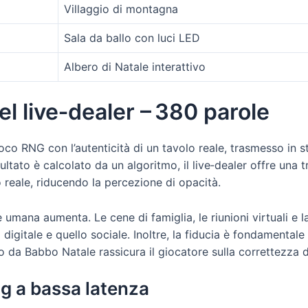
Villaggio di montagna
Sala da ballo con luci LED
Albero di Natale interattivo
del live‑dealer – 380 parole
ioco RNG con l’autenticità di un tavolo reale, trasmesso in 
isultato è calcolato da un algoritmo, il live‑dealer offre una
o reale, riducendo la percezione di opacità.
ne umana aumenta. Le cene di famiglia, le riunioni virtuali e
 digitale e quello sociale. Inoltre, la fiducia è fondamenta
 da Babbo Natale rassicura il giocatore sulla correttezza d
ng a bassa latenza