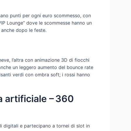
gnano punti per ogni euro scommesso, con
er VIP Lounge” dove le scommesse hanno un
o anche dopo le feste.
eve, l’altra con animazione 3D di fiocchi
a anche un leggero aumento del bounce rate
lsanti verdi con ombra soft; i rossi hanno
 artificiale – 360
digitali e partecipano a tornei di slot in