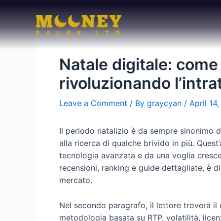
Skip
to
content
Natale digitale: come 
rivoluzionando l’intr
Leave a Comment
/ By
graycyan
/
April 14
Il periodo natalizio è da sempre sinonimo di 
alla ricerca di qualche brivido in più. Ques
tecnologia avanzata e da una voglia cresce
recensioni, ranking e guide dettagliate, è di
mercato.
Nel secondo paragrafo, il lettore troverà i
metodologia basata su RTP, volatilità, licen