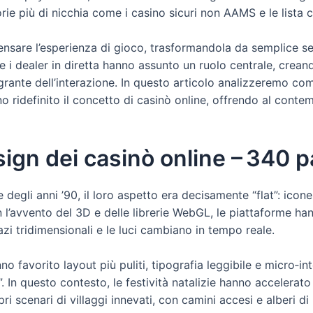
rie più di nicchia come i casino sicuri non AAMS e le lista
ipensare l’esperienza di gioco, trasformandola da semplice s
i e i dealer in diretta hanno assunto un ruolo centrale, crea
ante dell’interazione. In questo articolo analizzeremo come
ano ridefinito il concetto di casinò online, offrendo al cont
sign dei casinò online – 340 p
e degli anni ’90, il loro aspetto era decisamente “flat”: icone
l’avvento del 3D e delle librerie WebGL, le piattaforme han
azi tridimensionali e le luci cambiano in tempo reale.
o favorito layout più puliti, tipografia leggibile e micro‑in
. In questo contesto, le festività natalizie hanno accelerato
ri scenari di villaggi innevati, con camini accesi e alberi di