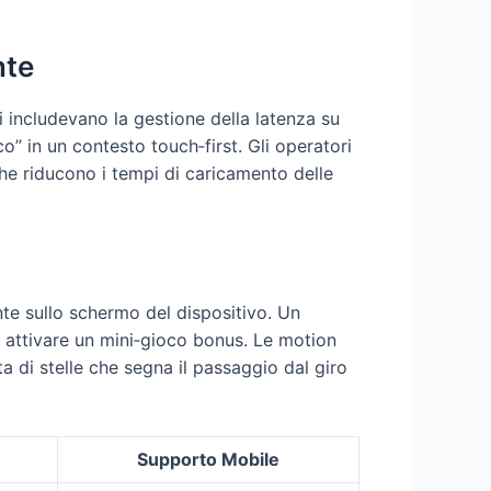
nte
i includevano la gestione della latenza su
oco” in un contesto touch‑first. Gli operatori
che riducono i tempi di caricamento delle
nte sullo schermo del dispositivo. Un
r attivare un mini‑gioco bonus. Le motion
a di stelle che segna il passaggio dal giro
Supporto Mobile