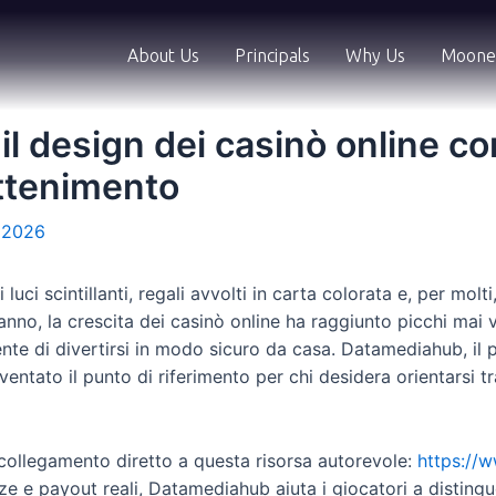
About Us
Principals
Why Us
Moone
il design dei casinò online co
attenimento
, 2026
luci scintillanti, regali avvolti in carta colorata e, per mol
t’anno, la crescita dei casinò online ha raggiunto picchi mai
nte di divertirsi in modo sicuro da casa. Datamediahub, il 
ventato il punto di riferimento per chi desidera orientarsi tra
l collegamento diretto a questa risorsa autorevole:
https://
ze e payout reali, Datamediahub aiuta i giocatori a distingu