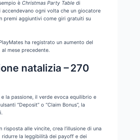
 esempio è
Christmas Party Table
di
 si accendevano ogni volta che un giocatore
n premi aggiuntivi come giri gratuiti su
: PlayMates ha registrato un aumento del
o al mese precedente.
ione natalizia – 270
a e la passione, il verde evoca equilibrio e
ulsanti “Deposit” o “Claim Bonus”, la
i.
risposta alle vincite, crea l’illusione di una
ridurre la leggibilità dei payoff e dei