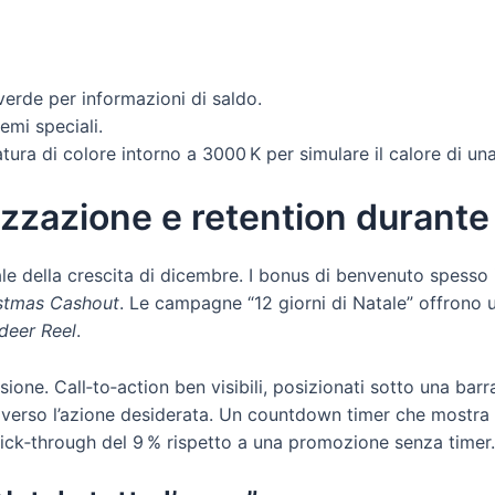
 verde per informazioni di saldo.
remi speciali.
ra di colore intorno a 3000 K per simulare il calore di una
izzazione e retention durante 
le della crescita di dicembre. I bonus di benvenuto spesso 
stmas Cashout
. Le campagne “12 giorni di Natale” offrono 
deer Reel
.
rsione. Call‑to‑action ben visibili, posizionati sotto una b
e verso l’azione desiderata. Un countdown timer che mostra
lick‑through del 9 % rispetto a una promozione senza timer.