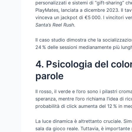
personalizzati e sistemi di “gift‑sharing” 
PlayMates, lanciata a dicembre 2023. Il tav
vinceva un jackpot di €5 000. I vincitori ve
Santa’s Reel Rush
.
Il caso studio dimostra che la socializzazi
24 % delle sessioni medianamente più lungh
4. Psicologia del colo
parole
Il rosso, il verde e l’oro sono i pilastri cr
speranza, mentre l’oro richiama l’idea di r
probabilità di click aumenta del 12 % in me
La luce dinamica è altrettanto cruciale. Simu
sala da gioco reale. Tuttavia, è importante n