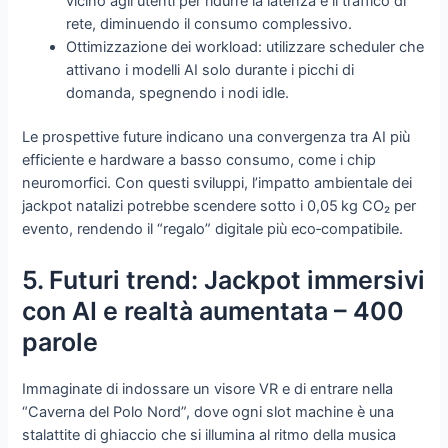
vicino agli utenti per ridurre la latenza e il traffico di
rete, diminuendo il consumo complessivo.
Ottimizzazione dei workload: utilizzare scheduler che
attivano i modelli AI solo durante i picchi di
domanda, spegnendo i nodi idle.
Le prospettive future indicano una convergenza tra AI più
efficiente e hardware a basso consumo, come i chip
neuromorfici. Con questi sviluppi, l’impatto ambientale dei
jackpot natalizi potrebbe scendere sotto i 0,05 kg CO₂ per
evento, rendendo il “regalo” digitale più eco‑compatibile.
5. Futuri trend: Jackpot immersivi
con AI e realtà aumentata – 400
parole
Immaginate di indossare un visore VR e di entrare nella
“Caverna del Polo Nord”, dove ogni slot machine è una
stalattite di ghiaccio che si illumina al ritmo della musica