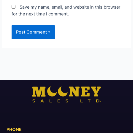
Save my name, email, and website in this browser
for the next time I comment.
PHONE