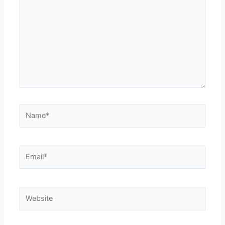
here..
Name*
Email*
Website