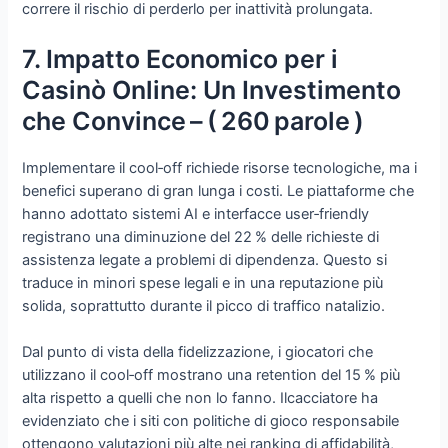
correre il rischio di perderlo per inattività prolungata.
7. Impatto Economico per i
Casinò Online: Un Investimento
che Convince – ( 260 parole )
Implementare il cool‑off richiede risorse tecnologiche, ma i
benefici superano di gran lunga i costi. Le piattaforme che
hanno adottato sistemi AI e interfacce user‑friendly
registrano una diminuzione del 22 % delle richieste di
assistenza legate a problemi di dipendenza. Questo si
traduce in minori spese legali e in una reputazione più
solida, soprattutto durante il picco di traffico natalizio.
Dal punto di vista della fidelizzazione, i giocatori che
utilizzano il cool‑off mostrano una retention del 15 % più
alta rispetto a quelli che non lo fanno. Ilcacciatore ha
evidenziato che i siti con politiche di gioco responsabile
ottengono valutazioni più alte nei ranking di affidabilità,