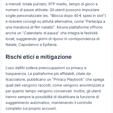
e mensili: totale puntato, RTP medio, tempo di gioco e
numero di pause attivate. Gli utenti possono impostare
soglie personalizzate (es. “Blocca dopo 40 € spesi in slot”)
e ricevere consigli su attività alternative, come “Partecipa a
una maratona di film natalizi”. Alcune piattaforme offrono
anche un “Calendario di pausa” che integra le festività
locali, suggerendo giorni di riposo in corrispondenza di
Natale, Capodanno e Epifania.
Rischi etici e mitigazione
L’uso dell’AI solleva preoccupazioni su privacy e
trasparenza. Le piattaforme più affidabili, citate da
Ilcacciatore, pubblicano un “Privacy Playbook” che spiega
quali dati vengono raccolti, come vengono anonimizzati e
per quanto tempo vengono conservati. Inoltre, gli utenti
hanno sempre la possibilità di disattivare la funzione di
suggerimento automatico, mantenendo il controllo
completo sul proprio account.