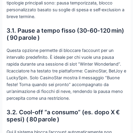
tipologie principali sono: pausa temporizzata, blocco
personalizzato basato su soglie di spesa e self‑exclusion a
breve termine.
3.1. Pause a tempo fisso (30‑60‑120 min)
( 90 parole )
Questa opzione permette di bloccare l’account per un
intervallo predefinito. È ideale per chi vuole una pausa
rapida durante una sessione di slot “Winter Wonderland”.
Ilcacciatore ha testato tre piattaforme: CasinoStar, BetJoy e
LuckySpin. Solo CasinoStar mostra il messaggio “Buone
feste! Torna quando sei pronto” accompagnato da
un’animazione di fiocchi di neve, rendendo la pausa meno
percepita come una restrizione.
3.2. Cool‑off “a consumo” (es. dopo X €
spesi) ( 80 parole )
Qui il sistema blocca l’account automaticamente non