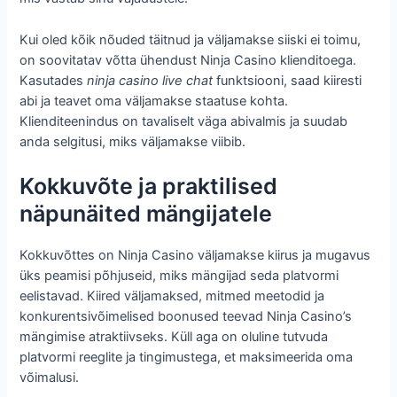
Kui oled kõik nõuded täitnud ja väljamakse siiski ei toimu,
on soovitatav võtta ühendust Ninja Casino klienditoega.
Kasutades
ninja casino live chat
funktsiooni, saad kiiresti
abi ja teavet oma väljamakse staatuse kohta.
Klienditeenindus on tavaliselt väga abivalmis ja suudab
anda selgitusi, miks väljamakse viibib.
Kokkuvõte ja praktilised
näpunäited mängijatele
Kokkuvõttes on Ninja Casino väljamakse kiirus ja mugavus
üks peamisi põhjuseid, miks mängijad seda platvormi
eelistavad. Kiired väljamaksed, mitmed meetodid ja
konkurentsivõimelised boonused teevad Ninja Casino’s
mängimise atraktiivseks. Küll aga on oluline tutvuda
platvormi reeglite ja tingimustega, et maksimeerida oma
võimalusi.