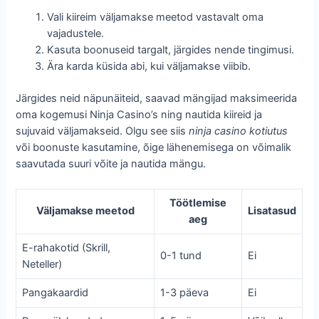
Vali kiireim väljamakse meetod vastavalt oma
vajadustele.
Kasuta boonuseid targalt, järgides nende tingimusi.
Ära karda küsida abi, kui väljamakse viibib.
Järgides neid näpunäiteid, saavad mängijad maksimeerida
oma kogemusi Ninja Casino’s ning nautida kiireid ja
sujuvaid väljamakseid. Olgu see siis
ninja casino kotiutus
või boonuste kasutamine, õige lähenemisega on võimalik
saavutada suuri võite ja nautida mängu.
Töötlemise
Väljamakse meetod
Lisatasud
aeg
E-rahakotid (Skrill,
0-1 tund
Ei
Neteller)
Pangakaardid
1-3 päeva
Ei