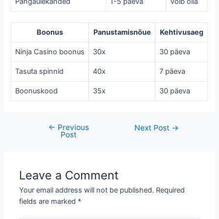
Pangaülekanded
1-5 päeva
Võib olla
Boonus
Panustamisnõue
Kehtivusaeg
Ninja Casino boonus
30x
30 päeva
Tasuta spinnid
40x
7 päeva
Boonuskood
35x
30 päeva
←
Previous
Post
Next Post
→
Post
navigation
Leave a Comment
Your email address will not be published.
Required
fields are marked
*