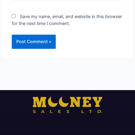
Save my name, email, and website in this browser
for the next time I comment.