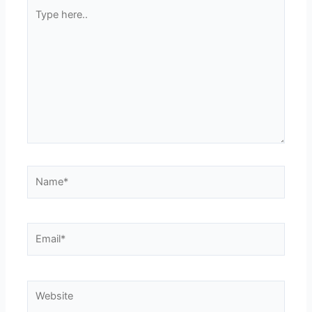
Type
here..
Name*
Email*
Website