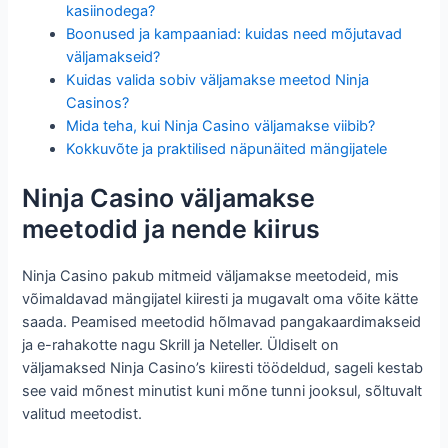
kasiinodega?
Boonused ja kampaaniad: kuidas need mõjutavad
väljamakseid?
Kuidas valida sobiv väljamakse meetod Ninja
Casinos?
Mida teha, kui Ninja Casino väljamakse viibib?
Kokkuvõte ja praktilised näpunäited mängijatele
Ninja Casino väljamakse
meetodid ja nende kiirus
Ninja Casino pakub mitmeid väljamakse meetodeid, mis
võimaldavad mängijatel kiiresti ja mugavalt oma võite kätte
saada. Peamised meetodid hõlmavad pangakaardimakseid
ja e-rahakotte nagu Skrill ja Neteller. Üldiselt on
väljamaksed Ninja Casino’s kiiresti töödeldud, sageli kestab
see vaid mõnest minutist kuni mõne tunni jooksul, sõltuvalt
valitud meetodist.