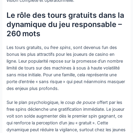
vision complète et opérationnelle.
Le rôle des tours gratuits dans la
dynamique du jeu responsable –
260 mots
Les tours gratuits, ou
free spins
, sont devenus l’un des
bonus les plus attractifs pour les joueurs de casino en
ligne. Leur popularité repose sur la promesse d’un nombre
limité de tours sur des machines à sous à haute volatilité
sans mise initiale. Pour une famille, cela représente une
porte d’entrée « sans risque » qui peut néanmoins masquer
des enjeux plus profonds.
Sur le plan psychologique, le
coup de pouce
offert par les
free spins déclenche une gratification immédiate. Le joueur
voit son solde augmenter dès le premier spin gagnant, ce
qui renforce la perception d’un jeu « gratuit ». Cette
dynamique peut réduire la vigilance, surtout chez les jeunes