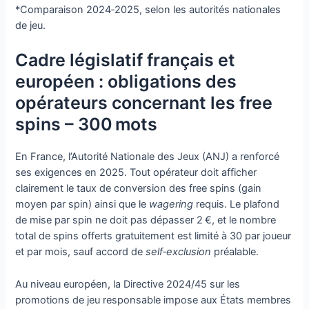
*Comparaison 2024‑2025, selon les autorités nationales
de jeu.
Cadre législatif français et
européen : obligations des
opérateurs concernant les free
spins – 300 mots
En France, l’Autorité Nationale des Jeux (ANJ) a renforcé
ses exigences en 2025. Tout opérateur doit afficher
clairement le taux de conversion des free spins (gain
moyen par spin) ainsi que le
wagering
requis. Le plafond
de mise par spin ne doit pas dépasser 2 €, et le nombre
total de spins offerts gratuitement est limité à 30 par joueur
et par mois, sauf accord de
self‑exclusion
préalable.
Au niveau européen, la Directive 2024/45 sur les
promotions de jeu responsable impose aux États membres