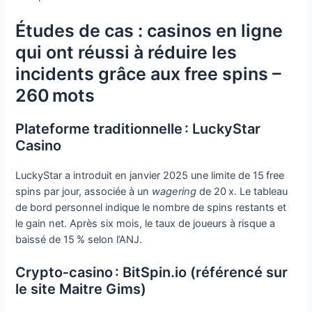
Études de cas : casinos en ligne
qui ont réussi à réduire les
incidents grâce aux free spins –
260 mots
Plateforme traditionnelle : LuckyStar
Casino
LuckyStar a introduit en janvier 2025 une limite de 15 free
spins par jour, associée à un
wagering
de 20 x. Le tableau
de bord personnel indique le nombre de spins restants et
le gain net. Après six mois, le taux de joueurs à risque a
baissé de 15 % selon l’ANJ.
Crypto‑casino : BitSpin.io (référencé sur
le site Maitre Gims)