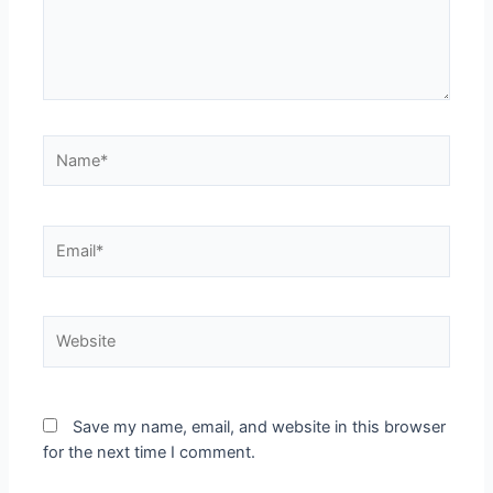
Name*
Email*
Website
Save my name, email, and website in this browser
for the next time I comment.