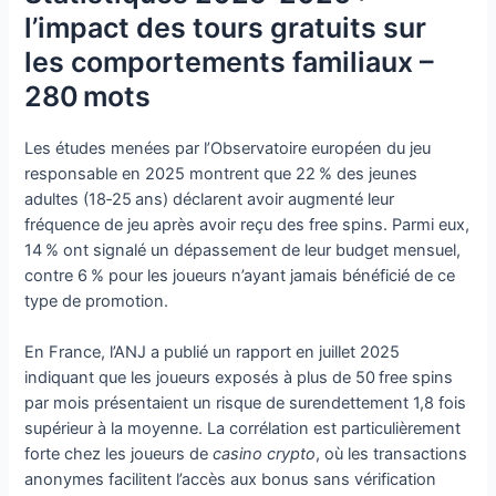
l’impact des tours gratuits sur
les comportements familiaux –
280 mots
Les études menées par l’Observatoire européen du jeu
responsable en 2025 montrent que 22 % des jeunes
adultes (18‑25 ans) déclarent avoir augmenté leur
fréquence de jeu après avoir reçu des free spins. Parmi eux,
14 % ont signalé un dépassement de leur budget mensuel,
contre 6 % pour les joueurs n’ayant jamais bénéficié de ce
type de promotion.
En France, l’ANJ a publié un rapport en juillet 2025
indiquant que les joueurs exposés à plus de 50 free spins
par mois présentaient un risque de surendettement 1,8 fois
supérieur à la moyenne. La corrélation est particulièrement
forte chez les joueurs de
casino crypto
, où les transactions
anonymes facilitent l’accès aux bonus sans vérification