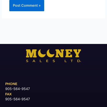
PHONE
905-564-9547
FAX
905-564-9547