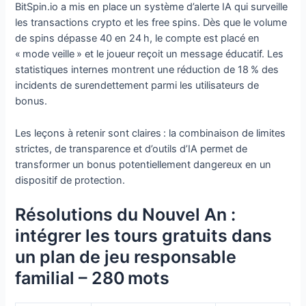
BitSpin.io a mis en place un système d’alerte IA qui surveille
les transactions crypto et les free spins. Dès que le volume
de spins dépasse 40 en 24 h, le compte est placé en
« mode veille » et le joueur reçoit un message éducatif. Les
statistiques internes montrent une réduction de 18 % des
incidents de surendettement parmi les utilisateurs de
bonus.
Les leçons à retenir sont claires : la combinaison de limites
strictes, de transparence et d’outils d’IA permet de
transformer un bonus potentiellement dangereux en un
dispositif de protection.
Résolutions du Nouvel An :
intégrer les tours gratuits dans
un plan de jeu responsable
familial – 280 mots