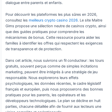
dialogue entre parents et enfants.
Pour découvrir les plateformes les plus sûres en 2026,
consultez les
meilleurs crypto casino 2026
. Le site Maitre
Gims propose une sélection neutre de casinos crypto, ainsi
que des guides pratiques pour comprendre les
mécanismes de bonus. Cette ressource pourra aider les
familles à identifier les offres qui respectent les exigences
de transparence et de protection.
Dans cet article, nous suivrons un fil conducteur : les tours
gratuits, souvent perçus comme de simples incitations
marketing, peuvent être intégrés à une stratégie de jeu
responsable. Nous explorerons leurs effets
psychologiques, les données récentes, le cadre législatif
français et européen, puis nous proposerons des bonnes
pratiques pour les parents, les opérateurs et les
développeurs technologiques. Le plan se décline en huit
parties, chacune détaillée afin de fournir aux lecteurs une