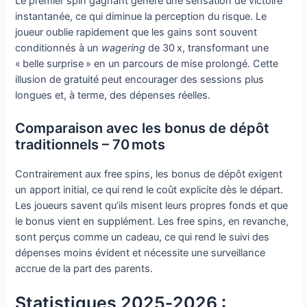
Le premier spin gagnant génère une sensation de victoire
instantanée, ce qui diminue la perception du risque. Le
joueur oublie rapidement que les gains sont souvent
conditionnés à un
wagering
de 30 x, transformant une
« belle surprise » en un parcours de mise prolongé. Cette
illusion de gratuité peut encourager des sessions plus
longues et, à terme, des dépenses réelles.
Comparaison avec les bonus de dépôt
traditionnels – 70 mots
Contrairement aux free spins, les bonus de dépôt exigent
un apport initial, ce qui rend le coût explicite dès le départ.
Les joueurs savent qu’ils misent leurs propres fonds et que
le bonus vient en supplément. Les free spins, en revanche,
sont perçus comme un cadeau, ce qui rend le suivi des
dépenses moins évident et nécessite une surveillance
accrue de la part des parents.
Statistiques 2025‑2026 :