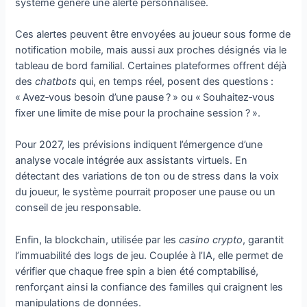
système génère une alerte personnalisée.
Ces alertes peuvent être envoyées au joueur sous forme de
notification mobile, mais aussi aux proches désignés via le
tableau de bord familial. Certaines plateformes offrent déjà
des
chatbots
qui, en temps réel, posent des questions :
« Avez‑vous besoin d’une pause ? » ou « Souhaitez‑vous
fixer une limite de mise pour la prochaine session ? ».
Pour 2027, les prévisions indiquent l’émergence d’une
analyse vocale intégrée aux assistants virtuels. En
détectant des variations de ton ou de stress dans la voix
du joueur, le système pourrait proposer une pause ou un
conseil de jeu responsable.
Enfin, la blockchain, utilisée par les
casino crypto
, garantit
l’immuabilité des logs de jeu. Couplée à l’IA, elle permet de
vérifier que chaque free spin a bien été comptabilisé,
renforçant ainsi la confiance des familles qui craignent les
manipulations de données.