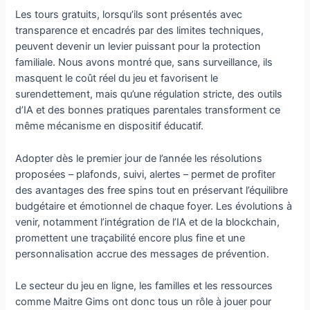
Les tours gratuits, lorsqu’ils sont présentés avec
transparence et encadrés par des limites techniques,
peuvent devenir un levier puissant pour la protection
familiale. Nous avons montré que, sans surveillance, ils
masquent le coût réel du jeu et favorisent le
surendettement, mais qu’une régulation stricte, des outils
d’IA et des bonnes pratiques parentales transforment ce
même mécanisme en dispositif éducatif.
Adopter dès le premier jour de l’année les résolutions
proposées – plafonds, suivi, alertes – permet de profiter
des avantages des free spins tout en préservant l’équilibre
budgétaire et émotionnel de chaque foyer. Les évolutions à
venir, notamment l’intégration de l’IA et de la blockchain,
promettent une traçabilité encore plus fine et une
personnalisation accrue des messages de prévention.
Le secteur du jeu en ligne, les familles et les ressources
comme Maitre Gims ont donc tous un rôle à jouer pour